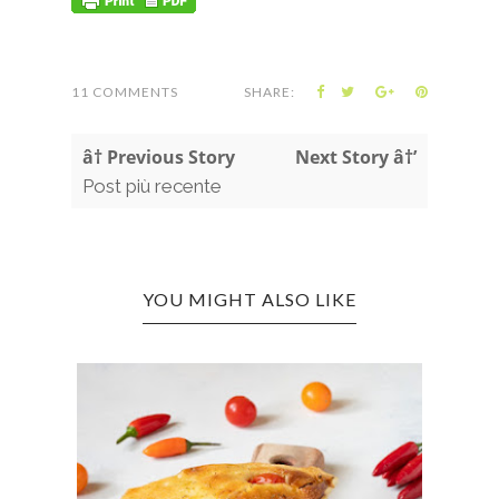
11 COMMENTS
SHARE:
â† Previous Story
Next Story â†’
Post più recente
YOU MIGHT ALSO LIKE