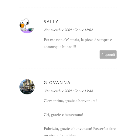
SALLY
29 novembre 2009 alle ore 12:02
Per me non c'e' storia, la pizza è sempre e
comunque buona!!!
Rispondi
GIOVANNA
30 novembre 2009 alle ore 13:44
Clementina, grazie e benvenuta!
Cri, grazie e benvenuta!
Fabrizio, grazie e benvenuto! Passerò a fare
un giro nel tuo blog.