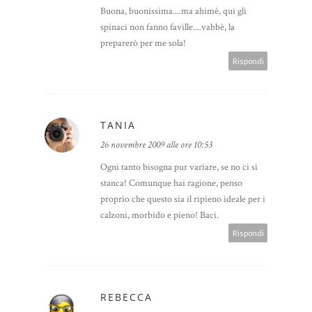
Buona, buonissima....ma ahimè, qui gli
spinaci non fanno faville....vabbè, la
preparerò per me sola!
Rispondi
TANIA
26 novembre 2009 alle ore 10:53
Ogni tanto bisogna pur variare, se no ci si
stanca! Comunque hai ragione, penso
proprio che questo sia il ripieno ideale per i
calzoni, morbido e pieno! Baci.
Rispondi
REBECCA