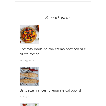
Recent posts
Crostata morbida con crema pasticciera e
frutta fresca
05 Aug 2026
Baguette francesi preparate col poolish
03 Aug 2026