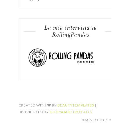
La mia intervista su
RollingPandas
CREATED WITH
BY
BEAUTYTEMPLATES
|
DISTRIBUTED BY
GOOYAABI TEMPLATES
BACK TO TOP