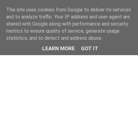
This site uses cookies from Google to deliver its services
and to analyze traffic. Your IP address and user-agent are
shared with Google along with performance and security
metrics to ensure quality of service, generate usage
statistics, and to detect and address abuse.
LEARN MORE
GOT IT