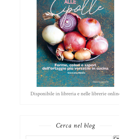
Disponibile in libreria e nelle librerie online
Cerca nel blog