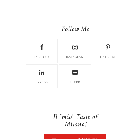
Follow Me
FACEBOOK
INSTAGRAM
PINTEREST
LINKEDIN
FLICKR
Il "mio" Taste of
Milano!