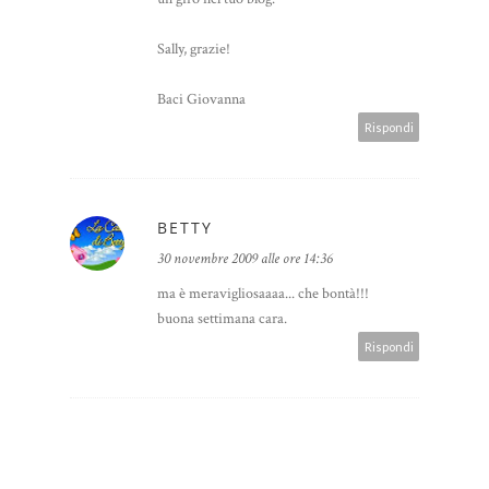
Sally, grazie!
Baci Giovanna
Rispondi
BETTY
30 novembre 2009 alle ore 14:36
ma è meravigliosaaaa... che bontà!!!
buona settimana cara.
Rispondi