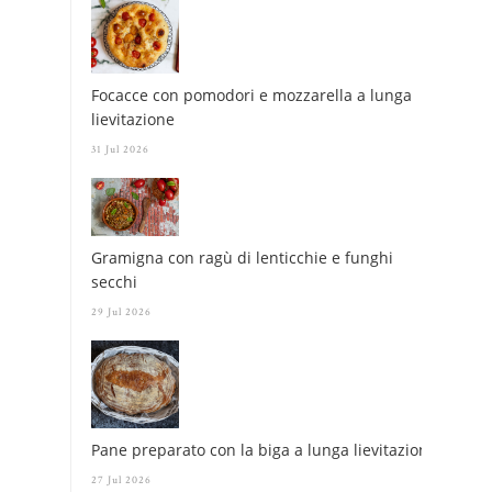
Focacce con pomodori e mozzarella a lunga
lievitazione
31 Jul 2026
Gramigna con ragù di lenticchie e funghi
secchi
29 Jul 2026
Pane preparato con la biga a lunga lievitazione
27 Jul 2026