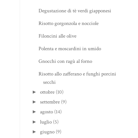
Degustazione di tè verdi giapponesi
Risotto gorgonzola e nocciole
Filoncini alle olive
Polenta e moscardini in umido
Gnocchi con ragù al forno
Risotto allo zafferano e funghi porcini
secchi
ottobre
(10)
►
settembre
(9)
►
agosto
(14)
►
luglio
(5)
►
giugno
(9)
►