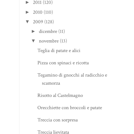
2011
(120)
►
2010
(110)
►
2009
(128)
▼
dicembre
(11)
►
novembre
(13)
▼
Teglia di patate e alici
Pizza con spinaci e ricotta
Tegamino di gnocchi al radicchio e
scamorza
Risotto al Castelmagno
Orecchiette con broccoli e patate
Treccia con sorpresa
Treccia lievitata