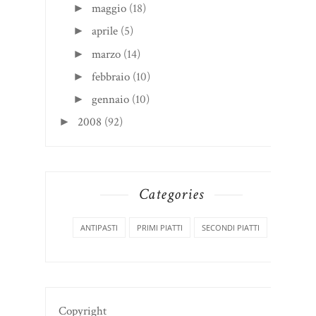
maggio
(18)
►
aprile
(5)
►
marzo
(14)
►
febbraio
(10)
►
gennaio
(10)
►
2008
(92)
►
Categories
ANTIPASTI
PRIMI PIATTI
SECONDI PIATTI
Copyright