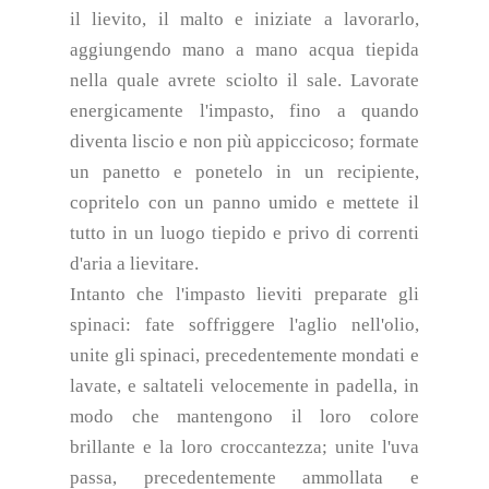
il lievito, il malto e iniziate a lavorarlo,
aggiungendo mano a mano acqua tiepida
nella quale avrete sciolto il sale. Lavorate
energicamente l'impasto, fino a quando
diventa liscio e non più appiccicoso; formate
un panetto e ponetelo in un recipiente,
copritelo con un panno umido e mettete il
tutto in un luogo tiepido e privo di correnti
d'aria a lievitare.
Intanto che l'impasto lieviti preparate gli
spinaci: fate soffriggere l'aglio nell'olio,
unite gli spinaci, precedentemente mondati e
lavate, e saltateli velocemente in padella, in
modo che mantengono il loro colore
brillante e la loro croccantezza; unite l'uva
passa, precedentemente ammollata e