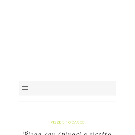
PIZZE E FOCACCE
Pizza con spinaci e ricotta