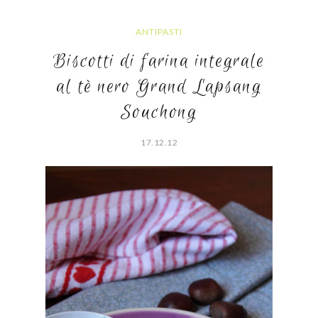
ANTIPASTI
Biscotti di farina integrale
al tè nero Grand Lapsang
Souchong
17.12.12