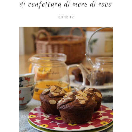
di confettura di more di rovo
30.12.12