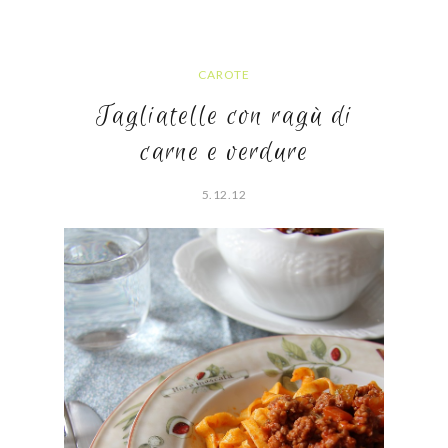
CAROTE
Tagliatelle con ragù di
carne e verdure
5.12.12