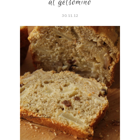
al gelsomino
30.11.12