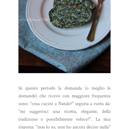
In questo periodo la domanda (o meglio le
domande) che ricevo con maggiore frequenza
sono: "cosa cucini a Natale?" seguita a ruota da:
"mi suggerisci una ricetta, elegante, della
tradizione e possibilmente veloce?". La mia
risposta: "non lo so, non ho ancora deciso nulla"