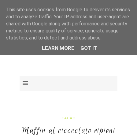
This site uses cookies from Google to deliver its services
and to analyze traffic. Your IP address and user-agent are
shared with Google along with performance and security
metrics to ensure quality of service, generate usage
statistics, and to detect and address abuse.
LEARN MORE
GOT IT
CACAO
Muffin al cioccolato ripieni