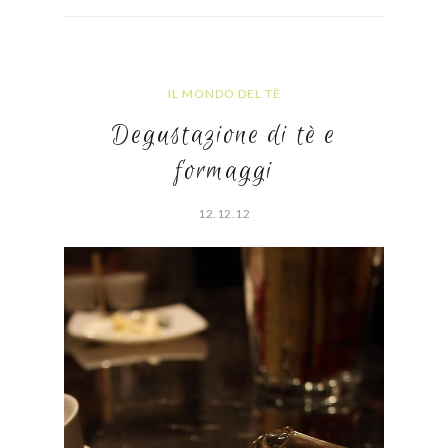
IL MONDO DEL TÈ
Degustazione di tè e
formaggi
12.12.12