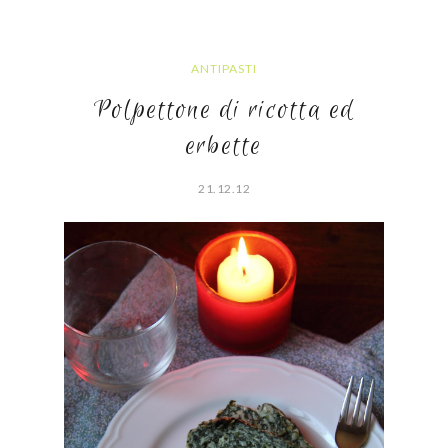
ANTIPASTI
Polpettone di ricotta ed
erbette
21.12.12