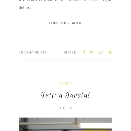
del tè...
CONTINUE READING
18 COMMENTS
SHARE:
EVENTI
Tutti a Tavola!
3.12.12