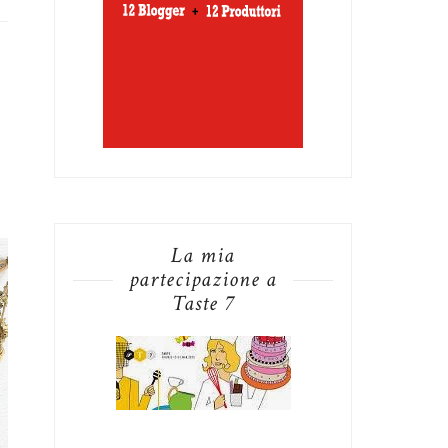
La mia
partecipazione a
Taste 7