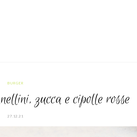
BURGER
ellini, zucca e cipolle rosse
27.12.21