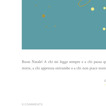
Buon Natale! A chi mi legge sempre e a chi passa qui 
storie, a chi apprezza entrambe o a chi non piace 
C
0 COMMENTS