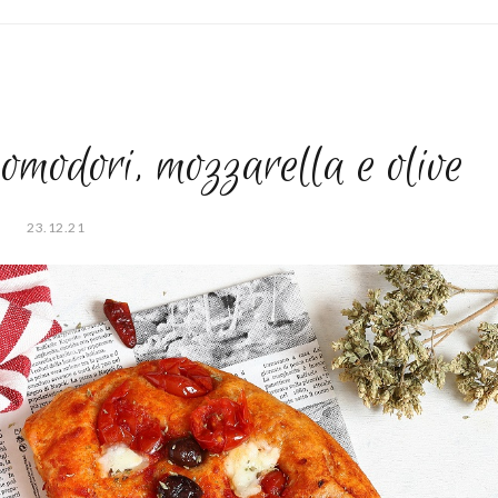
pomodori, mozzarella e olive
23.12.21