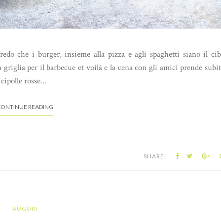
redo che i burger, insieme alla pizza e agli spaghetti siano il ci
a griglia per il barbecue et voilà e la cena con gli amici prende subi
cipolle rosse...
ONTINUE READING
SHARE:
AUGURI