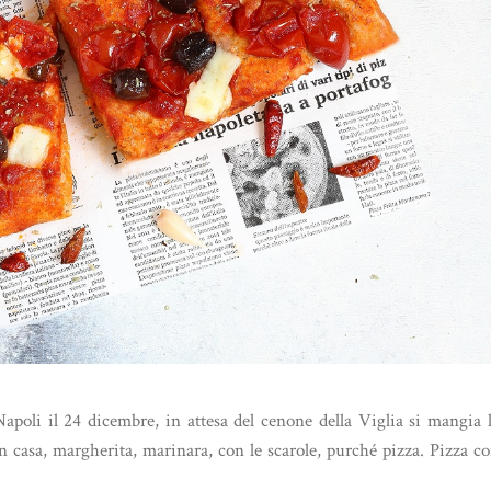
apoli il 24 dicembre, in attesa del cenone della Viglia si mangia 
ta in casa, margherita, marinara, con le scarole, purché pizza. Pizza c