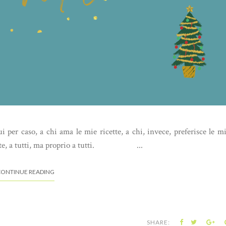
per caso, a chi ama le mie ricette, a chi, invece, preferisce le m
niente, a tutti, ma proprio a tutti. ...
ONTINUE READING
SHARE: