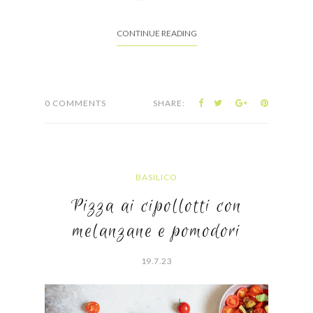
CONTINUE READING
0 COMMENTS
SHARE:
BASILICO
Pizza ai cipollotti con
melanzane e pomodori
19.7.23