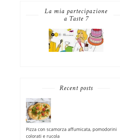
La mia partecipazione
a Taste 7
Recent posts
Pizza con scamorza affumicata, pomodorini
colorati e rucola