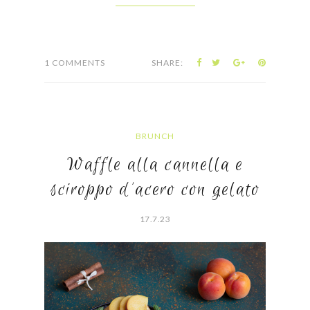
1 COMMENTS
SHARE:
BRUNCH
Waffle alla cannella e
sciroppo d'acero con gelato
17.7.23