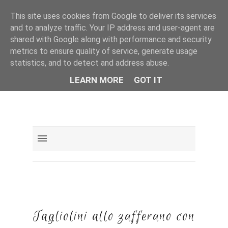
This site uses cookies from Google to deliver its services
and to analyze traffic. Your IP address and user-agent are
shared with Google along with performance and security
metrics to ensure quality of service, generate usage
statistics, and to detect and address abuse.
LEARN MORE
GOT IT
Tagliolini allo zafferano con