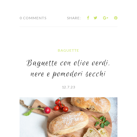
0 COMMENTS
SHARE:
BAGUETTE
Baguette con olive verdi,
nere e pomodori secchi
12.7.23