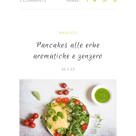
1 COMMENTS
SHARE:
BASILICO
Pancakes alle erbe
aromatiche e zenzero
10.7.23