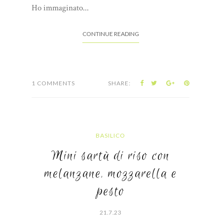
Ho immaginato...
CONTINUE READING
1 COMMENTS
SHARE:
BASILICO
Mini sartù di riso con
melanzane, mozzarella e
pesto
21.7.23