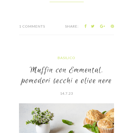
1 COMMENTS
SHARE:
BASILICO
Muffin con Emmental,
pomodori secchi e olive nere
14.7.23