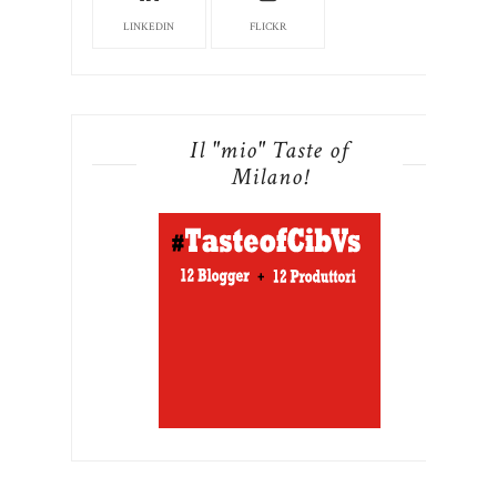
LINKEDIN
FLICKR
Il "mio" Taste of
Milano!