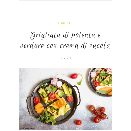
CAROTE
Grigliata di polenta e
verdure con crema di rucola
7.7.23