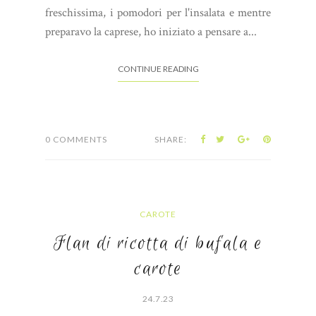
freschissima, i pomodori per l'insalata e mentre
preparavo la caprese, ho iniziato a pensare a...
CONTINUE READING
0 COMMENTS
SHARE:
CAROTE
Flan di ricotta di bufala e
carote
24.7.23