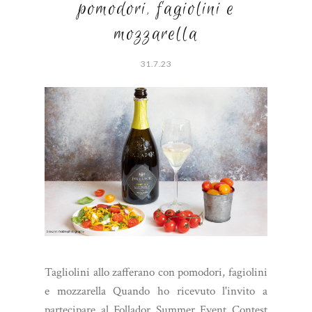
pomodori, fagiolini e
mozzarella
31.7.23
Tagliolini allo zafferano con pomodori, fagiolini
e mozzarella Quando ho ricevuto l'invito a
partecipare al Follador Summer Event Contest