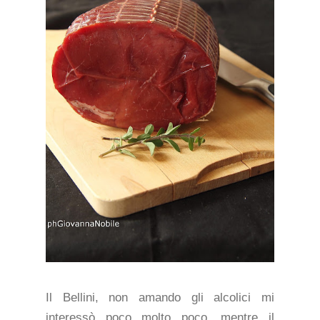
Il Bellini, non amando gli alcolici mi
interessò poco molto poco, mentre il