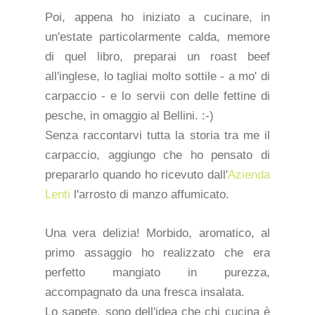
Poi, appena ho iniziato a cucinare, in
un'estate particolarmente calda, memore
di quel libro, preparai un roast beef
all'inglese, lo tagliai molto sottile - a mo' di
carpaccio - e lo servii con delle fettine di
pesche, in omaggio al Bellini. :-)
Senza raccontarvi tutta la storia tra me il
carpaccio, aggiungo che ho pensato di
prepararlo quando ho ricevuto dall'
Azienda
Lenti
l'arrosto di manzo affumicato.
Una vera delizia! Morbido, aromatico, al
primo assaggio ho realizzato che era
perfetto mangiato in purezza,
accompagnato da una fresca insalata.
Lo sapete, sono dell'idea che chi cucina è