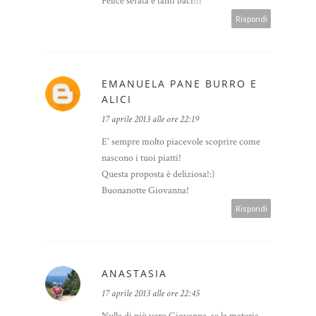
Felice serata e tanti baci!!!
Rispondi
EMANUELA PANE BURRO E
ALICI
17 aprile 2013 alle ore 22:19
E' sempre molto piacevole scoprire come
nascono i tuoi piatti!
Questa proposta è deliziosa!:)
Buonanotte Giovanna!
Rispondi
ANASTASIA
17 aprile 2013 alle ore 22:45
Nulla di più vero Giovanna, se la materia