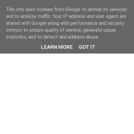
This site uses cookies from Google to deliver its services
and to analyze traffic. Your IP address and user-agent are
shared with Google along with performance and security
metrics to ensure quality of service, generate usage
statistics, and to detect and address abuse.
LEARN MORE
GOT IT