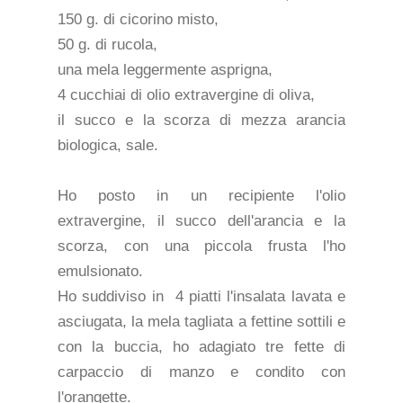
150 g. di cicorino misto,
50 g. di rucola,
una mela leggermente asprigna,
4 cucchiai di olio extravergine di oliva,
il succo e la scorza di mezza arancia
biologica, sale.
Ho posto in un recipiente l'olio
extravergine, il succo dell'arancia e la
scorza, con una piccola frusta l'ho
emulsionato.
Ho suddiviso in 4 piatti l'insalata lavata e
asciugata, la mela tagliata a fettine sottili e
con la buccia, ho adagiato tre fette di
carpaccio di manzo e condito con
l'orangette.