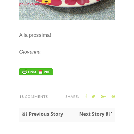
Alla prossima!
Giovanna
18 COMMENTS
SHARE:
â† Previous Story
Next Story â†’