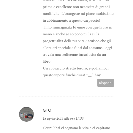
prima è eccellente non necessita di grandi
modifiche! L'orangette mi piace moltissimo
in abbinamento a questo carpaccio!
Ti ho immaginata 16 enne con quel libro in
mano e anche se so poco nulla sulla
progettualità della tua vita, intuisco che già
allora eri speciale e fuori dal comune... oggi
trovala una sedicenne incuriosita da un
libro!
Un abbraccio stretto tesoro, e godiamoci
questo tepore finchè dura! ^__^ Any
Rispondi
GIO
18 aprile 2013 alle ore 11:33
alcuni libri ci segnano la vita e ci capitano