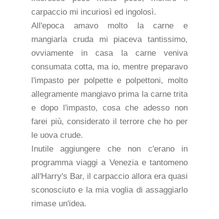
carpaccio mi incuriosì ed ingolosì.
All'epoca amavo molto la carne e
mangiarla cruda mi piaceva tantissimo,
ovviamente in casa la carne veniva
consumata cotta, ma io, mentre preparavo
l'impasto per polpette e polpettoni, molto
allegramente mangiavo prima la carne trita
e dopo l'impasto, cosa che adesso non
farei più, considerato il terrore che ho per
le uova crude.
Inutile aggiungere che non c'erano in
programma viaggi a Venezia e tantomeno
all'Harry's Bar, il carpaccio allora era quasi
sconosciuto e la mia voglia di assaggiarlo
rimase un'idea.