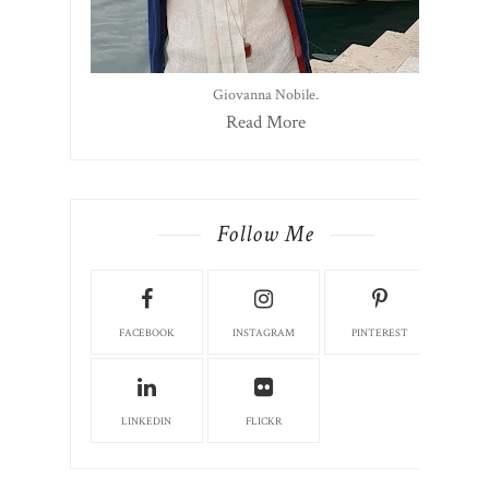
Giovanna Nobile.
Read More
Follow Me
FACEBOOK
INSTAGRAM
PINTEREST
LINKEDIN
FLICKR