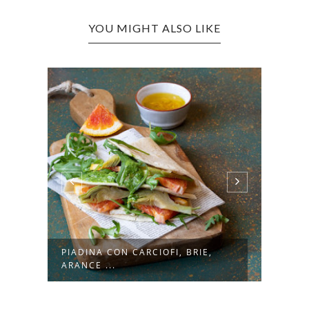
YOU MIGHT ALSO LIKE
PIADINA CON CARCIOFI, BRIE,
INSA
ARANCE ...
MELA 