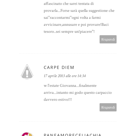
affascinato che sarei tentata di
provarla...Forse sarà quella suggestione che
sai"raccontarmi"ogni volta a farmi
avvicinare,annusare e poi provare!Baci
tesoro..sei sempre un!piacere"!
Rispondi
CARPE DIEM
17 aprile 2013 alle ore 14:34
w l'estate Giovanna...finalmente
arriva...intanto mi godo questo carpaccio
davvero estivo!!!
Rispondi
PANEAMORECELIACHIA