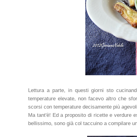
Lettura a parte, in questi giorni sto cucinan
temperature elevate, non facevo altro che sfor
scorsi con temperature decisamente più agevoli,
Ma tant'è! Ed a proposito di ricette e verdure e
bellissimo, sono già col taccuino a compilare una