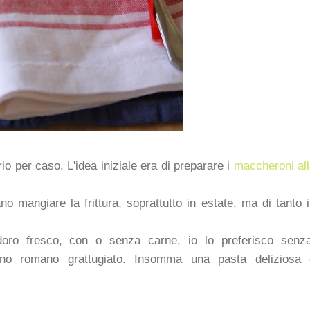
rio per caso. L'idea iniziale era di preparare i
maccheroni al
no mangiare la frittura, soprattutto in estate, ma di tanto 
oro fresco, con o senza carne, io lo preferisco senza
ino romano grattugiato. Insomma una pasta deliziosa 