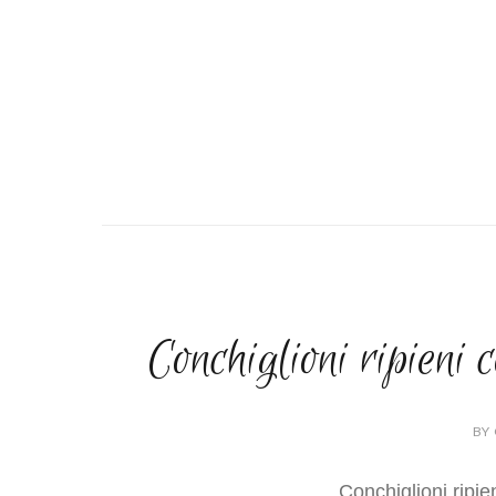
Conchiglioni ripieni
BY 
Conchiglioni ripi