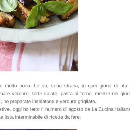
do molto poco. Lo so, sono strana, in quei giorni di afa
nare verdure, torte salate, pasta al forno, mentre nei gior
 ho preparato insalatone e verdure grigliate.
stive, oggi ho letto il numero di agosto de La Cucina Italian
 lista interminabile di ricette da fare.