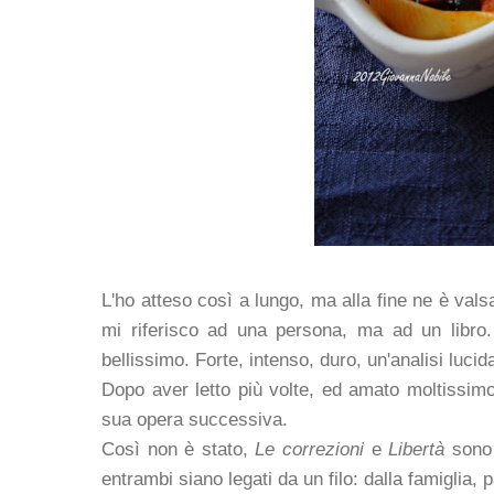
L'ho atteso così a lungo, ma alla fine ne è val
mi riferisco ad una persona, ma ad un libro
bellissimo. Forte, intenso, duro, un'analisi lucid
Dopo aver letto più volte, ed amato moltissimo
sua opera successiva.
Così non è stato,
Le correzioni
e
Libertà
sono 
entrambi siano legati da un filo: dalla famiglia, 