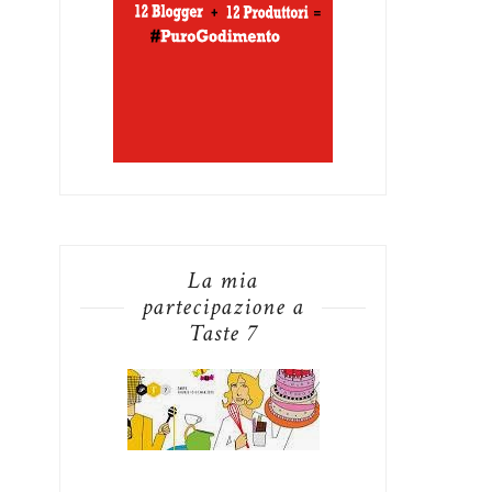
La mia
partecipazione a
Taste 7