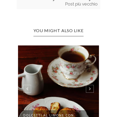
Post più vecchio
YOU MIGHT ALSO LIKE
DOLCETTI AL LIMONE CON
CAKE