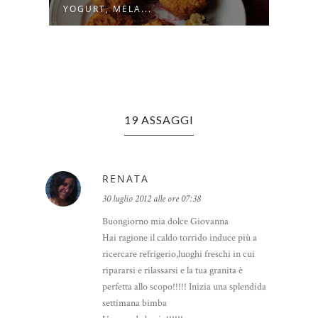
YOGURT, MELA...
19 ASSAGGI
RENATA
30 luglio 2012 alle ore 07:38
Buongiorno mia dolce Giovanna
Hai ragione il caldo torrido induce più a
ricercare refrigerio,luoghi freschi in cui
ripararsi e rilassarsi e la tua granita è
perfetta allo scopo!!!!! Inizia una splendida
settimana bimba