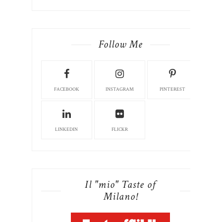
Follow Me
FACEBOOK
INSTAGRAM
PINTEREST
LINKEDIN
FLICKR
Il "mio" Taste of
Milano!