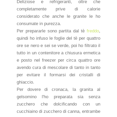
Deliziose e refrigeranti, oltre che
completamente prive di calorie
considerato che anche le granite le ho
consumate in purezza.
Per prepararle sono partita dal tè
freddo
,
quindi ho infuso le foglie del tè per quattro
ore se nero e sei se verde, poi ho filtrato il
tutto in un contenitore a chiusura ermetica
e posto nel freezer per circa quattro ore
avendo cura di mescolare di tanto in tanto
per evitare il formarsi dei cristalli di
ghiaccio.
Per dovere di cronaca, la granita al
gelsomino l'ho preparata sia senza
zucchero che dolcificando con un
cucchiaino di zucchero di canna, entrambe