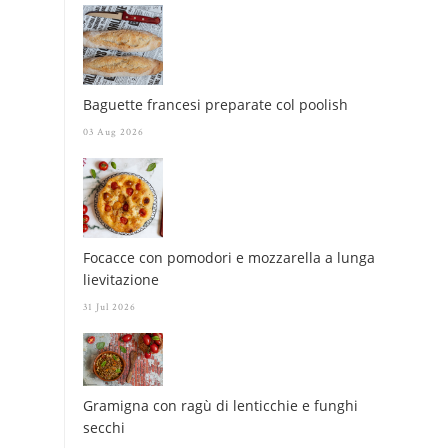
Baguette francesi preparate col poolish
03 Aug 2026
Focacce con pomodori e mozzarella a lunga
lievitazione
31 Jul 2026
Gramigna con ragù di lenticchie e funghi
secchi