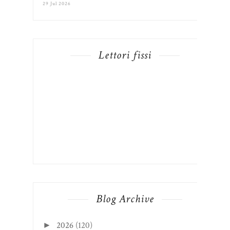
29 Jul 2026
Lettori fissi
Blog Archive
2026
(120)
►