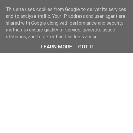
This site uses cookies from Google to deliver its services
and to analyze traffic. Your IP address and user-agent are
shared with Google along with performance and security
metrics to ensure quality of service, generate usage
statistics, and to detect and address abuse.
LEARN MORE
GOT IT