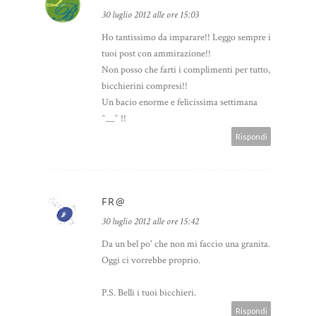
30 luglio 2012 alle ore 15:03
Ho tantissimo da imparare!! Leggo sempre i
tuoi post con ammirazione!!
Non posso che farti i complimenti per tutto,
bicchierini compresi!!
Un bacio enorme e felicissima settimana
^__^ !!
Rispondi
FR@
30 luglio 2012 alle ore 15:42
Da un bel po' che non mi faccio una granita.
Oggi ci vorrebbe proprio.
P.S. Belli i tuoi bicchieri.
Rispondi