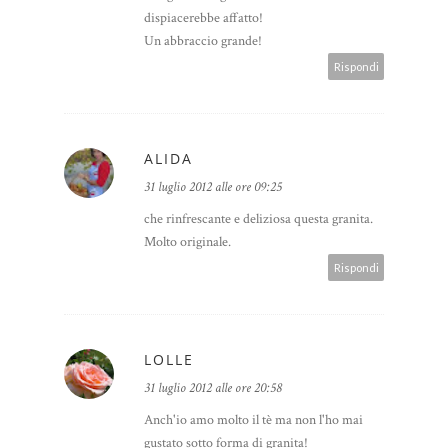
dispiacerebbe affatto!
Un abbraccio grande!
Rispondi
ALIDA
31 luglio 2012 alle ore 09:25
che rinfrescante e deliziosa questa granita.
Molto originale.
Rispondi
LOLLE
31 luglio 2012 alle ore 20:58
Anch'io amo molto il tè ma non l'ho mai
gustato sotto forma di granita!