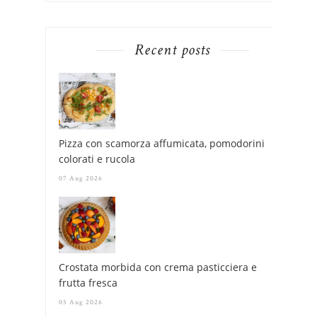
Recent posts
Pizza con scamorza affumicata, pomodorini
colorati e rucola
07 Aug 2026
Crostata morbida con crema pasticciera e
frutta fresca
05 Aug 2026