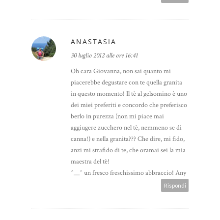
ANASTASIA
30 luglio 2012 alle ore 16:41
Oh cara Giovanna, non sai quanto mi
piacerebbe degustare con te quella granita
in questo momento! Il tè al gelsomino è uno
dei miei preferiti e concordo che preferisco
berlo in purezza (non mi piace mai
aggiugere zucchero nel tè, nemmeno se di
canna!) e nella granita??? Che dire, mi fido,
anzi mi strafido di te, che oramai sei la mia
maestra del tè!
^__^ un fresco freschissimo abbraccio! Any
Rispondi