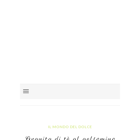
IL MONDO DEL DOLCE
Granita di tè al gelsomino