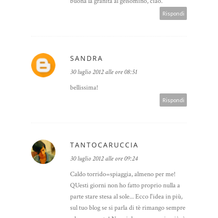
buona la granita al gelsomino, ciao.
Rispondi
SANDRA
30 luglio 2012 alle ore 08:51
bellissima!
Rispondi
TANTOCARUCCIA
30 luglio 2012 alle ore 09:24
Caldo torrido=spiaggia, almeno per me!
QUesti giorni non ho fatto proprio nulla a
parte stare stesa al sole... Ecco l'idea in più,
sul tuo blog se si parla di tè rimango sempre