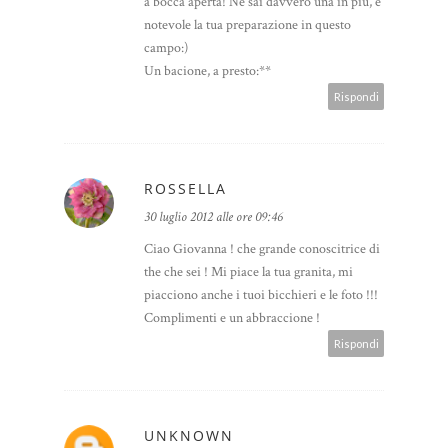
a bocca aperta! Ne sai davvero una in più, è
notevole la tua preparazione in questo
campo:)
Un bacione, a presto:**
Rispondi
ROSSELLA
30 luglio 2012 alle ore 09:46
Ciao Giovanna ! che grande conoscitrice di
the che sei ! Mi piace la tua granita, mi
piacciono anche i tuoi bicchieri e le foto !!!
Complimenti e un abbraccione !
Rispondi
UNKNOWN