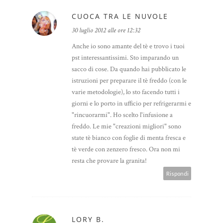
CUOCA TRA LE NUVOLE
30 luglio 2012 alle ore 12:32
Anche io sono amante del tè e trovo i tuoi
pst interessantissimi. Sto imparando un
sacco di cose. Da quando hai pubblicato le
istruzioni per preparare il tè freddo (con le
varie metodologie), lo sto facendo tutti i
giorni e lo porto in ufficio per refrigerarmi e
"rincuorarmi". Ho scelto l'infusione a
freddo. Le mie "creazioni migliori" sono
state tè bianco con foglie di menta fresca e
tè verde con zenzero fresco. Ora non mi
resta che provare la granita!
Rispondi
LORY B.