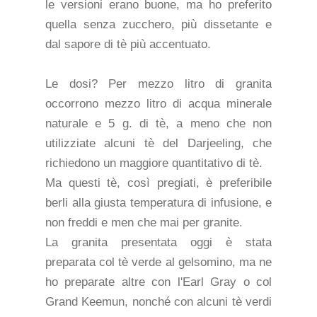
le versioni erano buone, ma ho preferito
quella senza zucchero, più dissetante e
dal sapore di tè più accentuato.
Le dosi? Per mezzo litro di granita
occorrono mezzo litro di acqua minerale
naturale e 5 g. di tè, a meno che non
utilizziate alcuni tè del Darjeeling, che
richiedono un maggiore quantitativo di tè.
Ma questi tè, così pregiati, è preferibile
berli alla giusta temperatura di infusione, e
non freddi e men che mai per granite.
La granita presentata oggi è stata
preparata col tè verde al gelsomino, ma ne
ho preparate altre con l'Earl Gray o col
Grand Keemun, nonché con alcuni tè verdi