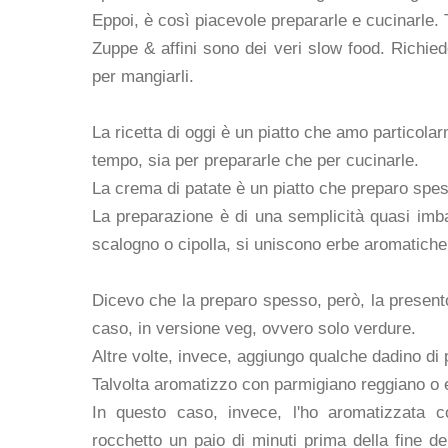
Eppoi, è così piacevole prepararle e cucinarle. 
Zuppe & affini sono dei veri slow food. Richie
per mangiarli.
La ricetta di oggi è un piatto che amo particola
tempo, sia per prepararle che per cucinarle.
La crema di patate è un piatto che preparo sp
La preparazione è di una semplicità quasi imba
scalogno o cipolla, si uniscono erbe aromatiche 
Dicevo che la preparo spesso, però, la present
caso, in versione veg, ovvero solo verdure.
Altre volte, invece, aggiungo qualche dadino di p
Talvolta aromatizzo con parmigiano reggiano o
In questo caso, invece, l'ho aromatizzata c
rocchetto un paio di minuti prima della fine d