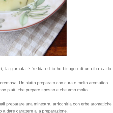
ri, la giornata è fredda ed io ho bisogno di un cibo caldo
a cremosa. Un piatto preparato con cura e molto aromatico.
sono piatti che preparo spesso e che amo molto.
uali preparare una minestra, arricchirla con erbe aromatiche
to a dare carattere alla preparazione.