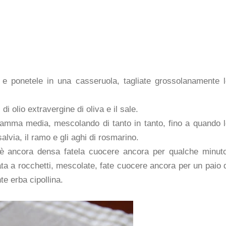
e e ponetele in una casseruola, tagliate grossolanamente 
 di olio extravergine di oliva e il sale.
fiamma media, mescolando di tanto in tanto, fino a quando 
 salvia, il ramo e gli aghi di rosmarino.
n è ancora densa fatela cuocere ancora per qualche minut
ata a rocchetti, mescolate, fate cuocere ancora per un paio 
e erba cipollina.