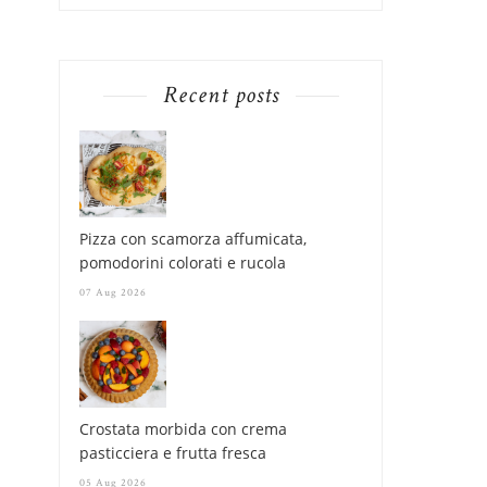
Recent posts
Pizza con scamorza affumicata,
pomodorini colorati e rucola
07 Aug 2026
Crostata morbida con crema
pasticciera e frutta fresca
05 Aug 2026