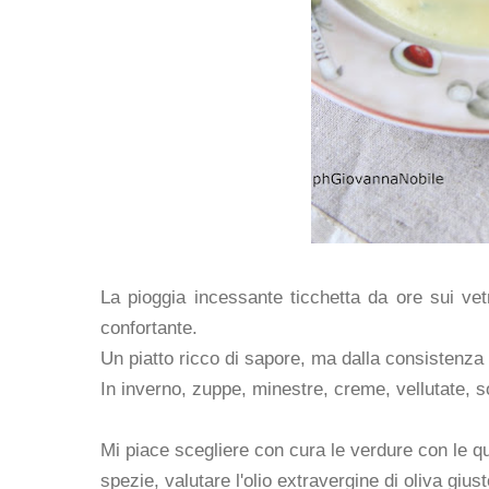
La pioggia incessante ticchetta da ore sui vet
confortante.
Un piatto ricco di sapore, ma dalla consistenz
In inverno, zuppe, minestre, creme, vellutate, 
Mi piace scegliere con cura le verdure con le q
spezie, valutare l'olio extravergine di oliva gius