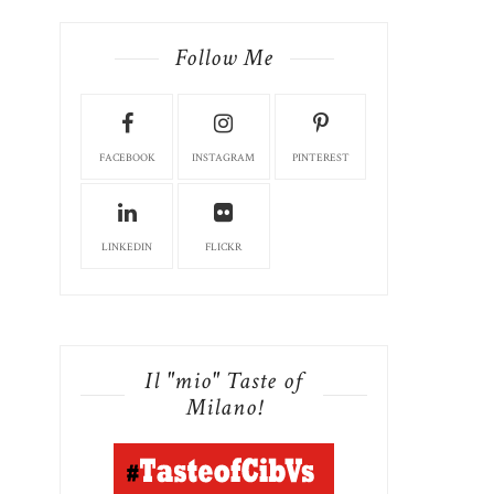
Follow Me
FACEBOOK
INSTAGRAM
PINTEREST
LINKEDIN
FLICKR
Il "mio" Taste of
Milano!