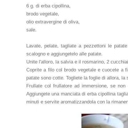
6 g. di erba cipollina,
brodo vegetale,
olio extravergine di oliva,
sale.
Lavate, pelate, tagliate a pezzettoni le patat
scalogno e aggiungetelo alle patate.
Unite l'alloro, la salvia e il rosmarino, 2 cucchiai
Coprite a filo col brodo vegetale e cuocete a 
patate sono cotte. Togliete la foglie di allora, la
Frullate col frullatore ad immersione, se no
Aggiungete una manciata di erba cipollina tagli
minuti e servite aromatizzandola con la rimanent