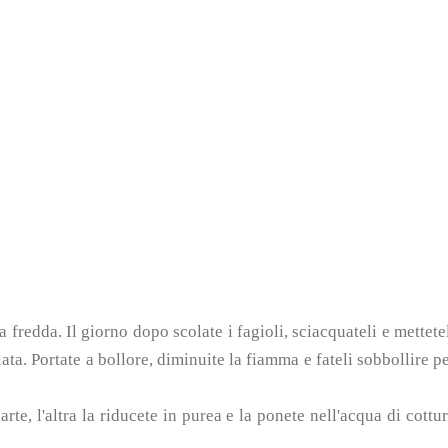
 fredda. Il giorno dopo scolate i fagioli, sciacquateli e mettete
ata. Portate a bollore, diminuite la fiamma e fateli sobbollire p
arte, l'altra la riducete in purea e la ponete nell'acqua di cottu