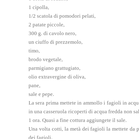
1 cipolla,
1/2 scatola di pomodori pelati,
2 patate piccole,
300 g. di cavolo nero,
un ciuffo di prezzemolo,
timo,
brodo vegetale,
parmigiano grattugiato,
olio extravergine di oliva,
pane,
sale e pepe.
La sera prima mettete in ammollo i fagioli in acqua
in una casseruola ricoperti di acqua fredda non sal
1 ora. Quasi a fine cottura aggiungete il sale.
Una volta cotti, la metà dei fagioli la mettete da p
dei fagioli.