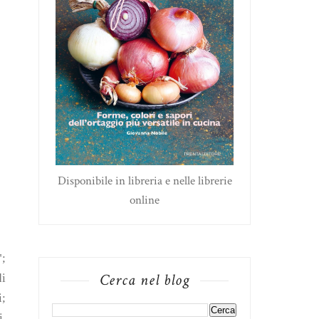
Disponibile in libreria e nelle librerie
online
";
Cerca nel blog
di
i;
i,