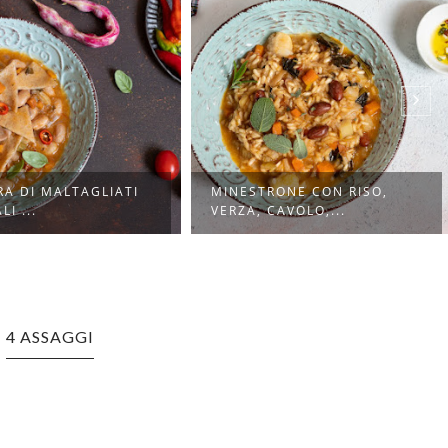
RA DI MALTAGLIATI
MINESTRONE CON RISO,
I ...
VERZA, CAVOLO,...
4 ASSAGGI