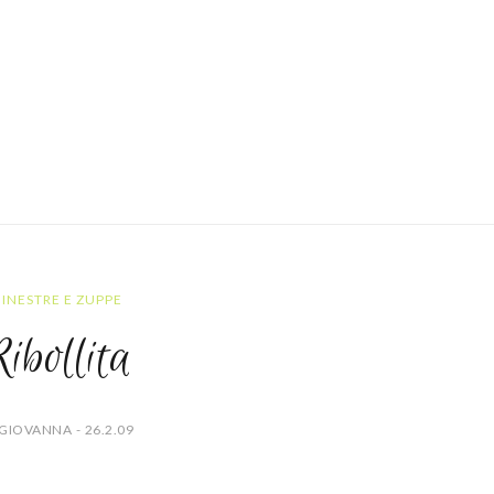
INESTRE E ZUPPE
ibollita
GIOVANNA - 26.2.09