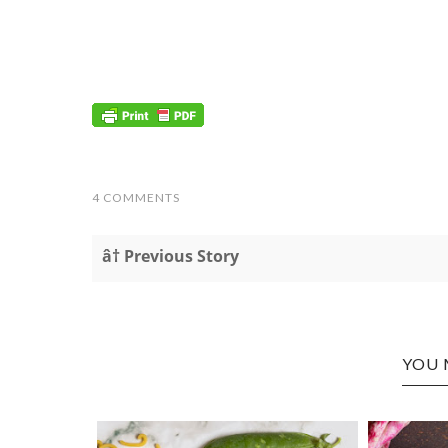
4 COMMENTS
â† Previous Story
YOU 