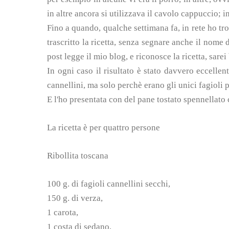
in altre ancora si utilizzava il cavolo cappuccio; 
Fino a quando, qualche settimana fa, in rete ho tr
trascritto la ricetta, senza segnare anche il nome 
post legge il mio blog, e riconosce la ricetta, sarei 
In ogni caso il risultato è stato davvero eccellen
cannellini, ma solo perchè erano gli unici fagioli 
E l'ho presentata con del pane tostato spennellato 
La ricetta è per quattro persone
Ribollita toscana
100 g. di fagioli cannellini secchi,
150 g. di verza,
1 carota,
1 costa di sedano,