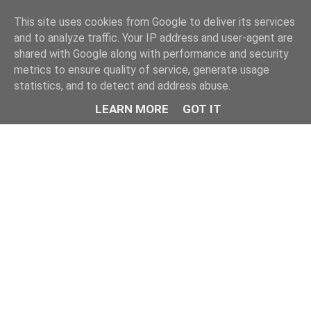
This site uses cookies from Google to deliver its services
and to analyze traffic. Your IP address and user-agent are
shared with Google along with performance and security
metrics to ensure quality of service, generate usage
statistics, and to detect and address abuse.
LEARN MORE
GOT IT