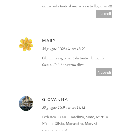
mi ricorda tanto il nostro casatiello,buono!!!
Rispondi
MARY
30 giugno 2009 alle ore 15:09
Che meraviglia sai è da tnato che non lo
faccio . Più d'inverno direi!
Rispondi
GIOVANNA
30 giugno 2009 alle ore 16:42
Federica, Tania, Fiorellina, Simo, Mirtilla,
Manu e Silvia, Marsettina, Mary vi
ringrazio tanto!