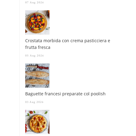
07 Aug 2026
Crostata morbida con crema pasticciera e
frutta fresca
05 Aug 2026
Baguette francesi preparate col poolish
03 Aug 2026