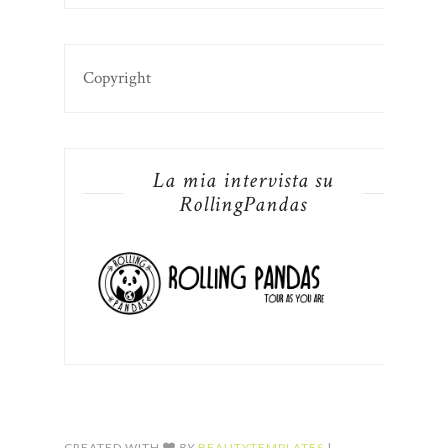
Copyright
La mia intervista su
RollingPandas
CREATED WITH
BY
BEAUTYTEMPLATES
|