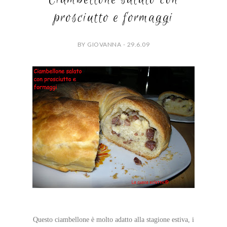
prosciutto e formaggi
BY GIOVANNA - 29.6.09
Questo ciambellone è molto adatto alla stagione estiva, i