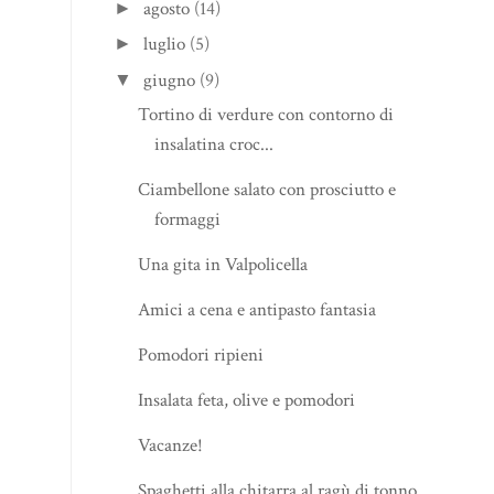
agosto
(14)
►
luglio
(5)
►
giugno
(9)
▼
Tortino di verdure con contorno di
insalatina croc...
Ciambellone salato con prosciutto e
formaggi
Una gita in Valpolicella
Amici a cena e antipasto fantasia
Pomodori ripieni
Insalata feta, olive e pomodori
Vacanze!
Spaghetti alla chitarra al ragù di tonno