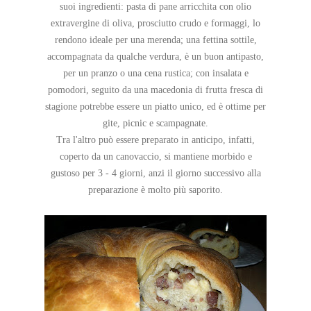
suoi ingredienti: pasta di pane arricchita con olio
extravergine di oliva, prosciutto crudo e formaggi, lo
rendono ideale per una merenda; una fettina sottile,
accompagnata da qualche verdura, è un buon antipasto,
per un pranzo o una cena rustica; con insalata e
pomodori, seguito da una macedonia di frutta fresca di
stagione potrebbe essere un piatto unico, ed è ottime per
gite, picnic e scampagnate.
Tra l'altro può essere preparato in anticipo, infatti,
coperto da un canovaccio, si mantiene morbido e
gustoso per 3 - 4 giorni, anzi il giorno successivo alla
preparazione è molto più saporito.