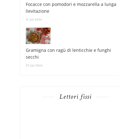
Focacce con pomodori e mozzarella a lunga
lievitazione
31 Jul 2026
Gramigna con ragù di lenticchie e funghi
secchi
29 Jul 2026
Lettori fissi