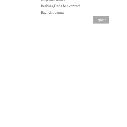
Barbara,Dada benvenute!
Baci Giovanna
Rispondi