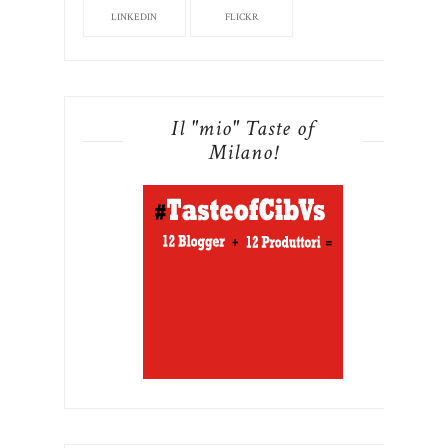
LINKEDIN
FLICKR
Il "mio" Taste of
Milano!