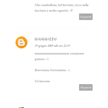
Che ciambellone, bel lievitato, ricco nella
farcitura e molto saporito :-P
Rispondi
GIUGGIZZU
29 giugno 2009 alle ore 22:19
mmmmmmmmmmmmm veramenet
gustoso :-).
Bravissima Giovannina :-).
Un bacione
Rispondi