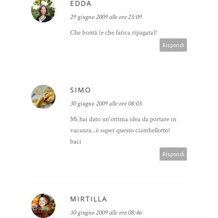
EDDA
29 giugno 2009 alle ore 23:09
Che bontà (e che fatica ripagata)!
Rispondi
SIMO
30 giugno 2009 alle ore 08:03
Mi hai dato un'ottima idea da portare in
vacanza...è super questo ciambellotto!
baci
Rispondi
MIRTILLA
30 giugno 2009 alle ore 08:46