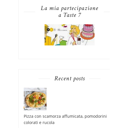
La mia partecipazione
a Taste 7
Recent posts
Pizza con scamorza affumicata, pomodorini
colorati e rucola