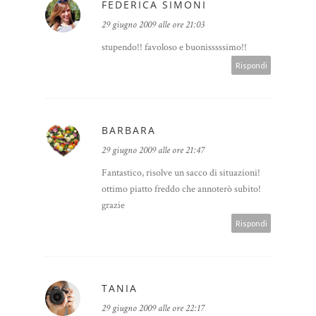
FEDERICA SIMONI
29 giugno 2009 alle ore 21:03
stupendo!! favoloso e buonisssssimo!!
Rispondi
BARBARA
29 giugno 2009 alle ore 21:47
Fantastico, risolve un sacco di situazioni!
ottimo piatto freddo che annoterò subito!
grazie
Rispondi
TANIA
29 giugno 2009 alle ore 22:17