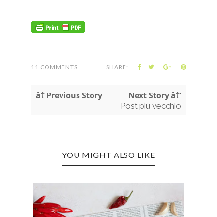
11 COMMENTS
SHARE:
â† Previous Story
Next Story â†’
Post più vecchio
YOU MIGHT ALSO LIKE