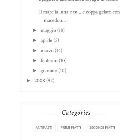
Il mare la luna e tu....e coppa gelato con
macedon...
maggio
(18)
►
aprile
(5)
►
marzo
(14)
►
febbraio
(10)
►
gennaio
(10)
►
2008
(92)
►
Categories
ANTIPASTI
PRIMI PIATTI
SECONDI PIATTI