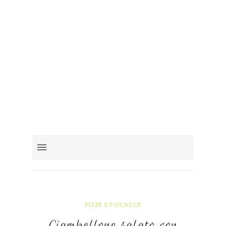
PIZZE E FOCACCE
Ciambellone salato con