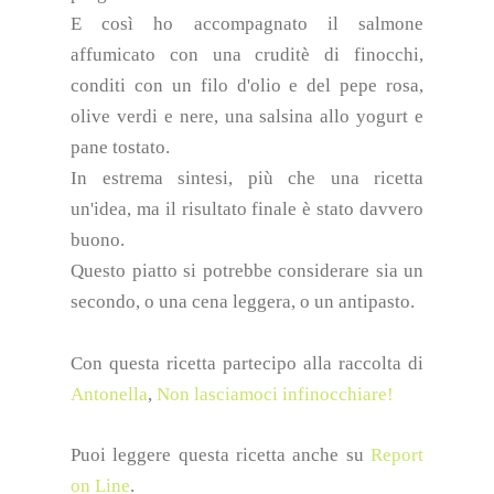
E così ho accompagnato il salmone
affumicato con una cruditè di finocchi,
conditi con un filo d'olio e del pepe rosa,
olive verdi e nere, una salsina allo yogurt e
pane tostato.
In estrema sintesi, più che una ricetta
un'idea, ma il risultato finale è stato davvero
buono.
Questo piatto si potrebbe considerare sia un
secondo, o una cena leggera, o un antipasto.
Con questa ricetta partecipo alla raccolta di
Antonella
,
Non lasciamoci infinocchiare!
Puoi leggere questa ricetta anche su
Report
on Line
.