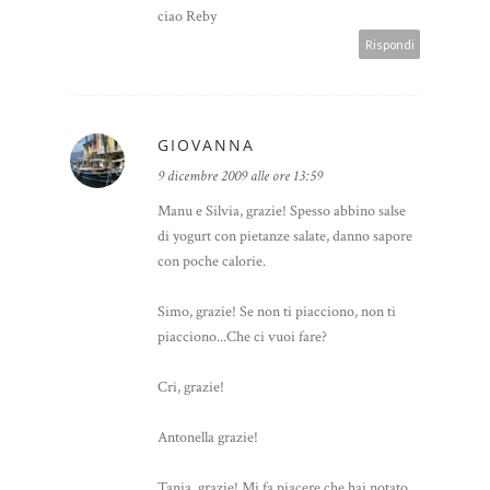
ciao Reby
Rispondi
GIOVANNA
9 dicembre 2009 alle ore 13:59
Manu e Silvia, grazie! Spesso abbino salse
di yogurt con pietanze salate, danno sapore
con poche calorie.
Simo, grazie! Se non ti piacciono, non ti
piacciono...Che ci vuoi fare?
Cri, grazie!
Antonella grazie!
Tania, grazie! Mi fa piacere che hai notato