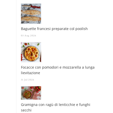
Baguette francesi preparate col poolish
03 Aug 2026
Focacce con pomodori e mozzarella a lunga
lievitazione
31 Jul 2026
Gramigna con ragù di lenticchie e funghi
secchi