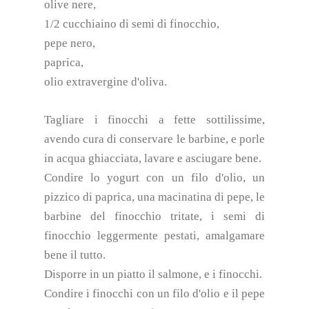
olive nere,
1/2 cucchiaino di semi di finocchio,
pepe nero,
paprica,
olio extravergine d'oliva.
Tagliare i finocchi a fette sottilissime,
avendo cura di conservare le barbine, e porle
in acqua ghiacciata, lavare e asciugare bene.
Condire lo yogurt con un filo d'olio, un
pizzico di paprica, una macinatina di pepe, le
barbine del finocchio tritate, i semi di
finocchio leggermente pestati, amalgamare
bene il tutto.
Disporre in un piatto il salmone, e i finocchi.
Condire i finocchi con un filo d'olio e il pepe