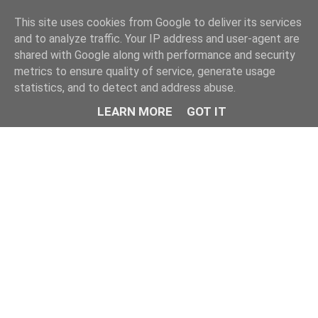
This site uses cookies from Google to deliver its services
and to analyze traffic. Your IP address and user-agent are
shared with Google along with performance and security
metrics to ensure quality of service, generate usage
statistics, and to detect and address abuse.
LEARN MORE
GOT IT