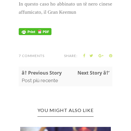
In questo caso ho abbinato un tè nero cinese
affumicato, il Gran Keemun
7 COMMENTS
SHARE:
â† Previous Story
Next Story â†’
Post più recente
YOU MIGHT ALSO LIKE