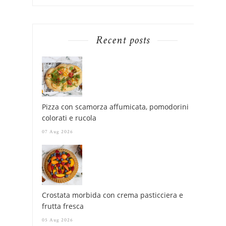
Recent posts
Pizza con scamorza affumicata, pomodorini
colorati e rucola
07 Aug 2026
Crostata morbida con crema pasticciera e
frutta fresca
05 Aug 2026