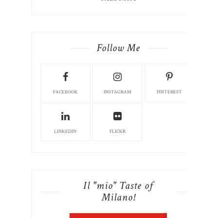
Follow Me
FACEBOOK
INSTAGRAM
PINTEREST
LINKEDIN
FLICKR
Il "mio" Taste of
Milano!