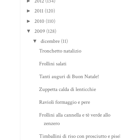
2012
(134)
►
2011
(120)
►
2010
(110)
►
2009
(128)
▼
dicembre
(11)
▼
Tronchetto natalizio
Frollini salati
Tanti auguri di Buon Natale!
Zuppetta calda di lenticchie
Ravioli formaggio e pere
Frollini alla cannella e tè verde allo
zenzero
Timballini di riso con prosciutto e piselli