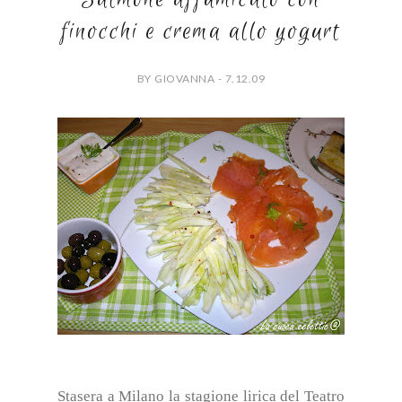
finocchi e crema allo yogurt
BY GIOVANNA - 7.12.09
Stasera a Milano la stagione lirica del Teatro