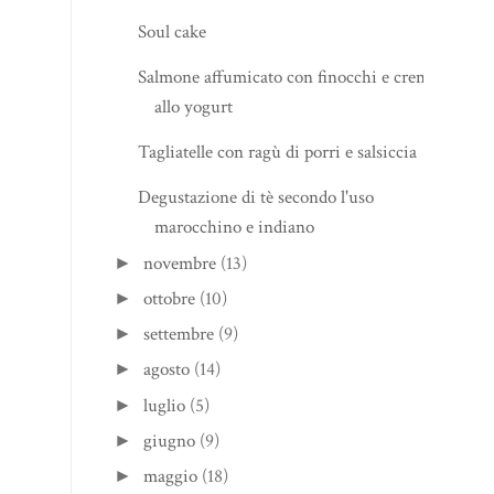
Soul cake
Salmone affumicato con finocchi e crema
allo yogurt
Tagliatelle con ragù di porri e salsiccia
Degustazione di tè secondo l'uso
marocchino e indiano
novembre
(13)
►
ottobre
(10)
►
settembre
(9)
►
agosto
(14)
►
luglio
(5)
►
giugno
(9)
►
maggio
(18)
►