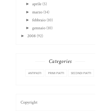
aprile
(5)
►
marzo
(14)
►
febbraio
(10)
►
gennaio
(10)
►
2008
(92)
►
Categories
ANTIPASTI
PRIMI PIATTI
SECONDI PIATTI
Copyright