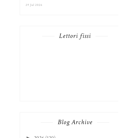
29 Jul 2026
Lettori fissi
Blog Archive
2026
(120)
►