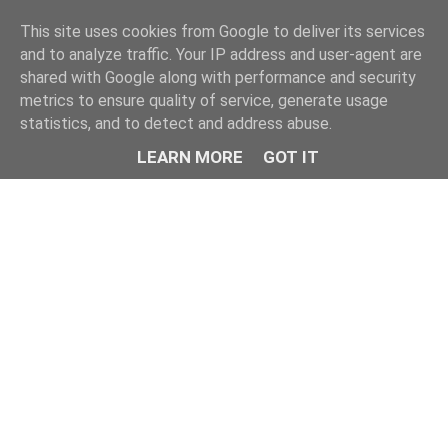
This site uses cookies from Google to deliver its services
and to analyze traffic. Your IP address and user-agent are
shared with Google along with performance and security
metrics to ensure quality of service, generate usage
statistics, and to detect and address abuse.
LEARN MORE
GOT IT