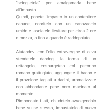
"scioglietela" per amalgamarla bene
all'impasto.
Quindi, ponete l'impasto in un contenitore
capace, copritelo con un canovaccio
umido e lasciatelo lievitare per circa 2 ore
e mezza, o fino a quando è raddoppiato.
Aiutandovi con l'olio extravergine di oliva
stendetelo dandogli la forma di un
rettangolo, cospargetelo col pecorino
romano grattugiato, aggiungete il bacon e
il provolone tagliati a dadini, aromatizzate
con abbondante pepe nero macinato al
momento.
Rimboccate i lati, chiudetelo avvolgendolo
bene su se stesso, impastatelo di nuovo