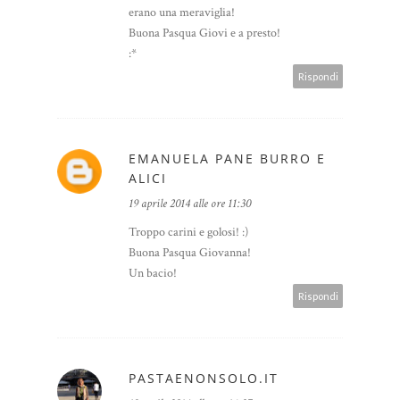
erano una meraviglia!
Buona Pasqua Giovi e a presto!
:*
Rispondi
EMANUELA PANE BURRO E
ALICI
19 aprile 2014 alle ore 11:30
Troppo carini e golosi! :)
Buona Pasqua Giovanna!
Un bacio!
Rispondi
PASTAENONSOLO.IT