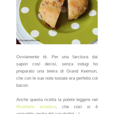
Ovviamente tè. Per una farcitura dai
sapori così decisi, senza indugi ho
preparato una teiera di Grand Keemun,
che con le sue note tostate era perfetto col
bacon.
Anche questa ricetta la potete leggere nel
Ricettario eclettico
, che così si è
arricchito anche del casatiello! :-)