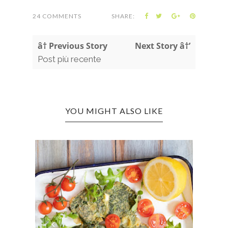
24 COMMENTS
SHARE:
â† Previous Story
Next Story â†’
Post più recente
YOU MIGHT ALSO LIKE