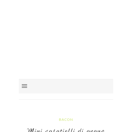
BACON
Mini casatielli di grano