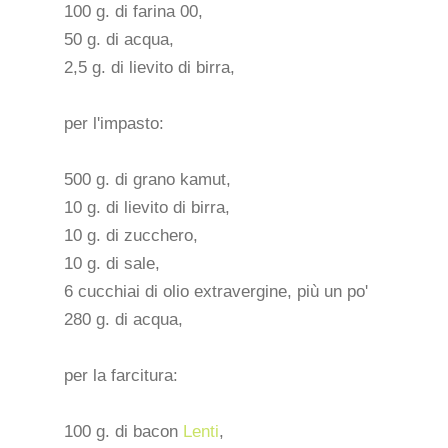
100 g. di farina 00,
50 g. di acqua,
2,5 g. di lievito di birra,
per l'impasto:
500 g. di grano kamut,
10 g. di lievito di birra,
10 g. di zucchero,
10 g. di sale,
6 cucchiai di olio extravergine, più un po'
280 g. di acqua,
per la farcitura:
100 g. di bacon
Lenti
,