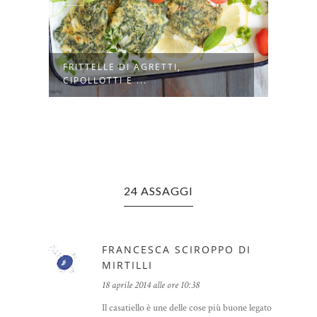
FRITTELLE DI AGRETTI,
MINI
CIPOLLOTTI E ...
FUNG
24 ASSAGGI
FRANCESCA SCIROPPO DI
MIRTILLI
18 aprile 2014 alle ore 10:38
Il casatiello è une delle cose più buone legato