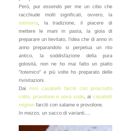
Però, pur essendo per me un cibo che
racchiude molti significati, ovvero, la
memoria
, la tradizione, il piacere di
mettere le mani in pasta, la gioia di
preparare un lievitato, l'idea che di anno in
anno preparandolo si perpetua un rito
antico, la soddisfazione della pura
golosità, non ne ho mai fatto un piatto
"
totemico
" e più volte ho preparato delle
rivisitazioni.
Dai
mini casatielli farciti con prosciutto
cotto, provolone e uova sode
, ai
casatielli
mignon
farciti con salame e provolone.
In mezzo, un sacco di varianti....