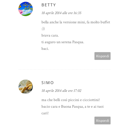
BETTY
18 aprile 2014 alle ore 16:35
bella anche la versione mini, fa molto buffet
:))
brava cara.
ti auguro un serena Pasqua.
baci.
Rispondi
SIMO
18 aprile 2014 alle ore 17:02
ma che belli così piccini e cicciottini!
bacio cara e Buona Pasqua, a te e ai tuoi
cari!
Rispondi