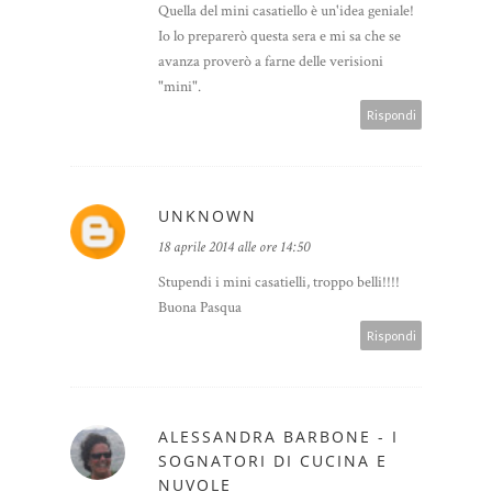
Quella del mini casatiello è un'idea geniale!
Io lo preparerò questa sera e mi sa che se
avanza proverò a farne delle verisioni
"mini".
Rispondi
UNKNOWN
18 aprile 2014 alle ore 14:50
Stupendi i mini casatielli, troppo belli!!!!
Buona Pasqua
Rispondi
ALESSANDRA BARBONE - I
SOGNATORI DI CUCINA E
NUVOLE