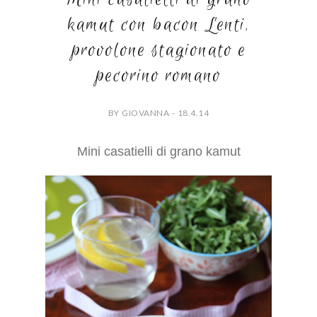
kamut con bacon Lenti,
provolone stagionato e
pecorino romano
BY GIOVANNA - 18.4.14
Mini casatielli di grano kamut