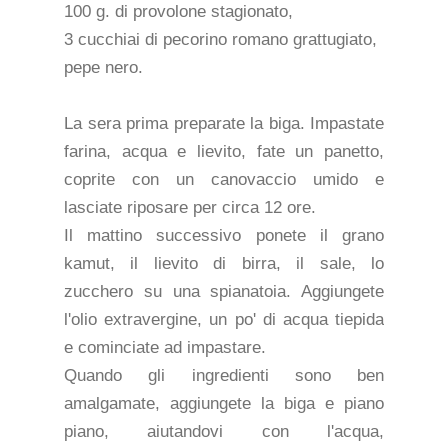
100 g. di provolone stagionato,
3 cucchiai di pecorino romano grattugiato,
pepe nero.
La sera prima preparate la biga. Impastate
farina, acqua e lievito, fate un panetto,
coprite con un canovaccio umido e
lasciate riposare per circa 12 ore.
Il mattino successivo ponete il grano
kamut, il lievito di birra, il sale, lo
zucchero su una spianatoia. Aggiungete
l'olio extravergine, un po' di acqua tiepida
e cominciate ad impastare.
Quando gli ingredienti sono ben
amalgamate, aggiungete la biga e piano
piano, aiutandovi con l'acqua,