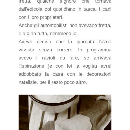
fretta, qualche signore che tornava
dall'edicola col quotidiano in tasca, i cani
con i loro proprietari.
Anche gli automobilisti non avevano fretta,
e a dirla tutta, nemmeno io.
Avevo deciso che la giornata l'avrei
vissuta senza correre. In programma
avevo i ravioli da fare, se arrivava
l'ispirazione (e con lei la voglia) avrei
addobbato la casa con le decorazioni
natalizie, per il resto poco altro.