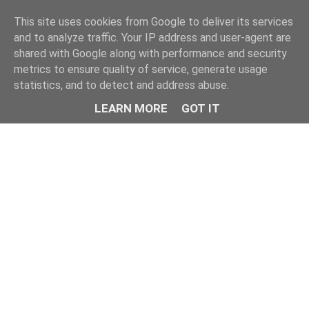
This site uses cookies from Google to deliver its services
and to analyze traffic. Your IP address and user-agent are
shared with Google along with performance and security
metrics to ensure quality of service, generate usage
statistics, and to detect and address abuse.
LEARN MORE
GOT IT