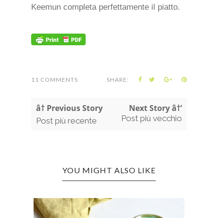
Keemun completa perfettamente il piatto.
11 COMMENTS
SHARE:
â† Previous Story
Next Story â†’
Post più vecchio
Post più recente
YOU MIGHT ALSO LIKE