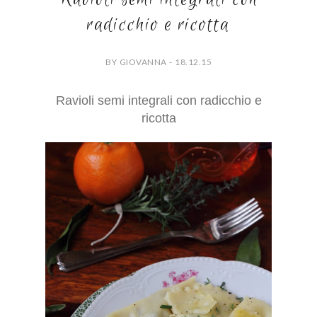
radicchio e ricotta
BY GIOVANNA - 18.12.15
Ravioli semi integrali con radicchio e
ricotta