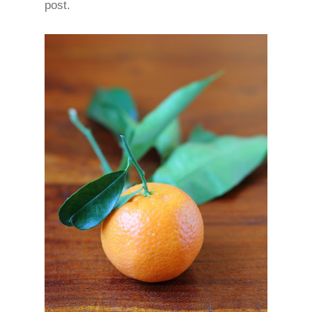
post.