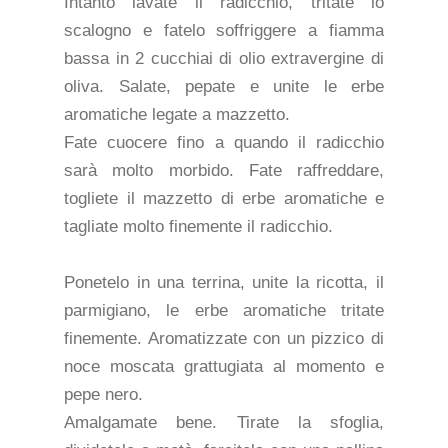
Intanto lavate il radicchio, tritate lo
scalogno e fatelo soffriggere a fiamma
bassa in 2 cucchiai di olio extravergine di
oliva. Salate, pepate e unite le erbe
aromatiche legate a mazzetto.
Fate cuocere fino a quando il radicchio
sarà molto morbido. Fate raffreddare,
togliete il mazzetto di erbe aromatiche e
tagliate molto finemente il radicchio.
Ponetelo in una terrina, unite la ricotta, il
parmigiano, le erbe aromatiche tritate
finemente. Aromatizzate con un pizzico di
noce moscata grattugiata al momento e
pepe nero.
Amalgamate bene. Tirate la sfoglia,