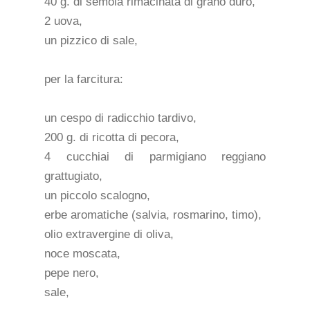
40 g. di semola rimacinata di grano duro,
2 uova,
un pizzico di sale,
per la farcitura:
un cespo di radicchio tardivo,
200 g. di ricotta di pecora,
4 cucchiai di parmigiano reggiano
grattugiato,
un piccolo scalogno,
erbe aromatiche (salvia, rosmarino, timo),
olio extravergine di oliva,
noce moscata,
pepe nero,
sale,