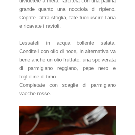
dividetele a metà, farcitela con una pallina
grande quanto una nocciola di ripieno.
Coprite l'altra sfoglia, fate fuoriuscire l'aria
e ricavate i ravioli.
Lessateli in acqua bollente salata.
Conditeli con olio di noce, in alternativa va
bene anche un olio fruttato, una spolverata
di parmigiano reggiano, pepe nero e
foglioline di timo.
Completate con scaglie di parmigiano
vacche rosse.