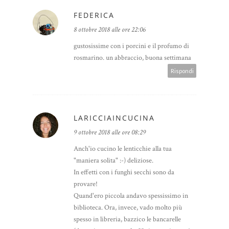
FEDERICA
8 ottobre 2018 alle ore 22:06
gustosissime con i porcini e il profumo di
rosmarino. un abbraccio, buona settimana
Rispondi
LARICCIAINCUCINA
9 ottobre 2018 alle ore 08:29
Anch'io cucino le lenticchie alla tua
"maniera solita" :-) deliziose.
In effetti con i funghi secchi sono da
provare!
Quand'ero piccola andavo spessissimo in
biblioteca. Ora, invece, vado molto più
spesso in libreria, bazzico le bancarelle