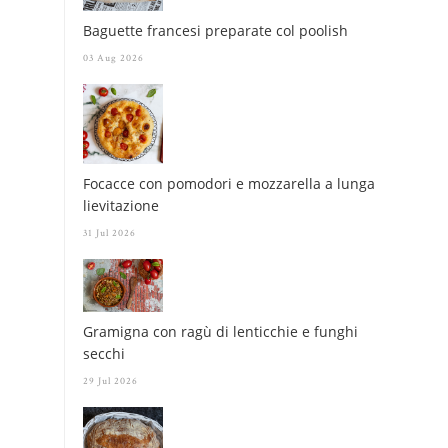
Baguette francesi preparate col poolish
03 Aug 2026
Focacce con pomodori e mozzarella a lunga
lievitazione
31 Jul 2026
Gramigna con ragù di lenticchie e funghi
secchi
29 Jul 2026