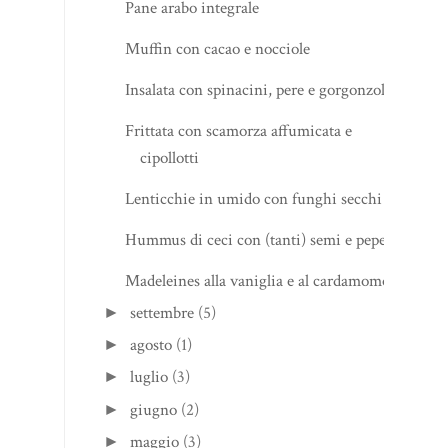
Pane arabo integrale
Muffin con cacao e nocciole
Insalata con spinacini, pere e gorgonzola
Frittata con scamorza affumicata e
cipollotti
Lenticchie in umido con funghi secchi
Hummus di ceci con (tanti) semi e pepe
Madeleines alla vaniglia e al cardamomo
settembre
(5)
►
agosto
(1)
►
luglio
(3)
►
giugno
(2)
►
maggio
(3)
►