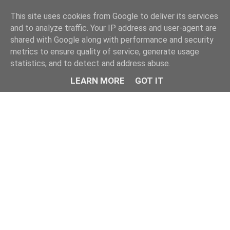
This site uses cookies from Google to deliver its services
and to analyze traffic. Your IP address and user-agent are
shared with Google along with performance and security
metrics to ensure quality of service, generate usage
statistics, and to detect and address abuse.
LEARN MORE
GOT IT