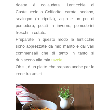
ricetta è collaudata. Lenticchie di
Castelluccio o Colfiorito, carota, sedano,
scalogno (o cipolla), aglio e un po’ di
pomodoro, pelati in inverno, pomodorini
freschi in estate.
Preparate in questo modo le lenticchie
sono apprezzate da mio marito e dai vari
commensali che di tanto in tanto si
riuniscono alla mia
tavola
.
Oh si, è un piatto che preparo anche per le
cene tra amici.