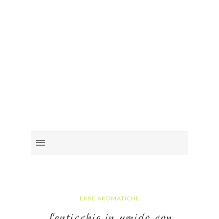
ERBE AROMATICHE
Lenticchie in umido con