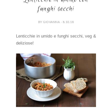
funghi secchi
BY GIOVANNA - 8.10.18
Lenticchie in umido e funghi secchi, veg &
deliziose!