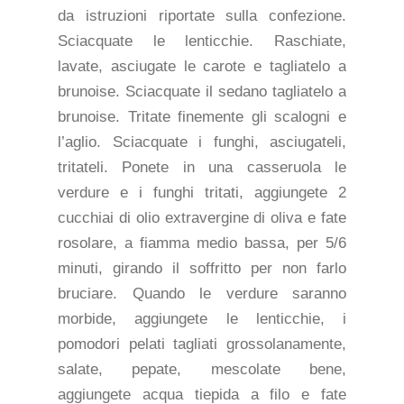
da istruzioni riportate sulla confezione.
Sciacquate le lenticchie. Raschiate,
lavate, asciugate le carote e tagliatelo a
brunoise. Sciacquate il sedano tagliatelo a
brunoise. Tritate finemente gli scalogni e
l’aglio. Sciacquate i funghi, asciugateli,
tritateli. Ponete in una casseruola le
verdure e i funghi tritati, aggiungete 2
cucchiai di olio extravergine di oliva e fate
rosolare, a fiamma medio bassa, per 5/6
minuti, girando il soffritto per non farlo
bruciare. Quando le verdure saranno
morbide, aggiungete le lenticchie, i
pomodori pelati tagliati grossolanamente,
salate, pepate, mescolate bene,
aggiungete acqua tiepida a filo e fate