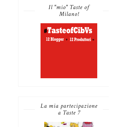
Il "mio" Taste of
Milano!
La mia partecipazione
a Taste 7