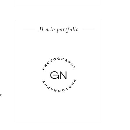
Il mio portfolio
 e