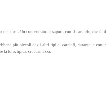
 deliziosi. Un concentrato di sapori, con il carciofo che fa 
ebbene più piccoli degli altri tipi di carciofi, durante la cottu
 la loro, tipica, croccantezza.