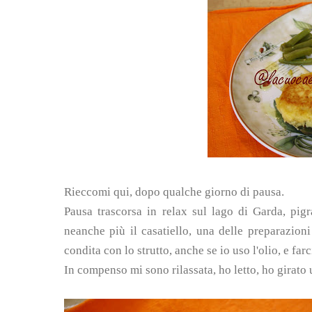
Rieccomi qui, dopo qualche giorno di pausa.
Pausa trascorsa in relax sul lago di Garda, pig
neanche più il casatiello, una delle preparazion
condita con lo strutto, anche se io uso l'olio, e fa
In compenso mi sono rilassata, ho letto, ho girato 