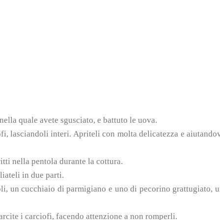
 nella quale avete sgusciato, e battuto le uova.
fi, lasciandoli interi. Apriteli con molta delicatezza e aiutando
ti nella pentola durante la cottura.
liateli in due parti.
oli, un cucchiaio di parmigiano e uno di pecorino grattugiato, 
cite i carciofi, facendo attenzione a non romperli.