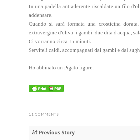
In una padella antiaderente riscaldate un filo d'oli
addensare.
Quando si sarà formata una crosticina dorata, 
extravergine d'oliva, i gambi, due dita d'acqua, sal
Ci vorranno circa 15 minuti.
Serviteli caldi, accompagnati dai gambi e dal sugh
Ho abbinato un Pigato ligure.
11 COMMENTS
â† Previous Story