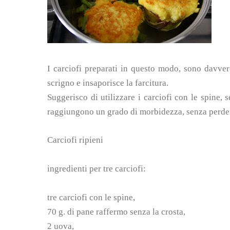
I carciofi preparati in questo modo, sono davvero
scrigno e insaporisce la farcitura.
Suggerisco di utilizzare i carciofi con le spine, s
raggiungono un grado di morbidezza, senza perdere
Carciofi ripieni
ingredienti per tre carciofi:
tre carciofi con le spine,
70 g. di pane raffermo senza la crosta,
2 uova,