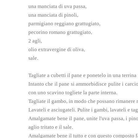
una manciata di uva passa,
una manciata di pinoli,
parmigiano reggiano grattugiato,
pecorino romano grattugiato,
2 agli,
olio extravergine di oliva,
sale.
Tagliate a cubetti il pane e ponetelo in una terrina
Intanto che il pane si ammorbidisce pulite i carcio
con uno scavino togliete la parte interna.
Tagliate il gambo, in modo che possano rimanere rit
Lavateli e asciugateli. Pulite i gambi, lavateli e tag
Amalgamate bene il pane, unite l'uva passa, i pin
aglio tritato e il sale.
Amalgamate bene il tutto e con questo composto far