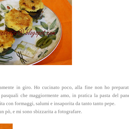
ramente in giro. Ho cucinato poco, alla fine non ho prepara
i pasquali che maggiormente amo, in pratica la pasta del pan
rcita con formaggi, salumi e insaporita da tanto tanto pepe.
un pò, e mi sono sbizzarita a fotografare.