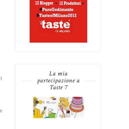
La mia
vi
partecipazione a
Taste 7
un