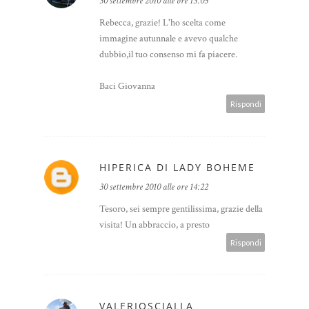
30 settembre 2010 alle ore 13:05
Rebecca, grazie! L'ho scelta come
immagine autunnale e avevo qualche
dubbio,il tuo consenso mi fa piacere.
Baci Giovanna
Rispondi
HIPERICA DI LADY BOHEME
30 settembre 2010 alle ore 14:22
Tesoro, sei sempre gentilissima, grazie della
visita! Un abbraccio, a presto
Rispondi
VALERIOSCIALLA