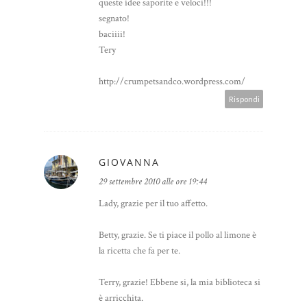
queste idee saporite e veloci!!!
segnato!
baciiii!
Tery
http://crumpetsandco.wordpress.com/
Rispondi
GIOVANNA
29 settembre 2010 alle ore 19:44
Lady, grazie per il tuo affetto.
Betty, grazie. Se ti piace il pollo al limone è
la ricetta che fa per te.
Terry, grazie! Ebbene si, la mia biblioteca si
è arricchita.