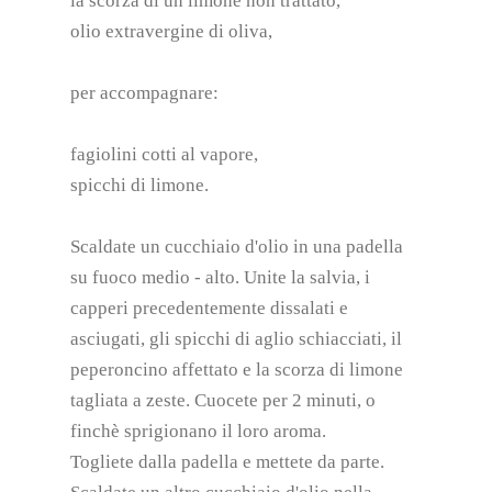
la scorza di un limone non trattato,
olio extravergine di oliva,
per accompagnare:
fagiolini cotti al vapore,
spicchi di limone.
Scaldate un cucchiaio d'olio in una padella
su fuoco medio - alto. Unite la salvia, i
capperi precedentemente dissalati e
asciugati, gli spicchi di aglio schiacciati, il
peperoncino affettato e la scorza di limone
tagliata a zeste. Cuocete per 2 minuti, o
finchè sprigionano il loro aroma.
Togliete dalla padella e mettete da parte.