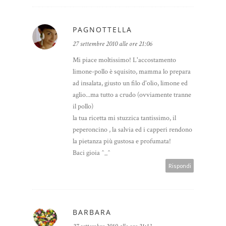
PAGNOTTELLA
27 settembre 2010 alle ore 21:06
Mi piace moltissimo! L'accostamento
limone-pollo è squisito, mamma lo prepara
ad insalata, giusto un filo d'olio, limone ed
aglio...ma tutto a crudo (ovviamente tranne
il pollo)
la tua ricetta mi stuzzica tantissimo, il
peperoncino , la salvia ed i capperi rendono
la pietanza più gustosa e profumata!
Baci gioia ^_^
Rispondi
BARBARA