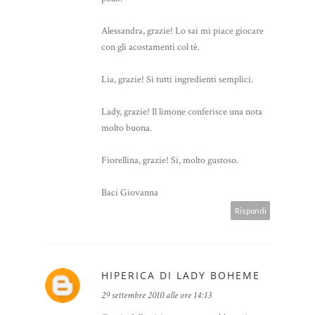
Alessandra, grazie! Lo sai mi piace giocare
con gli acostamenti col tè.
Lia, grazie! Si tutti ingredienti semplici.
Lady, grazie! Il limone conferisce una nota
molto buona.
Fiorellina, grazie! Si, molto gustoso.
Baci Giovanna
Rispondi
HIPERICA DI LADY BOHEME
29 settembre 2010 alle ore 14:13