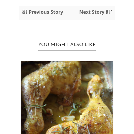
â† Previous Story
Next Story â†’
YOU MIGHT ALSO LIKE