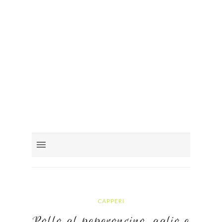
CAPPERI
Pollo al peperoncino, aglio e