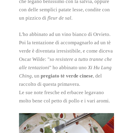
che legano benissimo con la salvia, oppure
con delle semplici patate lesse, condite con
un pizzico di
fleur de sal
.
L'ho abbinato ad un vino bianco di Orvieto.
Poi la tentazione di accompagnarlo ad un tè
verde è diventata irresistibile, e come diceva
Oscar Wilde: "
so resistere a tutto tranne che
alle tentazioni
" ho abbinato uno
Xi Hu Lung
Ching
, un
pregiato tè verde cinese
, del
raccolto di questa primavera.
Le sue note fresche ed erbacee legavano
molto bene col petto di pollo e i vari aromi.