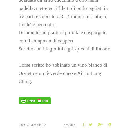
Scaldate un altro cucchiaio d'olio nella
padella, metteteci i filetti di pollo tagliati in
tre parti e cuocetelo 3 - 4 minuti per lato, o
finchè è ben cotto.
Disponete sui piatti di portata e cospargete
con il composto di capperi.
Servite con i fagiolini e gli spicchi di limone.
Come scritto ho abbinato un vino bianco di
Orvieto e un tè verde cinese Xi Hu Lung
Ching.
18 COMMENTS
SHARE: