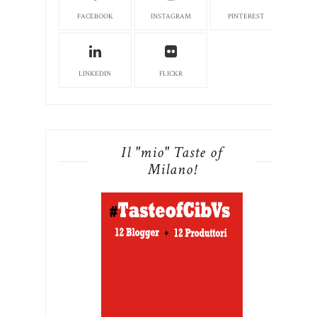
FACEBOOK
INSTAGRAM
PINTEREST
LINKEDIN
FLICKR
Il "mio" Taste of
Milano!