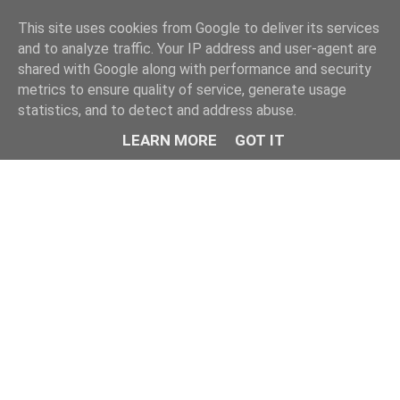
This site uses cookies from Google to deliver its services
and to analyze traffic. Your IP address and user-agent are
shared with Google along with performance and security
metrics to ensure quality of service, generate usage
statistics, and to detect and address abuse.
LEARN MORE
GOT IT