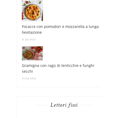
Focacce con pomodori e mozzarella a lunga
lievitazione
31 Jul 2026
Gramigna con ragù di lenticchie e funghi
secchi
29 Jul 2026
Lettori fissi