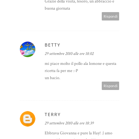
Grazie della visita, tesoro, un abbraccio e
buona giornata
Rispondi
BETTY
29 settembre 2010 alle ore 18:02
mi piace molto il pollo ala lomone e questa
ricetta fa per me :-P
un bacio.
Rispondi
TERRY
29 settembre 2010 alle ore 18:39
Ebbrava Giovanna e pure la Hay! :) amo