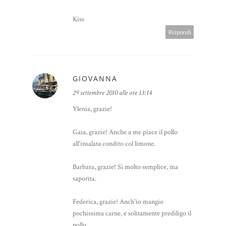
Kiss
Rispondi
GIOVANNA
29 settembre 2010 alle ore 13:14
Ylenia, grazie!
Gaia, grazie! Anche a me piace il pollo
all'insalata condito col limone.
Barbara, grazie! Si molto semplice, ma
saporita.
Federica, grazie! Anch'io mangio
pochissima carne, e solitamente prediligo il
pollo.