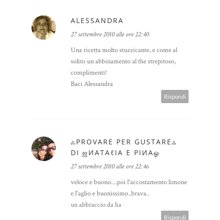
ALESSANDRA
27 settembre 2010 alle ore 22:40
Una ricetta molto stuzzicante, e come al
solito un abbinamento al the strepitoso,
complimenti!
Baci Alessandra
Rispondi
ஃPROVARE PER GUSTAREஃ
DI ஜИΑТΑℓΙΑ E ΡΙИΑஓ
27 settembre 2010 alle ore 22:46
veloce e buono....poi l'accostamento limone
e l'aglio e buonissimo..brava..
un abbraccio da lia
Rispondi