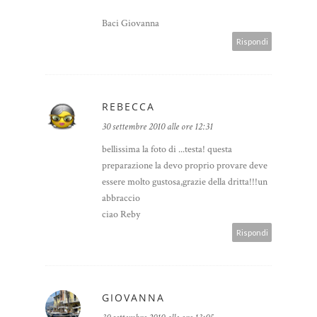
Baci Giovanna
Rispondi
REBECCA
30 settembre 2010 alle ore 12:31
bellissima la foto di ...testa! questa
preparazione la devo proprio provare deve
essere molto gustosa,grazie della dritta!!!un
abbraccio
ciao Reby
Rispondi
GIOVANNA