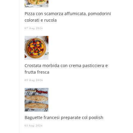
Pizza con scamorza affumicata, pomodorini
colorati e rucola
07 Aug 2026
Crostata morbida con crema pasticciera e
frutta fresca
05 Aug 2026
Baguette francesi preparate col poolish
03 Aug 2026