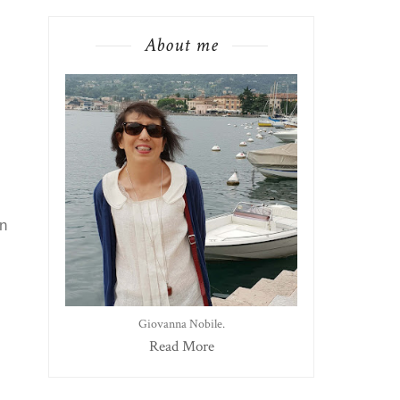
About me
un
Giovanna Nobile.
Read More