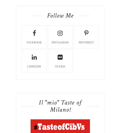
Follow Me
FACEBOOK
INSTAGRAM
PINTEREST
LINKEDIN
FLICKR
Il "mio" Taste of
Milano!