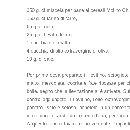
350 g. di miscela per pane ai cereali Molino Ch
150 g. di farina di farro,
65 g. di noci,
25 g. di lievito di birra,
1 cucchiaio di malto,
4 cucchiai di olio extravergine di oliva,
10 g. di sale.
Per prima cosa preparate il lievitino, sciogliete
malto, mescolate, coprite e fate riposare per ci
bolle, segno che la lievitazione si è attivata. S
centro aggiungete il lievitino, l'olio extraver
panetto liscio e setoso, ponetelo in un conteni
in un luogo riparato da correnti d'aria, per circ
A questo punto lavorate brevemente l'impasto 