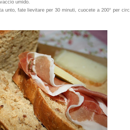
ovaccio umido.
a unto, fate lievitare per 30 minuti, cuocete a 200° per cir