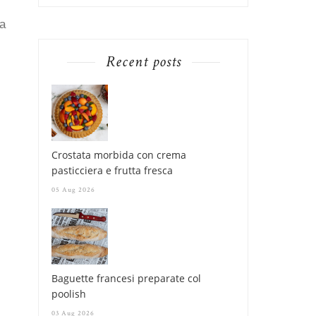
ca
Recent posts
Crostata morbida con crema
pasticciera e frutta fresca
05 Aug 2026
Baguette francesi preparate col
poolish
03 Aug 2026