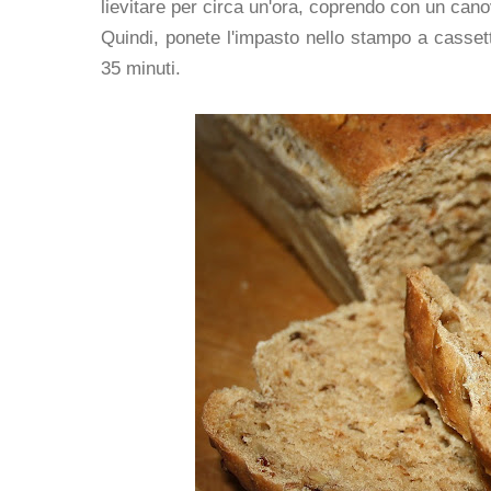
lievitare per circa un'ora, coprendo con un can
Quindi, ponete l'impasto nello stampo a cassett
35 minuti.