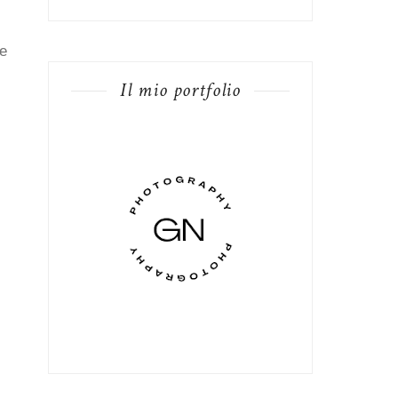
re
Il mio portfolio