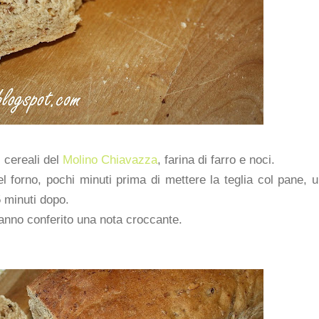
i cereali del
Molino Chiavazza
, farina di farro e noci.
l forno, pochi minuti prima di mettere la teglia col pane, 
5 minuti dopo.
 hanno conferito una nota croccante.