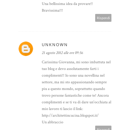
Una bellissima idea da provare!!
Bravissima!!!
Rispondi
UNKNOWN
21 agosto 2012 alle ore 09:56
Carissima Giovanna, mi sono imbattuta nel
tuo blog e devo assolutamente farti i
complimenti!! Io sono una novellina nel
settore, ma mi sto appassionando sempre
piu a questo mondo, soprattutto quando
trovo persone fantastiche come te! Ancora
complimenti e se ti va di dare un'occhiata al
mio lavoro ti lascio il link:
http://architettincucina.blogspot.it/
Un abbraccio
Rispondi