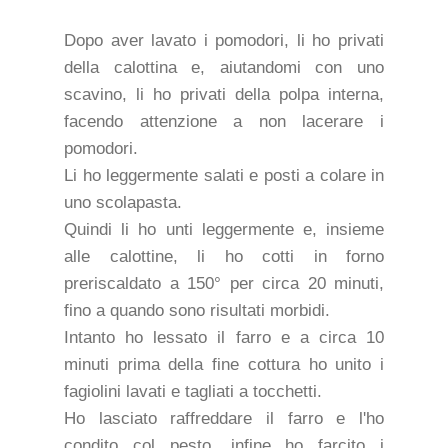
Dopo aver lavato i pomodori, li ho privati
della calottina e, aiutandomi con uno
scavino, li ho privati della polpa interna,
facendo attenzione a non lacerare i
pomodori.
Li ho leggermente salati e posti a colare in
uno scolapasta.
Quindi li ho unti leggermente e, insieme
alle calottine, li ho cotti in forno
preriscaldato a 150° per circa 20 minuti,
fino a quando sono risultati morbidi.
Intanto ho lessato il farro e a circa 10
minuti prima della fine cottura ho unito i
fagiolini lavati e tagliati a tocchetti.
Ho lasciato raffreddare il farro e l'ho
condito col pesto, infine ho farcito i