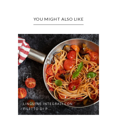
YOU MIGHT ALSO LIKE
LINGUINE INTEGRALI CON
FOCA
FILETTO DI P...
FRESC