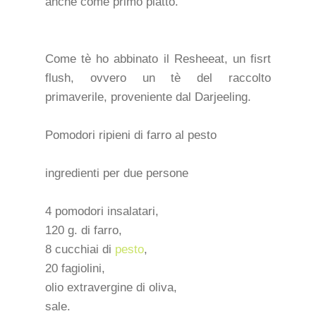
anche come primo piatto.
Come tè ho abbinato il Resheeat, un fisrt
flush, ovvero un tè del raccolto
primaverile, proveniente dal Darjeeling.
Pomodori ripieni di farro al pesto
ingredienti per due persone
4 pomodori insalatari,
120 g. di farro,
8 cucchiai di
pesto
,
20 fagiolini,
olio extravergine di oliva,
sale.