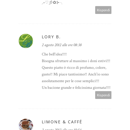
¸.•♡彡✿⊱╮
Rispondi
LORY B.
2 agosto 2012 alle ore 08:38
Che bell'idea!!!!
Bisogna sfruttare al massimo i doni estivi!!!
Questo piatto è ricco di profumo, colore,
gusto!! Mi piace tantissimo!! Anch'io sono
assolutamente per le cose semplici!!!
Un bacione grande e felicissima giornata!!!!
Rispondi
LIMONE & CAFFÉ