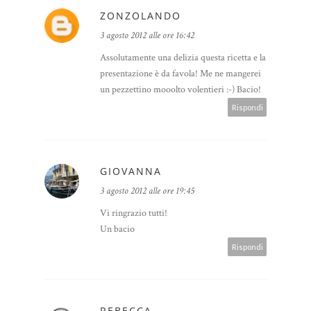
ZONZOLANDO
3 agosto 2012 alle ore 16:42
Assolutamente una delizia questa ricetta e la
presentazione è da favola! Me ne mangerei
un pezzettino mooolto volentieri :-) Bacio!
Rispondi
GIOVANNA
3 agosto 2012 alle ore 19:45
Vi ringrazio tutti!
Un bacio
Rispondi
REBECCA