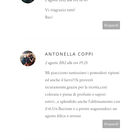
2 agosto 2012 alle ore 18:45
Vi ringrazio tutti!
Baci
Rispondi
ANTONELLA COPPI
2 agosto 2012 alle ore 19:25
Mi piacciono tantissimo i pomodori ripieni
ed anche il farro!!!li proverò
sicuramente,grazie per la ricetta,così
colorata e piena di profumi e sapori
estivi...e splendido anche l'abbinamento con
il té.Un Bacione e a presto augurandoci un
agosto felice e sereno
Rispondi