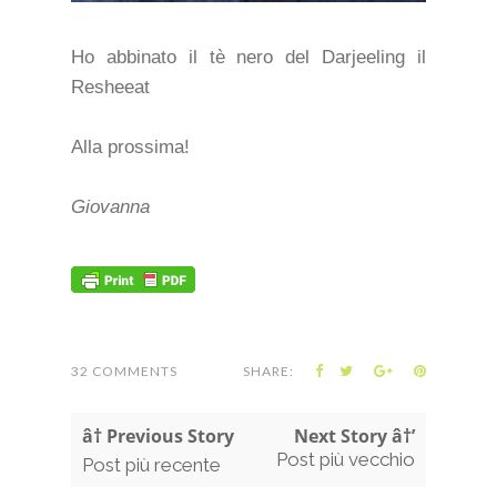
Ho abbinato il tè nero del Darjeeling il
Resheeat
Alla prossima!
Giovanna
32 COMMENTS
SHARE:
â† Previous Story
Next Story â†’
Post più vecchio
Post più recente