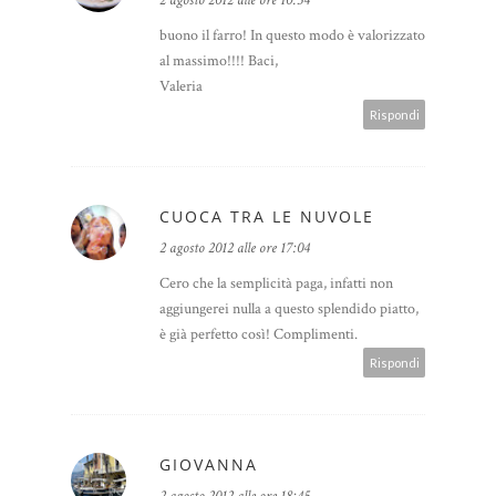
2 agosto 2012 alle ore 10:54
buono il farro! In questo modo è valorizzato
al massimo!!!! Baci,
Valeria
Rispondi
CUOCA TRA LE NUVOLE
2 agosto 2012 alle ore 17:04
Cero che la semplicità paga, infatti non
aggiungerei nulla a questo splendido piatto,
è già perfetto così! Complimenti.
Rispondi
GIOVANNA