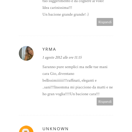
tuo suggerimento è da cogliere al volo!
Idea carinissima!!!
Un bacione grande grande! :)
Rispondi
YRMA
1 agosto 2012 alle ore 11:15
Saranno pure semplici ma nelle tue mani
cara Gio, diventano
bellissimiiiiii!!!raffinati, eleganti e
..sani!!!Insomma mi piacciono da matti e ne
ho gran voglia!!!!Un bacione cara!!!
Rispondi
UNKNOWN