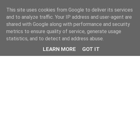
This site uses cookies from Google to deliver its services
and to analyze traffic. Your IP address and user-agent are
shared with Google along with performance and security
metrics to ensure quality of service, generate usage
statistics, and to detect and address abuse.
LEARN MORE
GOT IT