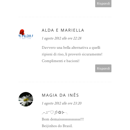
Rispondi
ALDA E MARIELLA
1 agosto 2012 alle ore 22:28
Davvero una bella alternativa a quelli
ripieni di riso, li proverò sicuramente!
Complimenti e bacioni!
Rispondi
MAGIA DA INÊS
1 agosto 2012 alle ore 23:20
¸.•♫°`♡彡✿⊱╮
Bom demaissssssssssssss!!!
Beijinhos do Brasil.