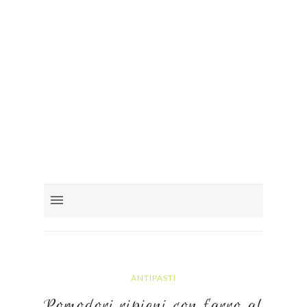
ANTIPASTI
Pomodori ripieni con farro al