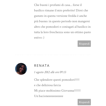
Che buoni i profumi di casa... forse il
basilico rimane il mio preferito! Direi che
gustato in questa versione fredda è anche
più buono: in questo periodo non mangerei
altro che pomodori e coniugati al basilico in
tutta la loro freschezza sono un ottimo pasto
estivo :)
Rispondi
RENATA
1 agosto 2012 alle ore 09:13
Che splendore questi pomodori!!!!!
e che deliziosa farcia
Mi piace moltissimo Giovanna!!!!!!!
Un bacioneeeeeeeeeee
Rispondi