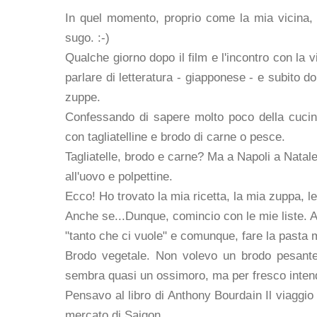
In quel momento, proprio come la mia vicina, a
sugo. :-)
Qualche giorno dopo il film e l'incontro con la 
parlare di letteratura - giapponese - e subito 
zuppe.
Confessando di sapere molto poco della cucin
con tagliatelline e brodo di carne o pesce.
Tagliatelle, brodo e carne? Ma a Napoli a Natale
all'uovo e polpettine.
Ecco! Ho trovato la mia ricetta, la mia zuppa, l
Anche se...Dunque, comincio con le mie liste. Allo
"tanto che ci vuole" e comunque, fare la pasta m
Brodo vegetale. Non volevo un brodo pesante,
sembra quasi un ossimoro, ma per fresco intend
Pensavo al libro di Anthony Bourdain Il viaggio
mercato di Saigon.