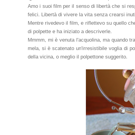
Amo i suoi film per il senso di libertà che si re
felici. Libertà di vivere la vita senza crearsi inut
Mentre rivedevo il film, e riflettevo su quello 
di polpette e ha iniziato a descriverle.
Mmmm, mi è venuta l'acquolina, ma quando tra gl
mela, si è scatenato un'irresistibile voglia di p
della vicina, o meglio il polpettone suggerito.