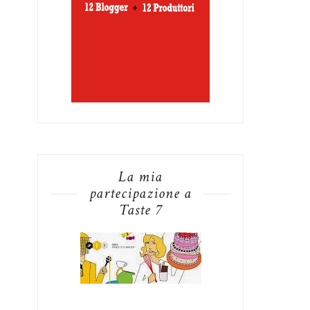
La mia
partecipazione a
Taste 7