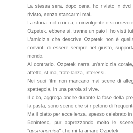
La stessa sera, dopo cena, ho rivisto in dvd
rivisto, senza stancarmi mai.
La storia molto ricca, coinvolgente e scorrevole 
Ozpetek, ebbene si, tranne un paio li ho visti t
L'amicizia che descrive Ozpetek non è quell
convinti di essere sempre nel giusto, supporta
mondo.
Al contrario, Ozpetek narra un'amicizia corale,
affetto, stima, fratellanza, interessi.
Nei suoi film non mancano mai scene di allegr
spettegola, in una parola si vive.
Il cibo, aggrega anche durante la fase della prep
la pasta, sono scene che si ripetono di frequent
Ma il piatto per eccellenza, spesso celebrato in 
Beninteso, pur apprezzando molto le scene 
"
gastronomica
" che mi fa amare Ozpetek.