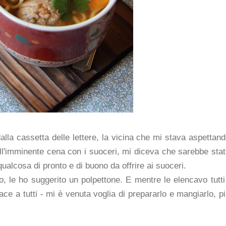
alla cassetta delle lettere, la vicina che mi stava aspettan
ll'imminente cena con i suoceri, mi diceva che sarebbe sta
ualcosa di pronto e di buono da offrire ai suoceri.
, le ho suggerito un polpettone. E mentre le elencavo tutti
ace a tutti - mi è venuta voglia di prepararlo e mangiarlo, p