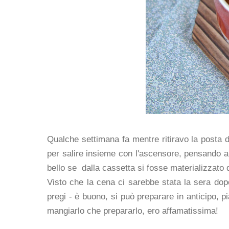
Qualche settimana fa mentre ritiravo la posta d
per salire insieme con l'ascensore, pensando a
bello se dalla cassetta si fosse materializzato q
Visto che la cena ci sarebbe stata la sera dopo
pregi - è buono, si può preparare in anticipo, pi
mangiarlo che prepararlo, ero affamatissima!