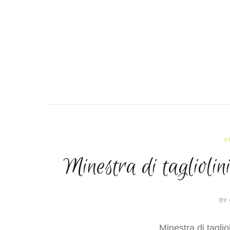
E
Minestra di tagliolini
BY 
Minestra di taglio