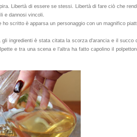
spira. Libertà di essere se stessi. Libertà di fare ciò che ren
ili e dannosi vincoli.
che ho scritto è apparsa un personaggio con un magnifico piat
i ingredienti è stata citata la scorza d'arancia e il succo 
olpette e tra una scena e l'altra ha fatto capolino il polpetto