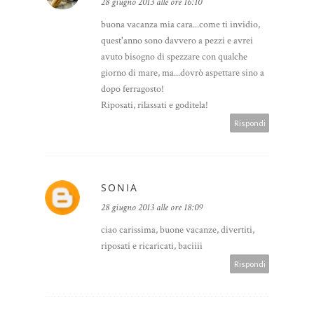
28 giugno 2013 alle ore 16:10
buona vacanza mia cara...come ti invidio,
quest'anno sono davvero a pezzi e avrei
avuto bisogno di spezzare con qualche
giorno di mare, ma...dovrò aspettare sino a
dopo ferragosto!
Riposati, rilassati e goditela!
Rispondi
SONIA
28 giugno 2013 alle ore 18:09
ciao carissima, buone vacanze, divertiti,
riposati e ricaricati, baciiii
Rispondi