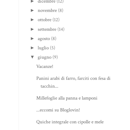
dicembre
(12)
►
novembre
(8)
►
ottobre
(12)
►
settembre
(14)
►
agosto
(8)
►
luglio
(5)
►
giugno
(9)
▼
Vacanze!
Panini arabi di farro, farciti con fesa di
tacchin...
Millefoglie alla panna e lamponi
...eccomi su Bloglovin!
Quiche integrale con cipolle e mele