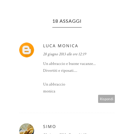
18 ASSAGGI
LUCA MONICA
28 giugno 2013 alle ore 12:19
Un abbraccio e buone vacanze...
Divertiti e riposati....
Un abbraccio
monica
Rispondi
SIMO