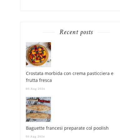
Recent posts
Crostata morbida con crema pasticciera e
frutta fresca
05 Aug 2026
Baguette francesi preparate col poolish
03 Aug 2026