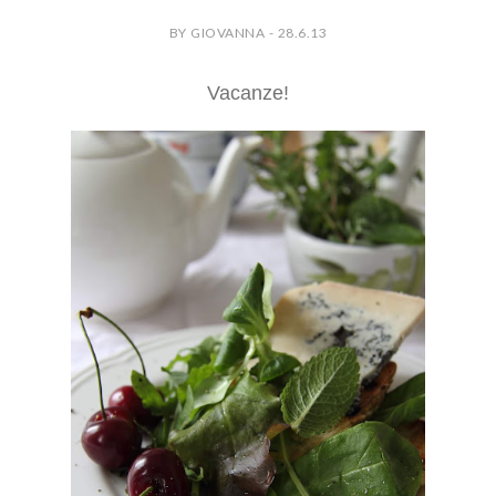
BY GIOVANNA - 28.6.13
Vacanze!