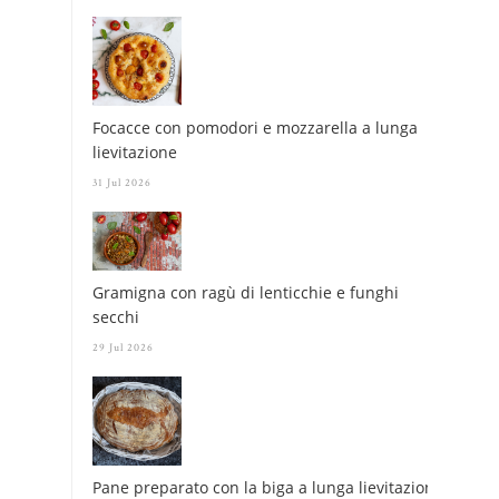
Focacce con pomodori e mozzarella a lunga
lievitazione
31 Jul 2026
Gramigna con ragù di lenticchie e funghi
secchi
29 Jul 2026
Pane preparato con la biga a lunga lievitazione