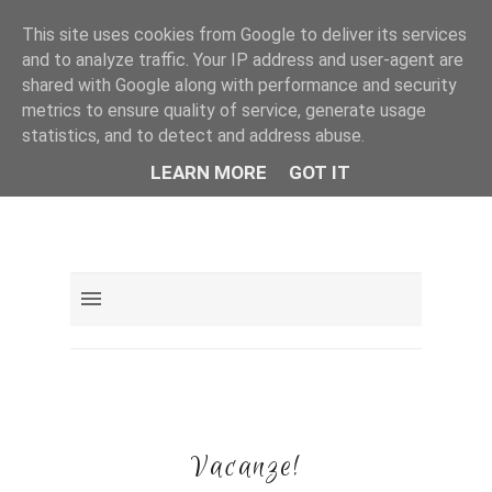
This site uses cookies from Google to deliver its services
and to analyze traffic. Your IP address and user-agent are
shared with Google along with performance and security
metrics to ensure quality of service, generate usage
statistics, and to detect and address abuse.
LEARN MORE
GOT IT
Vacanze!