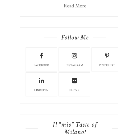
Read More
Follow Me
FACEBOOK
INSTAGRAM
PINTEREST
LINKEDIN
FLICKR
Il "mio" Taste of
Milano!