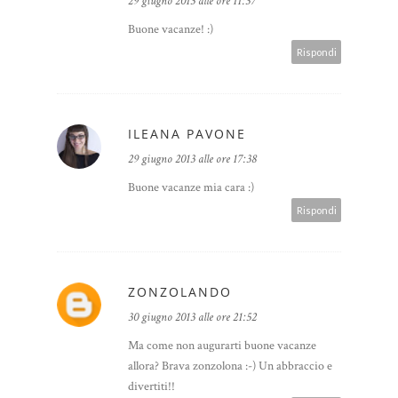
29 giugno 2013 alle ore 11:37
Buone vacanze! :)
Rispondi
ILEANA PAVONE
29 giugno 2013 alle ore 17:38
Buone vacanze mia cara :)
Rispondi
ZONZOLANDO
30 giugno 2013 alle ore 21:52
Ma come non augurarti buone vacanze
allora? Brava zonzolona :-) Un abbraccio e
divertiti!!