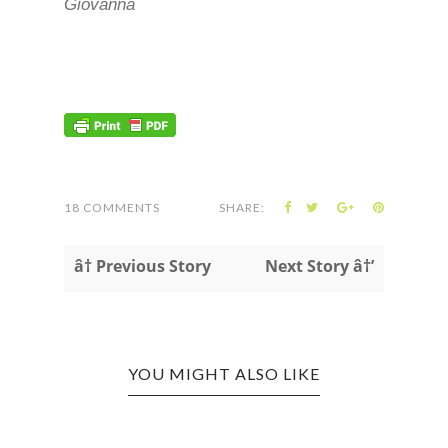
Giovanna
18 COMMENTS
SHARE:
â† Previous Story
Next Story â†’
YOU MIGHT ALSO LIKE