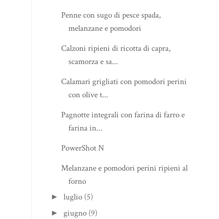
Penne con sugo di pesce spada,
melanzane e pomodori
Calzoni ripieni di ricotta di capra,
scamorza e sa...
Calamari grigliati con pomodori perini
con olive t...
Pagnotte integrali con farina di farro e
farina in...
PowerShot N
Melanzane e pomodori perini ripieni al
forno
luglio
(5)
►
giugno
(9)
►