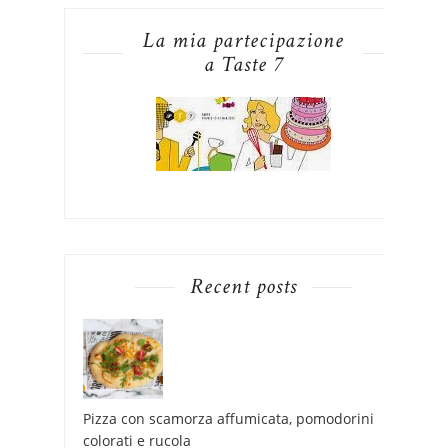
La mia partecipazione
a Taste 7
Recent posts
Pizza con scamorza affumicata, pomodorini
colorati e rucola