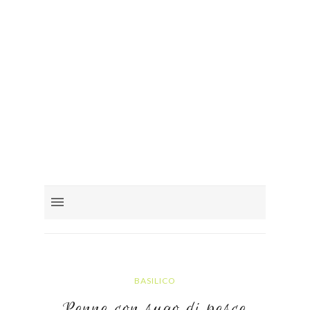
BASILICO
Penne con sugo di pesce