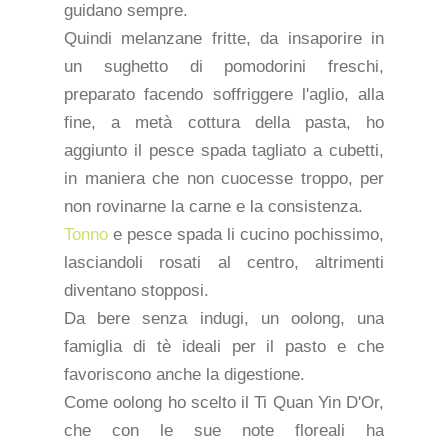
guidano sempre.
Quindi melanzane fritte, da insaporire in
un sughetto di pomodorini freschi,
preparato facendo soffriggere l'aglio, alla
fine, a metà cottura della pasta, ho
aggiunto il pesce spada tagliato a cubetti,
in maniera che non cuocesse troppo, per
non rovinarne la carne e la consistenza.
Tonno
e pesce spada li cucino pochissimo,
lasciandoli rosati al centro, altrimenti
diventano stopposi.
Da bere senza indugi, un oolong, una
famiglia di tè ideali per il pasto e che
favoriscono anche la digestione.
Come oolong ho scelto il Ti Quan Yin D'Or,
che con le sue note floreali ha