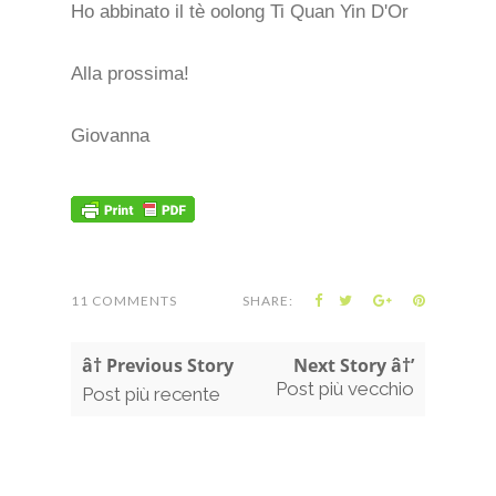
Ho abbinato il tè oolong Ti Quan Yin D'Or
Alla prossima!
Giovanna
11 COMMENTS
SHARE:
â† Previous Story
Next Story â†’
Post più vecchio
Post più recente