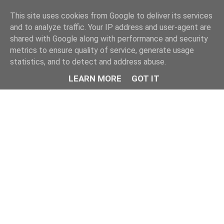
This site uses cookies from Google to deliver its services
and to analyze traffic. Your IP address and user-agent are
shared with Google along with performance and security
metrics to ensure quality of service, generate usage
statistics, and to detect and address abuse.
LEARN MORE
GOT IT