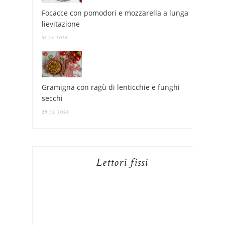
Focacce con pomodori e mozzarella a lunga
lievitazione
31 Jul 2026
Gramigna con ragù di lenticchie e funghi
secchi
29 Jul 2026
Lettori fissi