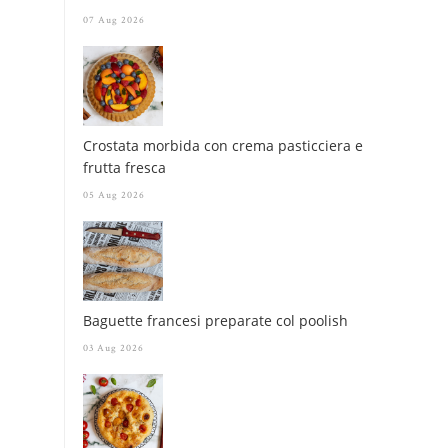
07 Aug 2026
Crostata morbida con crema pasticciera e
frutta fresca
05 Aug 2026
Baguette francesi preparate col poolish
03 Aug 2026