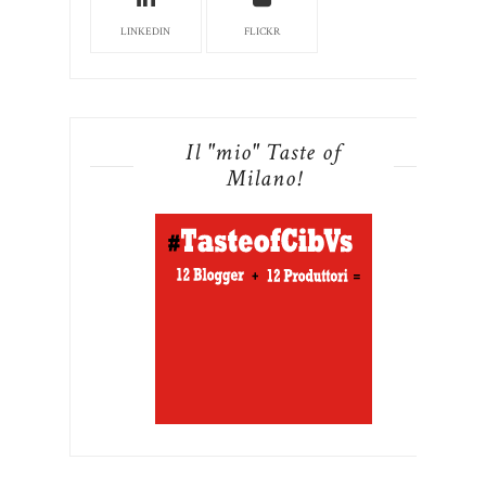
LINKEDIN
FLICKR
Il "mio" Taste of
Milano!