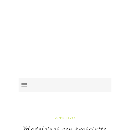
APERITIVO
Madeleines con prosciutto