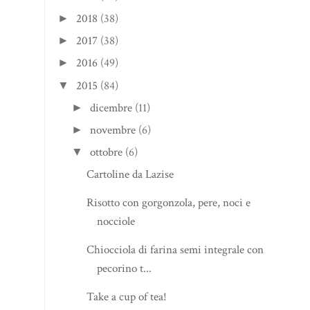
2018
(38)
►
2017
(38)
►
2016
(49)
►
2015
(84)
▼
dicembre
(11)
►
novembre
(6)
►
ottobre
(6)
▼
Cartoline da Lazise
Risotto con gorgonzola, pere, noci e
nocciole
Chiocciola di farina semi integrale con
pecorino t...
Take a cup of tea!