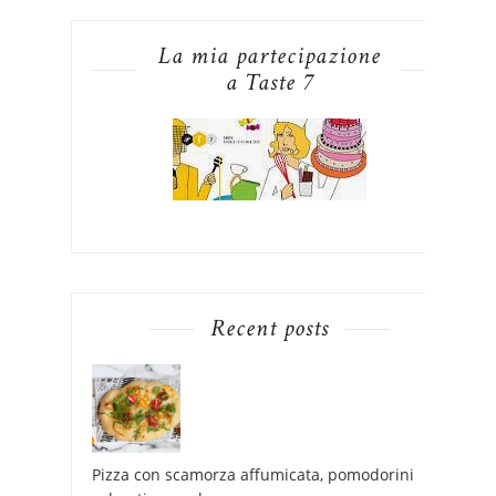
La mia partecipazione
a Taste 7
Recent posts
Pizza con scamorza affumicata, pomodorini