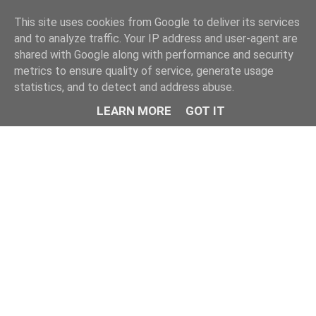
This site uses cookies from Google to deliver its services
and to analyze traffic. Your IP address and user-agent are
shared with Google along with performance and security
metrics to ensure quality of service, generate usage
statistics, and to detect and address abuse.
LEARN MORE
GOT IT