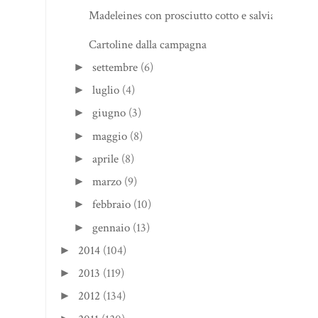
Madeleines con prosciutto cotto e salvia
Cartoline dalla campagna
settembre
(6)
►
luglio
(4)
►
giugno
(3)
►
maggio
(8)
►
aprile
(8)
►
marzo
(9)
►
febbraio
(10)
►
gennaio
(13)
►
2014
(104)
►
2013
(119)
►
2012
(134)
►