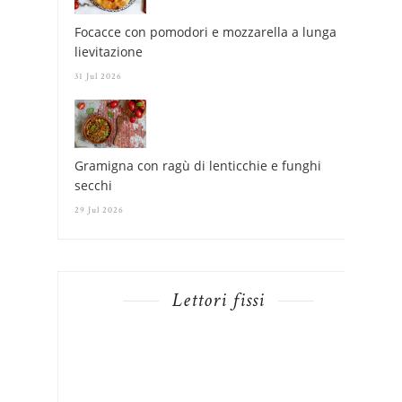
Focacce con pomodori e mozzarella a lunga
lievitazione
31 Jul 2026
Gramigna con ragù di lenticchie e funghi
secchi
29 Jul 2026
Lettori fissi