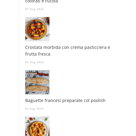
colorati e rucola
07 Aug 2026
Crostata morbida con crema pasticciera e
frutta fresca
05 Aug 2026
Baguette francesi preparate col poolish
03 Aug 2026