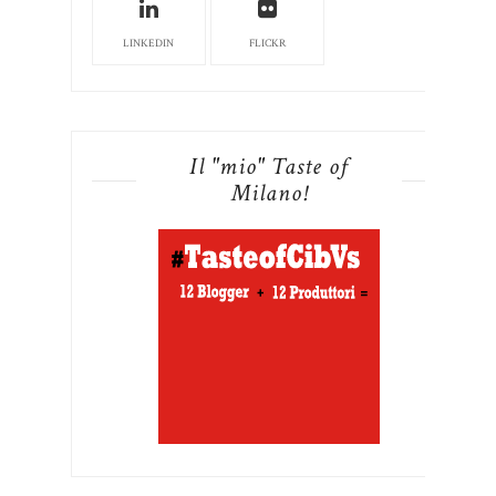
LINKEDIN
FLICKR
Il "mio" Taste of
Milano!