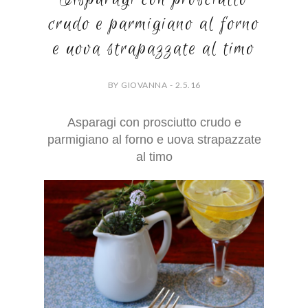
crudo e parmigiano al forno
e uova strapazzate al timo
BY GIOVANNA - 2.5.16
Asparagi con prosciutto crudo e
parmigiano al forno e uova strapazzate
al timo