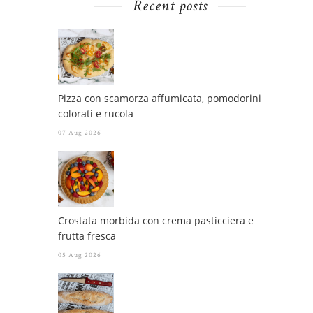
Recent posts
Pizza con scamorza affumicata, pomodorini
colorati e rucola
07 Aug 2026
Crostata morbida con crema pasticciera e
frutta fresca
05 Aug 2026