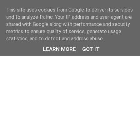
This site uses cookies from Google to deliver its services
and to analyze traffic. Your IP address and user-agent are
shared with Google along with performance and security
metrics to ensure quality of service, generate usage
statistics, and to detect and address abuse.
LEARN MORE
GOT IT