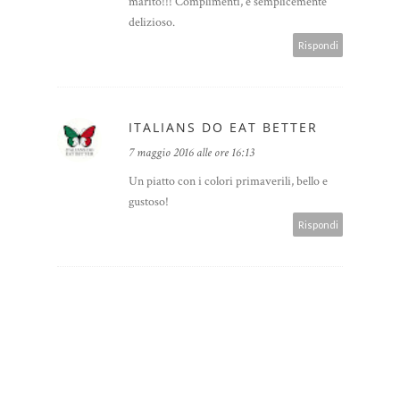
marito!!! Complimenti, è semplicemente
delizioso.
Rispondi
ITALIANS DO EAT BETTER
7 maggio 2016 alle ore 16:13
Un piatto con i colori primaverili, bello e
gustoso!
Rispondi