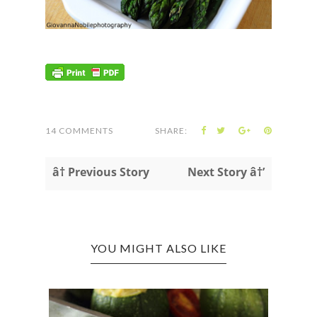
14 COMMENTS
SHARE:
â† Previous Story
Next Story â†’
YOU MIGHT ALSO LIKE