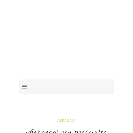
ASPARAGI
Asparagi con prosciutto