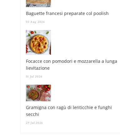
Baguette francesi preparate col poolish
03 Aug 2026
Focacce con pomodori e mozzarella a lunga
lievitazione
31 Jul 2026
Gramigna con ragù di lenticchie e funghi
secchi
29 Jul 2026