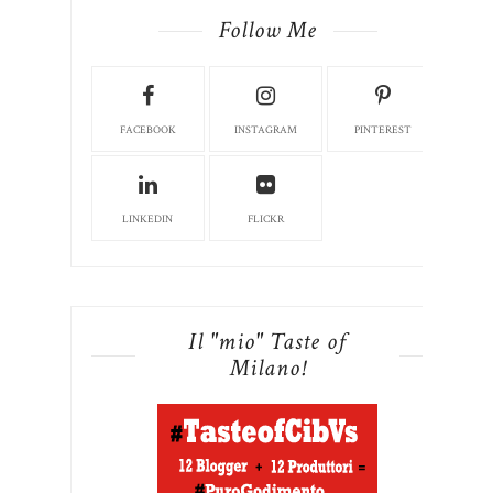
Follow Me
FACEBOOK
INSTAGRAM
PINTEREST
LINKEDIN
FLICKR
Il "mio" Taste of
Milano!