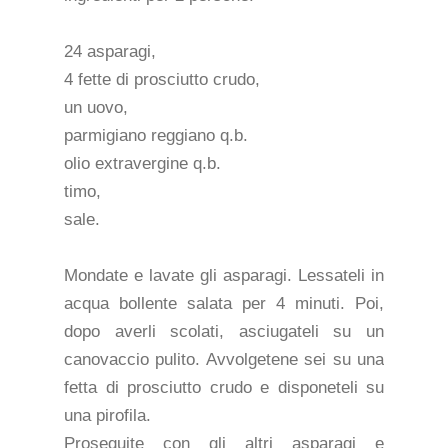
24 asparagi,
4 fette di prosciutto crudo,
un uovo,
parmigiano reggiano q.b.
olio extravergine q.b.
timo,
sale.
Mondate e lavate gli asparagi. Lessateli in
acqua bollente salata per 4 minuti. Poi,
dopo averli scolati, asciugateli su un
canovaccio pulito. Avvolgetene sei su una
fetta di prosciutto crudo e disponeteli su
una pirofila.
Proseguite con gli altri asparagi e