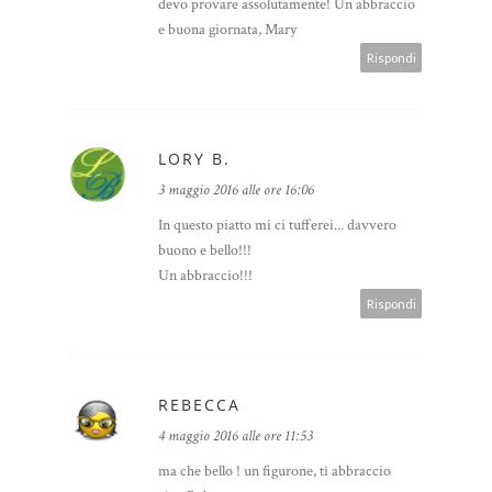
devo provare assolutamente! Un abbraccio
e buona giornata, Mary
Rispondi
LORY B.
3 maggio 2016 alle ore 16:06
In questo piatto mi ci tufferei... davvero
buono e bello!!!
Un abbraccio!!!
Rispondi
REBECCA
4 maggio 2016 alle ore 11:53
ma che bello ! un figurone, ti abbraccio