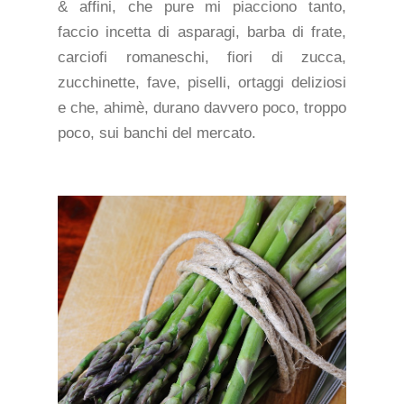
& affini, che pure mi piacciono tanto,
faccio incetta di asparagi, barba di frate,
carciofi romaneschi, fiori di zucca,
zucchinette, fave, piselli, ortaggi deliziosi
e che, ahimè, durano davvero poco, troppo
poco, sui banchi del mercato.