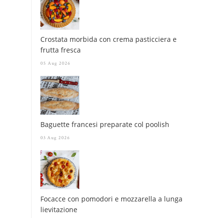
Crostata morbida con crema pasticciera e
frutta fresca
05 Aug 2026
Baguette francesi preparate col poolish
03 Aug 2026
Focacce con pomodori e mozzarella a lunga
lievitazione