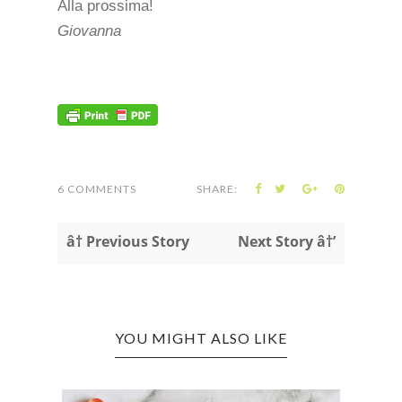
Alla prossima!
Giovanna
6 COMMENTS
SHARE:
â† Previous Story
Next Story â†’
YOU MIGHT ALSO LIKE