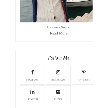
Giovanna Nobile.
Read More
Follow Me
FACEBOOK
INSTAGRAM
PINTEREST
LINKEDIN
FLICKR