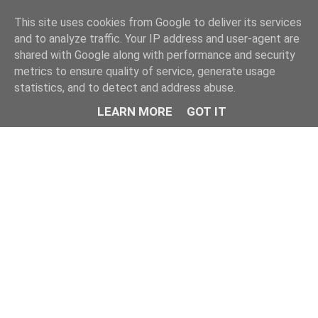
This site uses cookies from Google to deliver its services
and to analyze traffic. Your IP address and user-agent are
shared with Google along with performance and security
metrics to ensure quality of service, generate usage
statistics, and to detect and address abuse.
LEARN MORE
GOT IT