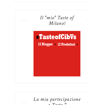
Il "mio" Taste of
Milano!
La mia partecipazione
a Taste 7