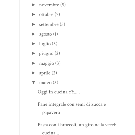
novembre
(5)
►
ottobre
(7)
►
settembre
(5)
►
agosto
(1)
►
luglio
(3)
►
giugno
(2)
►
maggio
(3)
►
aprile
(2)
►
marzo
(3)
▼
Oggi in cucina c'è.....
Pane integrale con semi di zucca e
papavero
Pasta con i broccoli, un giro nella vecchia
cucina...