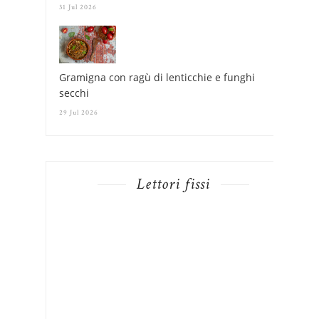
31 Jul 2026
Gramigna con ragù di lenticchie e funghi
secchi
29 Jul 2026
Lettori fissi