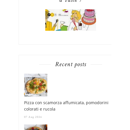
Recent posts
Pizza con scamorza affumicata, pomodorini
colorati e rucola
07 Aug 2026