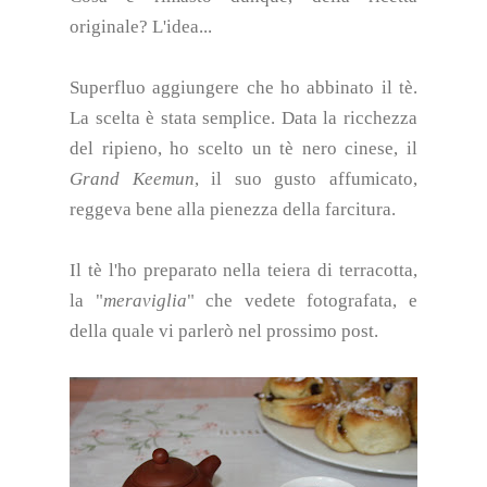
originale? L'idea...
Superfluo aggiungere che ho abbinato il tè.
La scelta è stata semplice. Data la ricchezza
del ripieno, ho scelto un tè nero cinese, il
Grand Keemun
, il suo gusto affumicato,
reggeva bene alla pienezza della farcitura.
Il tè l'ho preparato nella teiera di terracotta,
la "
meraviglia
" che vedete fotografata, e
della quale vi parlerò nel prossimo post.