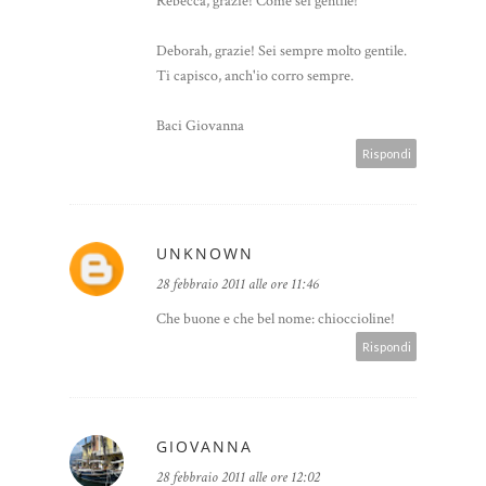
Rebecca, grazie! Come sei gentile!
Deborah, grazie! Sei sempre molto gentile.
Ti capisco, anch'io corro sempre.
Baci Giovanna
Rispondi
UNKNOWN
28 febbraio 2011 alle ore 11:46
Che buone e che bel nome: chioccioline!
Rispondi
GIOVANNA
28 febbraio 2011 alle ore 12:02