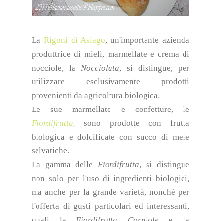
La
Rigoni di Asiago
, un'importante azienda
produttrice di mieli, marmellate e crema di
nocciole, la
Nocciolata
, si distingue, per
utilizzare esclusivamente prodotti
provenienti da agricoltura biologica.
Le sue marmellate e confetture, le
Fiordifrutta
, sono prodotte con frutta
biologica e dolcificate con succo di mele
selvatiche.
La gamma delle
Fiordifrutta
, si distingue
non solo per l'uso di ingredienti biologici,
ma anche per la grande varietà, nonchè per
l'offerta di gusti particolari ed interessanti,
quali la
Fiordifrutta
Corniole
e la