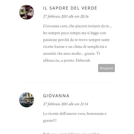
IL SAPORE DEL VERDE
27 febbraio 2011 alle ore 20:36
Giovanna cara, che piacere tornare da te...
ho sempre poco tempo ma ti leggo con
passione perchè da te trovo sempre tante
ricette buone e un clima di semplicità e
serenità che amo molto... grazie. Ti
abbraccio, a presto. Deborah
Rispondi
GIOVANNA
27 febbraio 2011 alle ore 21:14
Le ricette dell'amore vero, benvenuta e
grazie!!!