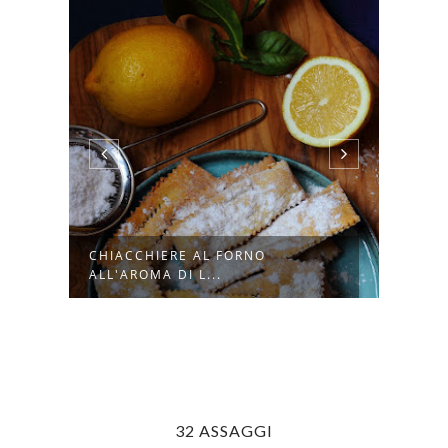
DOLCETTI AL LIMONE CON
YOGURT, MELA...
32 ASSAGGI