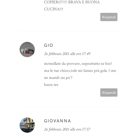
COPIERO'!!!! BRAVA E BUONA
CUCINA!!!
Rispondi
GIO
26 febbraio 2011 alle ore 17:49
mrmellate da provare, soprattutto se bio!
ma le tue chiocciole mi fanno più gola :) me
ne mandi un po'?
buon we
Rispondi
GIOVANNA
26 febbraio 2011 alle ore 17:57