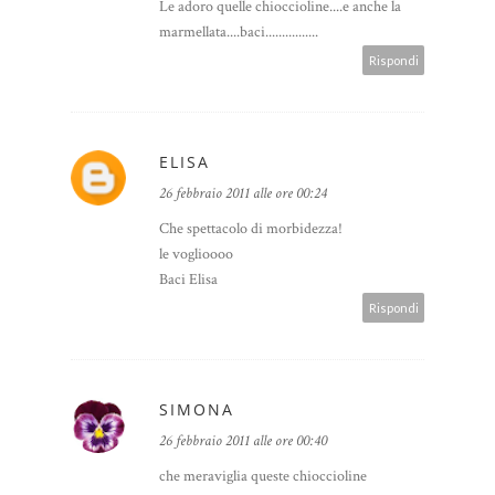
Le adoro quelle chioccioline....e anche la
marmellata....baci................
Rispondi
ELISA
26 febbraio 2011 alle ore 00:24
Che spettacolo di morbidezza!
le voglioooo
Baci Elisa
Rispondi
SIMONA
26 febbraio 2011 alle ore 00:40
che meraviglia queste chioccioline