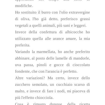
modifiche.
Ho sostituito il burro con l'olio extravergine
di oliva, l'ho già detto, preferisco grassi
vegetali a quelli animali, più sani e leggeri.
Invece della confettura di albicocche ho
utilizzato quella alle arance amare, la mia
preferita.
Variando la marmellata, ho anche preferito
abbinare, al posto delle lamelle di mandorle,
uva passa, pinoli e gocce di cioccolato
fondente, che con l'arancia è perfetto.
Altre variazioni? Ma certo, invece dello
zucchero semolato, un cucchiaio scarso di
malto, e invece di fare i nodi, mi piaceva di
più l'effetto chiocciola.
Cosa è rimasto dunque, della ricetta