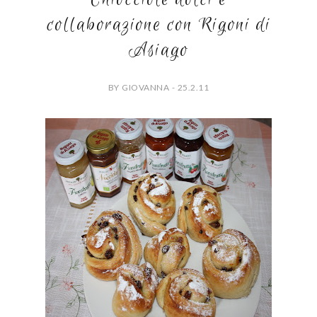
collaborazione con Rigoni di
Asiago
BY GIOVANNA - 25.2.11