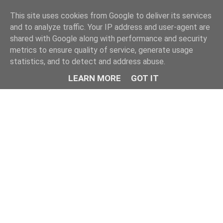
This site uses cookies from Google to deliver its services
and to analyze traffic. Your IP address and user-agent are
shared with Google along with performance and security
metrics to ensure quality of service, generate usage
statistics, and to detect and address abuse.
LEARN MORE
GOT IT