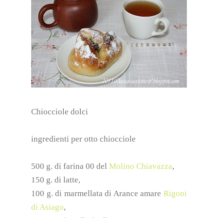
Chiocciole dolci
ingredienti per otto chiocciole
500 g. di farina 00 del
Molino Chiavazza
,
150 g. di latte,
100 g. di marmellata di Arance amare
Rigoni
di Asiago
,