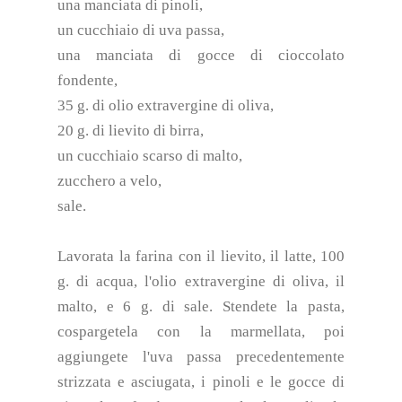
una manciata di pinoli,
un cucchiaio di uva passa,
una manciata di gocce di cioccolato
fondente,
35 g. di olio extravergine di oliva,
20 g. di lievito di birra,
un cucchiaio scarso di malto,
zucchero a velo,
sale.
Lavorata la farina con il lievito, il latte, 100
g. di acqua, l'olio extravergine di oliva, il
malto, e 6 g. di sale. Stendete la pasta,
cospargetela con la marmellata, poi
aggiungete l'uva passa precedentemente
strizzata e asciugata, i pinoli e le gocce di