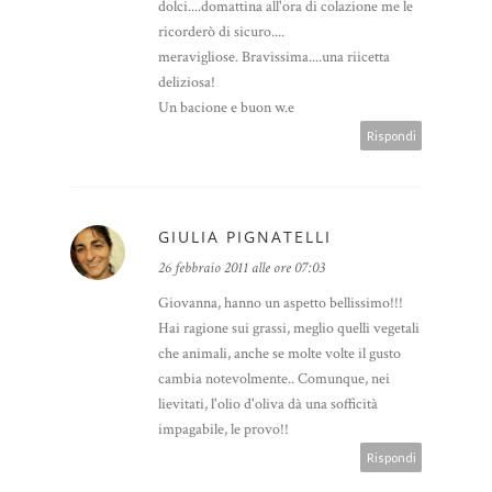
dolci....domattina all'ora di colazione me le
ricorderò di sicuro....
meravigliose. Bravissima....una riicetta
deliziosa!
Un bacione e buon w.e
Rispondi
GIULIA PIGNATELLI
26 febbraio 2011 alle ore 07:03
Giovanna, hanno un aspetto bellissimo!!!
Hai ragione sui grassi, meglio quelli vegetali
che animali, anche se molte volte il gusto
cambia notevolmente.. Comunque, nei
lievitati, l'olio d'oliva dà una sofficità
impagabile, le provo!!
Rispondi