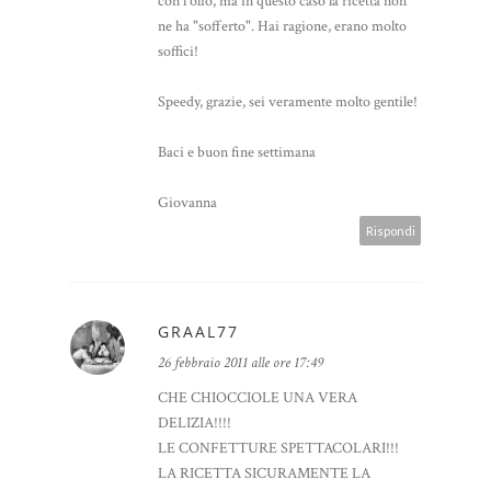
con l'olio, ma in questo caso la ricetta non
ne ha "sofferto". Hai ragione, erano molto
soffici!
Speedy, grazie, sei veramente molto gentile!
Baci e buon fine settimana
Giovanna
Rispondi
GRAAL77
26 febbraio 2011 alle ore 17:49
CHE CHIOCCIOLE UNA VERA
DELIZIA!!!!
LE CONFETTURE SPETTACOLARI!!!
LA RICETTA SICURAMENTE LA