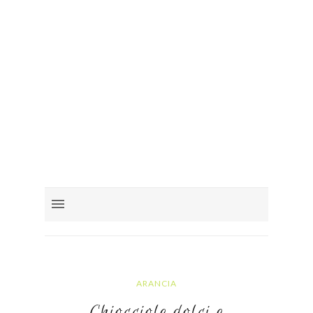
ARANCIA
Chiocciole dolci e