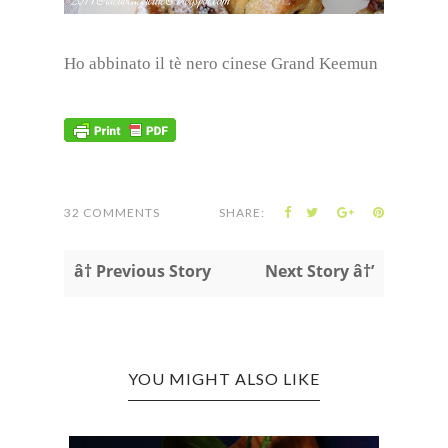
Ho abbinato il tè nero cinese Grand Keemun
32 COMMENTS
SHARE:
â† Previous Story
Next Story â†’
YOU MIGHT ALSO LIKE