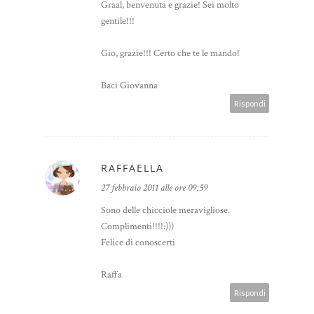
Graal, benvenuta e grazie! Sei molto
gentile!!!
Gio, grazie!!! Certo che te le mando!
Baci Giovanna
Rispondi
RAFFAELLA
27 febbraio 2011 alle ore 09:59
Sono delle chicciole meravigliose.
Complimenti!!!!:)))
Felice di conoscerti
Raffa
Rispondi