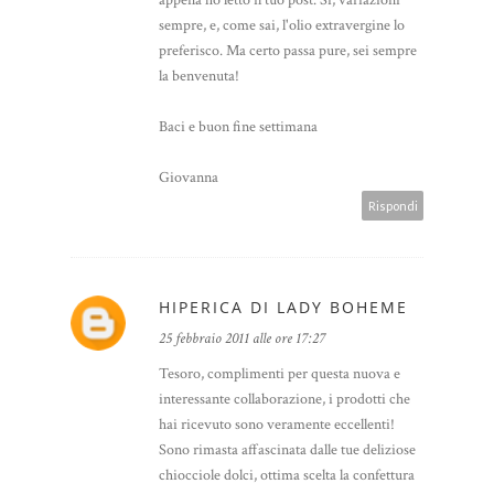
appena ho letto il tuo post. Si, variazioni
sempre, e, come sai, l'olio extravergine lo
preferisco. Ma certo passa pure, sei sempre
la benvenuta!
Baci e buon fine settimana
Giovanna
Rispondi
HIPERICA DI LADY BOHEME
25 febbraio 2011 alle ore 17:27
Tesoro, complimenti per questa nuova e
interessante collaborazione, i prodotti che
hai ricevuto sono veramente eccellenti!
Sono rimasta affascinata dalle tue deliziose
chiocciole dolci, ottima scelta la confettura