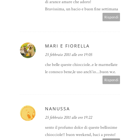
di arance amare che adoro!
Bravissima, un bacio e buon fine settimana
Rispondi
MARI E FIORELLA
25 febbraio 2011 alle ore 19:05
che belle queste chiocciole..e le marmellate
le conosco bene,le uso anch'io....buon w.e.
Rispondi
NANUSSA
25 febbraio 2011 alle ore 19:22
sento il profumo dolce di queste bellissime
chiocciole!! buon weekend, baci a presto!