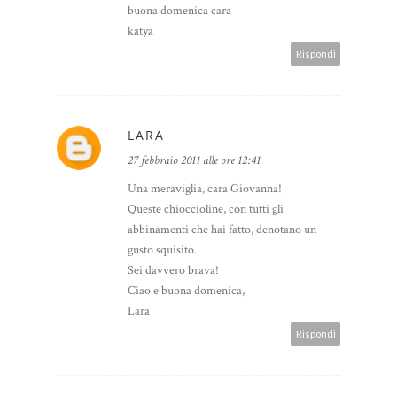
buona domenica cara
katya
Rispondi
LARA
27 febbraio 2011 alle ore 12:41
Una meraviglia, cara Giovanna!
Queste chioccioline, con tutti gli
abbinamenti che hai fatto, denotano un
gusto squisito.
Sei davvero brava!
Ciao e buona domenica,
Lara
Rispondi