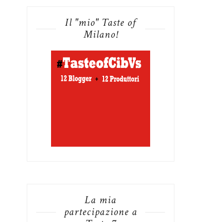
Il "mio" Taste of
Milano!
La mia
partecipazione a