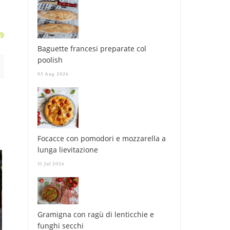
Baguette francesi preparate col
poolish
03 Aug 2026
Focacce con pomodori e mozzarella a
lunga lievitazione
31 Jul 2026
Gramigna con ragù di lenticchie e
funghi secchi