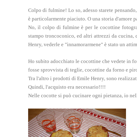
Colpo di fulmine! Lo so, adesso starete pensando, 
è particolarmente piaciuto. O una storia d'amore p
No, il colpo di fulmine è per le cocottine fotogr
stampo troncoconico, ed altri attrezzi da cucina,
Henry
, vederle e "innamorarmene" è stato un attim
Ho subito adocchiato le cocottine che vedete in fo
fosse sprovvista di teglie, cocottine da forno e pi
Tra l'altro i prodotti di Emile Henry, sono realizza
Quindi, l'acquisto era necessario!!!!
Nelle cocotte si può cucinare ogni pietanza, io ne