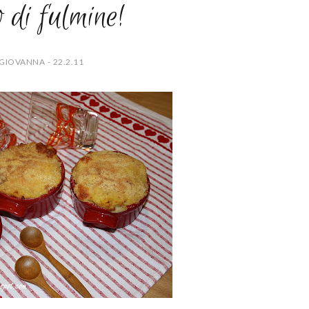
 di fulmine!
GIOVANNA - 22.2.11