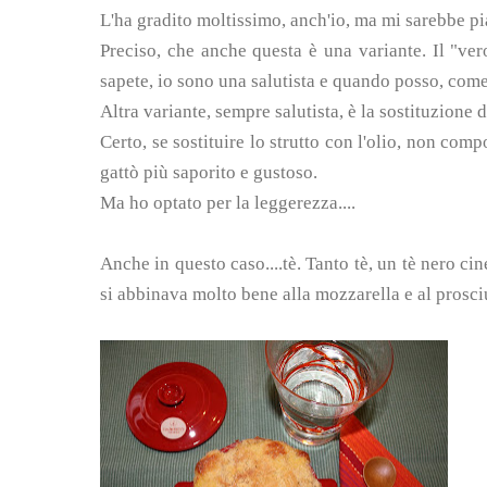
L'ha gradito moltissimo, anch'io, ma mi sarebbe p
Preciso, che anche questa è una variante. Il "ver
sapete, io sono una salutista e quando posso, come g
Altra variante, sempre salutista, è la sostituzione 
Certo, se sostituire lo strutto con l'olio, non comp
gattò più saporito e gustoso.
Ma ho optato per la leggerezza....
Anche in questo caso....tè. Tanto tè, un tè nero c
si abbinava molto bene alla mozzarella e al prosciu