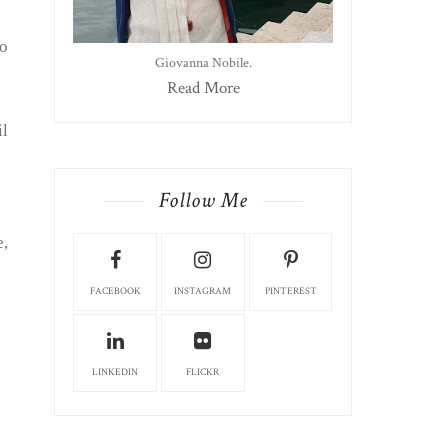
lo
Giovanna Nobile.
Read More
il
Follow Me
e,
FACEBOOK
INSTAGRAM
PINTEREST
LINKEDIN
FLICKR