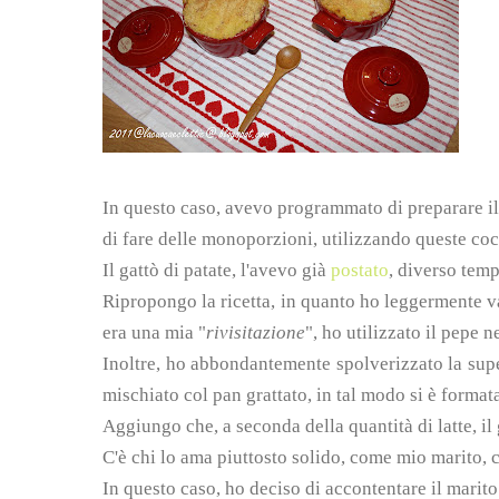
In questo caso, avevo programmato di preparare il 
di fare delle monoporzioni, utilizzando queste coc
Il gattò di patate, l'avevo già
postato
, diverso temp
Ripropongo la ricetta, in quanto ho leggermente var
era una mia "
rivisitazione
", ho utilizzato il pepe n
Inoltre, ho abbondantemente spolverizzato la sup
mischiato col pan grattato, in tal modo si è format
Aggiungo che, a seconda della quantità di latte, i
C'è chi lo ama piuttosto solido, come mio marito,
In questo caso, ho deciso di accontentare il marito