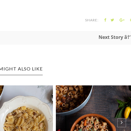
SHARE:
Next Story â†’
MIGHT ALSO LIKE