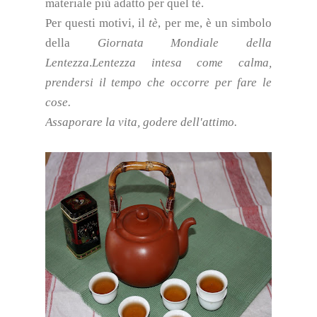
materiale più adatto per quel tè.
Per questi motivi, il
tè
, per me, è un simbolo
della
Giornata Mondiale della
Lentezza
.
Lentezza intesa come calma,
prendersi il tempo che occorre per fare le
cose.
Assaporare la vita, godere dell'attimo.