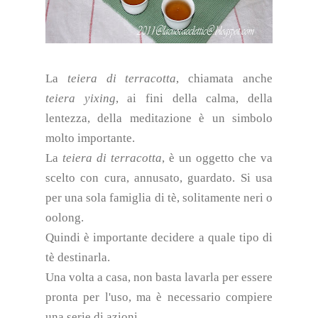
La
teiera di terracotta
, chiamata anche
teiera yixing
, ai fini della calma, della
lentezza, della meditazione è un simbolo
molto importante.
La
teiera di terracotta
, è un oggetto che va
scelto con cura, annusato, guardato. Si usa
per una sola famiglia di tè, solitamente neri o
oolong.
Quindi è importante decidere a quale tipo di
tè destinarla.
Una volta a casa, non basta lavarla per essere
pronta per l'uso, ma è necessario compiere
una serie di azioni.