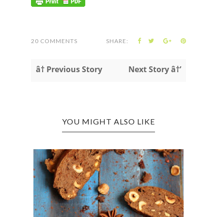
20 COMMENTS
SHARE:
â† Previous Story
Next Story â†’
YOU MIGHT ALSO LIKE