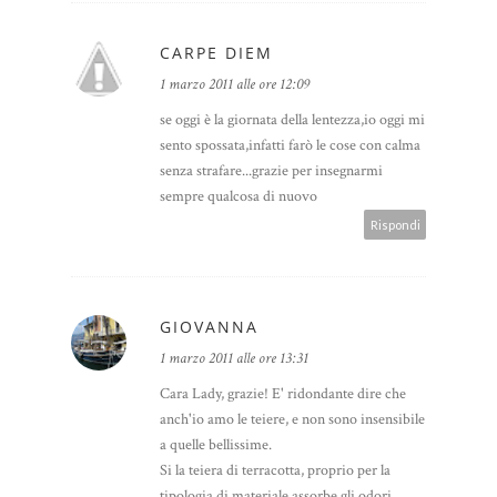
CARPE DIEM
1 marzo 2011 alle ore 12:09
se oggi è la giornata della lentezza,io oggi mi
sento spossata,infatti farò le cose con calma
senza strafare...grazie per insegnarmi
sempre qualcosa di nuovo
Rispondi
GIOVANNA
1 marzo 2011 alle ore 13:31
Cara Lady, grazie! E' ridondante dire che
anch'io amo le teiere, e non sono insensibile
a quelle bellissime.
Si la teiera di terracotta, proprio per la
tipologia di materiale assorbe gli odori.