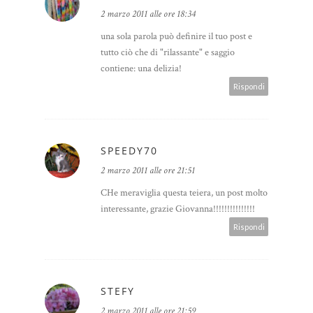
2 marzo 2011 alle ore 18:34
una sola parola può definire il tuo post e
tutto ciò che di "rilassante" e saggio
contiene: una delizia!
Rispondi
SPEEDY70
2 marzo 2011 alle ore 21:51
CHe meraviglia questa teiera, un post molto
interessante, grazie Giovanna!!!!!!!!!!!!!!!
Rispondi
STEFY
2 marzo 2011 alle ore 21:59