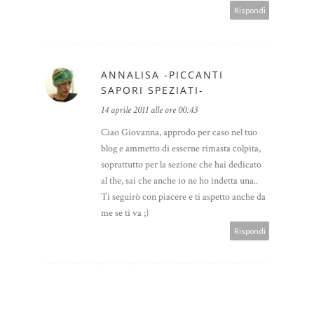
Rispondi
ANNALISA -PICCANTI
SAPORI SPEZIATI-
14 aprile 2011 alle ore 00:43
Ciao Giovanna, approdo per caso nel tuo
blog e ammetto di esserne rimasta colpita,
soprattutto per la sezione che hai dedicato
al the, sai che anche io ne ho indetta una..
Ti seguirò con piacere e ti aspetto anche da
me se ti va ;)
Rispondi