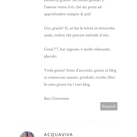
Rebecca, grazie! Sei molto gentile. E'
l'amore verso il tè, che mi porta ad
approfondire sempre di più!
Gio, grazie! Si, se hai la teiera in terracotta
usala, vedrai che piacere infonde il rito.
Graal 77, hai ragione, è molto rilassante,
placido.
Viola grazie! Sono d'accordo, grazie ai blog
si conoscono usanze, prodotti, ricette, libri.
Io amo girare tra i vari blog.
Baci Giovanna
Rispondi
ACQUAVIVA