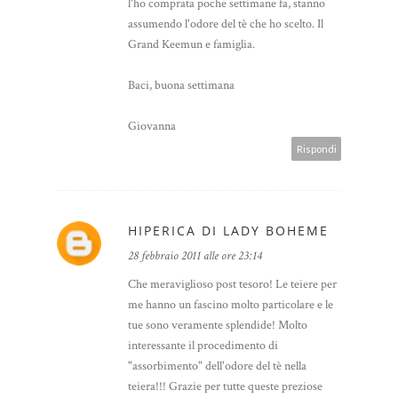
l'ho comprata poche settimane fa, stanno
assumendo l'odore del tè che ho scelto. Il
Grand Keemun e famiglia.
Baci, buona settimana
Giovanna
Rispondi
HIPERICA DI LADY BOHEME
28 febbraio 2011 alle ore 23:14
Che meraviglioso post tesoro! Le teiere per
me hanno un fascino molto particolare e le
tue sono veramente splendide! Molto
interessante il procedimento di
"assorbimento" dell'odore del tè nella
teiera!!! Grazie per tutte queste preziose