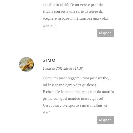
che dietro al thè c'è un vero e proprio
rituale con tutta una serie di teiere da
scegliere in base al thè...ancora una volta
grazie :)
Rispondi
SIMO
1 marzo 2011 alle ore 11:38
Come mi piace leggere i tuoi post sul the,
mi insegnano ogni volta qualcosa.
E che belle le tue teiere...mi piace da matti la
prima con quel manico meraviglioso!
Un abbraccio e...porto i miei muffins, ci
stai?
Rispondi