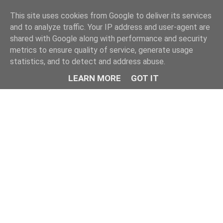
This site uses cookies from Google to deliver its services
and to analyze traffic. Your IP address and user-agent are
shared with Google along with performance and security
metrics to ensure quality of service, generate usage
statistics, and to detect and address abuse.
LEARN MORE
GOT IT