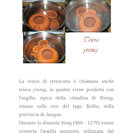
La teiera di terracotta è chiamata anche
teiera
yixing
, in quanto viene prodotta con
l'argilla, tipica della cittadina di
Yixing
,
situata sulle rive del lago
Tailhu
, nella
provincia di
Jangsu.
Durante la
dinastia Song
(960 - 1279) venne
scoperta l'argilla purpurea, utilizzata, dal