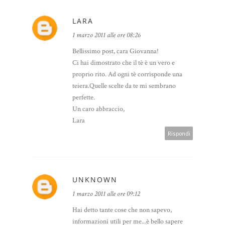
LARA
1 marzo 2011 alle ore 08:26
Bellissimo post, cara Giovanna!
Ci hai dimostrato che il tè è un vero e
proprio rito. Ad ogni tè corrisponde una
teiera.Quelle scelte da te mi sembrano
perfette.
Un caro abbraccio,
Lara
Rispondi
UNKNOWN
1 marzo 2011 alle ore 09:12
Hai detto tante cose che non sapevo,
informazioni utili per me...è bello sapere