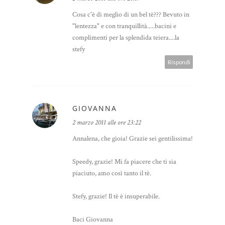
Cosa c'è di meglio di un bel tè??? Bevuto in
"lentezza" e con tranquillità.....bacini e
complimenti per la splendida teiera....la
stefy
Rispondi
GIOVANNA
2 marzo 2011 alle ore 23:22
Annalena, che gioia! Grazie sei gentilissima!
Speedy, grazie! Mi fa piacere che ti sia
piaciuto, amo così tanto il tè.
Stefy, grazie! Il tè è insuperabile.
Baci Giovanna