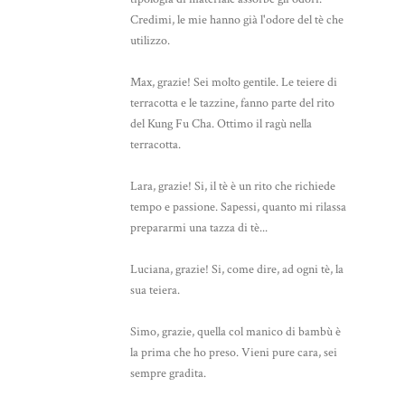
Credimi, le mie hanno già l'odore del tè che
utilizzo.
Max, grazie! Sei molto gentile. Le teiere di
terracotta e le tazzine, fanno parte del rito
del Kung Fu Cha. Ottimo il ragù nella
terracotta.
Lara, grazie! Si, il tè è un rito che richiede
tempo e passione. Sapessi, quanto mi rilassa
prepararmi una tazza di tè...
Luciana, grazie! Si, come dire, ad ogni tè, la
sua teiera.
Simo, grazie, quella col manico di bambù è
la prima che ho preso. Vieni pure cara, sei
sempre gradita.