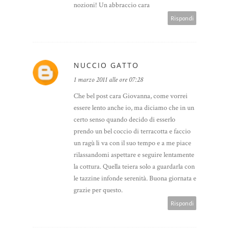
nozioni! Un abbraccio cara
Rispondi
NUCCIO GATTO
1 marzo 2011 alle ore 07:28
Che bel post cara Giovanna, come vorrei
essere lento anche io, ma diciamo che in un
certo senso quando decido di esserlo
prendo un bel coccio di terracotta e faccio
un ragù li va con il suo tempo e a me piace
rilassandomi aspettare e seguire lentamente
la cottura. Quella teiera solo a guardarla con
le tazzine infonde serenità. Buona giornata e
grazie per questo.
Rispondi