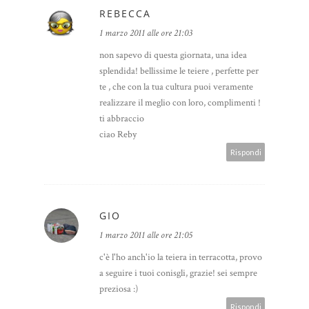
REBECCA
1 marzo 2011 alle ore 21:03
non sapevo di questa giornata, una idea
splendida! bellissime le teiere , perfette per
te , che con la tua cultura puoi veramente
realizzare il meglio con loro, complimenti !
ti abbraccio
ciao Reby
Rispondi
GIO
1 marzo 2011 alle ore 21:05
c'è l'ho anch'io la teiera in terracotta, provo
a seguire i tuoi conisgli, grazie! sei sempre
preziosa :)
Rispondi