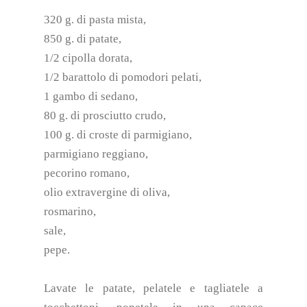
320 g. di pasta mista,
850 g. di patate,
1/2 cipolla dorata,
1/2 barattolo di pomodori pelati,
1 gambo di sedano,
80 g. di prosciutto crudo,
100 g. di croste di parmigiano,
parmigiano reggiano,
pecorino romano,
olio extravergine di oliva,
rosmarino,
sale,
pepe.
Lavate le patate, pelatele e tagliatele a