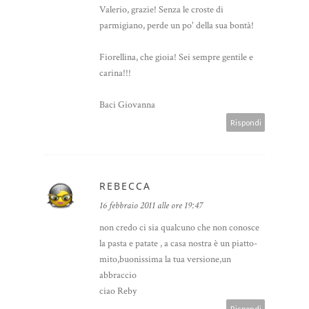
Valerio, grazie! Senza le croste di
parmigiano, perde un po' della sua bontà!
Fiorellina, che gioia! Sei sempre gentile e
carina!!!
Baci Giovanna
Rispondi
REBECCA
16 febbraio 2011 alle ore 19:47
non credo ci sia qualcuno che non conosce
la pasta e patate , a casa nostra è un piatto-
mito,buonissima la tua versione,un
abbraccio
ciao Reby
Rispondi