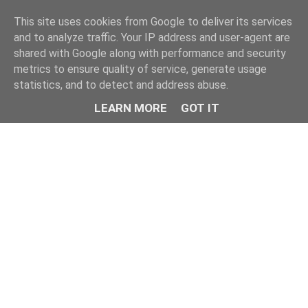
This site uses cookies from Google to deliver its services
and to analyze traffic. Your IP address and user-agent are
shared with Google along with performance and security
metrics to ensure quality of service, generate usage
statistics, and to detect and address abuse.
LEARN MORE
GOT IT