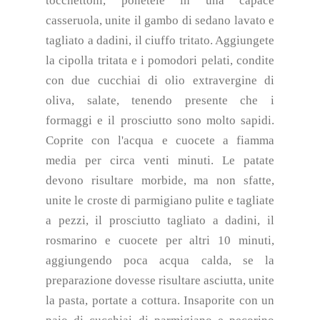
tocchettoni, ponetele in una capace
casseruola, unite il gambo di sedano lavato e
tagliato a dadini, il ciuffo tritato. Aggiungete
la cipolla tritata e i pomodori pelati, condite
con due cucchiai di olio extravergine di
oliva, salate, tenendo presente che i
formaggi e il prosciutto sono molto sapidi.
Coprite con l'acqua e cuocete a fiamma
media per circa venti minuti. Le patate
devono risultare morbide, ma non sfatte,
unite le croste di parmigiano pulite e tagliate
a pezzi, il prosciutto tagliato a dadini, il
rosmarino e cuocete per altri 10 minuti,
aggiungendo poca acqua calda, se la
preparazione dovesse risultare asciutta, unite
la pasta, portate a cottura. Insaporite con un