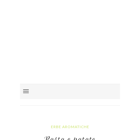
ERBE AROMATICHE
Pasta e patate