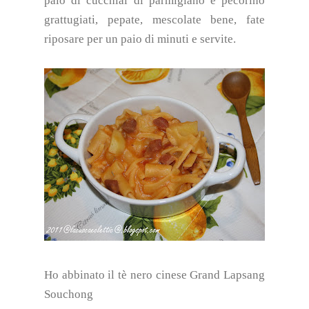
paio di cucchiai di parmigiano e pecorino
grattugiati, pepate, mescolate bene, fate
riposare per un paio di minuti e servite.
Ho abbinato il tè nero cinese Grand Lapsang
Souchong