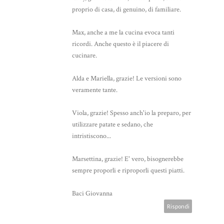
proprio di casa, di genuino, di familiare.
Max, anche a me la cucina evoca tanti
ricordi. Anche questo è il piacere di
cucinare.
Alda e Mariella, grazie! Le versioni sono
veramente tante.
Viola, grazie! Spesso anch'io la preparo, per
utilizzare patate e sedano, che
intristiscono...
Marsettina, grazie! E' vero, bisognerebbe
sempre proporli e riproporli questi piatti.
Baci Giovanna
Rispondi