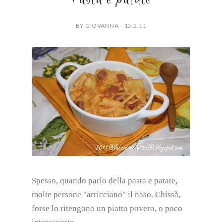
BY GIOVANNA - 15.2.11
Spesso, quando parlo della pasta e patate,
molte persone "arricciano" il naso. Chissà,
forse lo ritengono un piatto povero, o poco