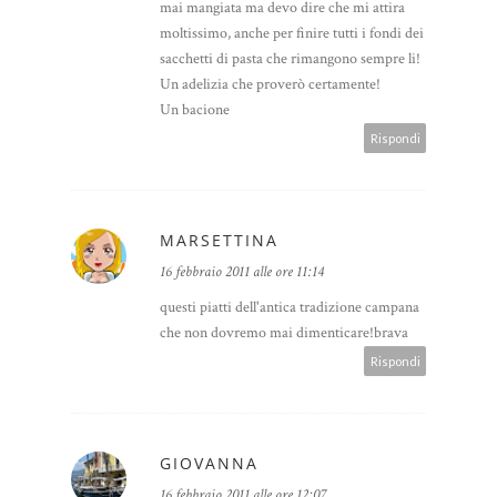
mai mangiata ma devo dire che mi attira
moltissimo, anche per finire tutti i fondi dei
sacchetti di pasta che rimangono sempre li!
Un adelizia che proverò certamente!
Un bacione
Rispondi
MARSETTINA
16 febbraio 2011 alle ore 11:14
questi piatti dell'antica tradizione campana
che non dovremo mai dimenticare!brava
Rispondi
GIOVANNA
16 febbraio 2011 alle ore 12:07