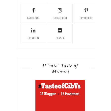
FACEBOOK
INSTAGRAM
PINTEREST
LINKEDIN
FLICKR
Il "mio" Taste of
Milano!