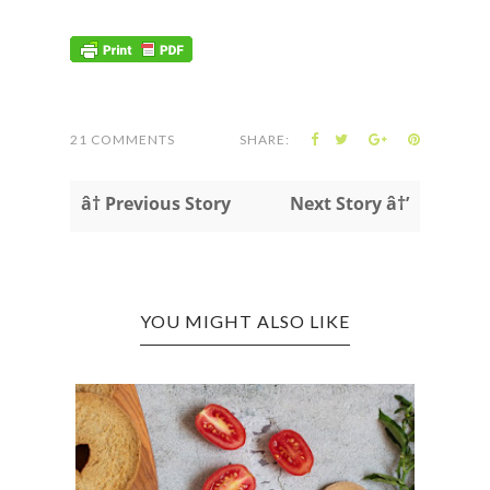
21 COMMENTS
SHARE:
â† Previous Story
Next Story â†’
YOU MIGHT ALSO LIKE