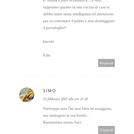
E' buona e pure economica.....e tutti
sappiamo quanto in una cucina di casa si
debba usare tanta intelligenza ed attenzione
per accontentare il palato e non danneggiare
il portafoglio!!
bacetti
Fabi
Rispondi
SIMO
15 febbraio 2011 alle ore 21:18
Purtroppo non l'ho mai fatta nè assaggiata,
ma immagino la sua bontà...
Buonissima serata, baci
Rispondi