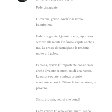
Federcia, grazie!
Giovanna, grazie. Anch'io la trovo
buonissima.
Federica, grazie! Queste ricette, riportano
sempre alla mente l'infanzia, capita anche a
me. Le croste di parmigiano la rendono
molto più golosa.
Fabiana, brava! E' importante considerare
anche il valore economico, di una ricetta.
La pasta e patate, coniuga proprio
economia e bontà. Ottima la tua versione, la
proverò.
Simo, provala, vedrai che bontà!
Lady, grazie! E' vero, alcuni piatti, sanno