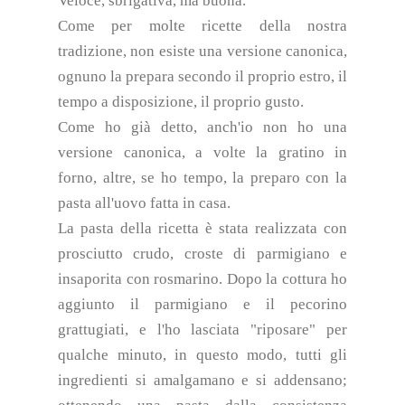
Veloce, sbrigativa, ma buona.
Come per molte ricette della nostra
tradizione, non esiste una versione canonica,
ognuno la prepara secondo il proprio estro, il
tempo a disposizione, il proprio gusto.
Come ho già detto, anch'io non ho una
versione canonica, a volte la gratino in
forno, altre, se ho tempo, la preparo con la
pasta all'uovo fatta in casa.
La pasta della ricetta è stata realizzata con
prosciutto crudo, croste di parmigiano e
insaporita con rosmarino. Dopo la cottura ho
aggiunto il parmigiano e il pecorino
grattugiati, e l'ho lasciata "riposare" per
qualche minuto, in questo modo, tutti gli
ingredienti si amalgamano e si addensano;