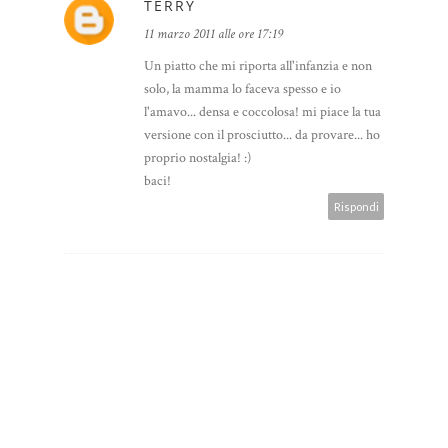
TERRY
11 marzo 2011 alle ore 17:19
Un piatto che mi riporta all'infanzia e non
solo, la mamma lo faceva spesso e io
l'amavo... densa e coccolosa! mi piace la tua
versione con il prosciutto... da provare... ho
proprio nostalgia! :)
baci!
Rispondi