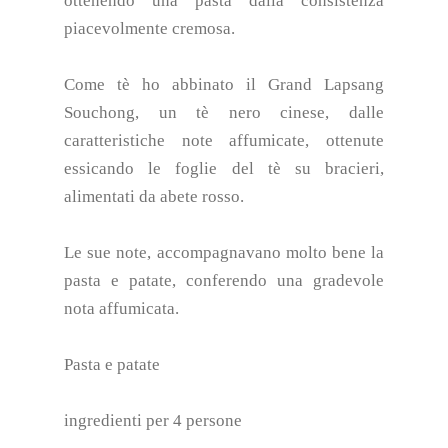
ottenendo una pasta dalla consistenza
piacevolmente cremosa.
Come tè ho abbinato il Grand Lapsang
Souchong, un tè nero cinese, dalle
caratteristiche note affumicate, ottenute
essicando le foglie del tè su bracieri,
alimentati da abete rosso.
Le sue note, accompagnavano molto bene la
pasta e patate, conferendo una gradevole
nota affumicata.
Pasta e patate
ingredienti per 4 persone