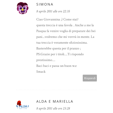
SIMONA
8 aprile 2011 alle ore 22:35
Ciao Giovannina ;) Come stai?
questa treccia è una favola . Anche a me la
Pasqua fa venire voglia di preparare dei bei
pani...vedremo che mi verrrà in mente. La
tua treccia è veramente sfiziosissima.
Basterebbe questa per il pranzo ;
PS:Grazie per i titoli....Ti rispondo
prestissimo....
Baci baci e passa un buon w.e
Smack
Rispondi
ALDA E MARIELLA
8 aprile 2011 alle ore 23:28