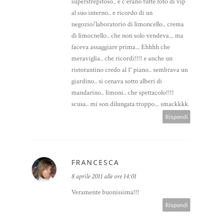
superstrepitoso.. e c'erano tutte foto di vip
al suo interno.. e ricordo di un
negozio/laboratorio di limoncello.. crema
di limocnello.. che non solo vendeva... ma
faceva assaggiare prima... Ehhhh che
meraviglia.. che ricordi!!!! e anche un
ristorantino credo al 1° piano.. sembrava un
giardino.. si cenava sotto alberi di
mandarino.. limoni.. che spettacolo!!!!
scusa.. mi son dilungata troppo... smackkkk
Rispondi
FRANCESCA
8 aprile 2011 alle ore 14:01
Veramente buonissima!!!
Rispondi