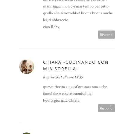
mannaggia ..non c'è mai tempo per tutto
quello che si vorrebbe! buona buona anche
lei, ti abbraccio
ciao Reby
Rispondi
CHIARA -CUCINANDO CON
MIA SORELLA-
8 aprile 2011 alle ore 13:36
questa ricetta a quest'ora aaaaaaaaa che
fame! deve essere buonissima!
buona giornata Chiara
Rispondi