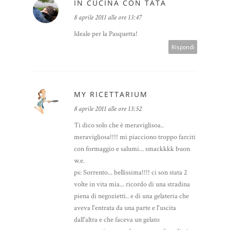
IN CUCINA CON TATA
8 aprile 2011 alle ore 13:47
Ideale per la Pasquetta!
Rispondi
MY RICETTARIUM
8 aprile 2011 alle ore 13:52
Ti dico solo che è meraviglisoa..
meravigliosa!!!! mi piacciono troppo farciti
con formaggio e salumi... smackkkk buon
w.e.
ps: Sorrento... bellissima!!!! ci son stata 2
volte in vita mia... ricordo di una stradina
piena di negozietti.. e di una gelateria che
aveva l'entrata da una parte e l'uscita
dall'altra e che faceva un gelato