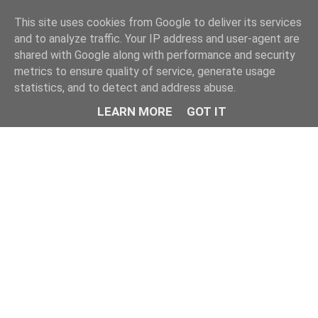
This site uses cookies from Google to deliver its services
and to analyze traffic. Your IP address and user-agent are
shared with Google along with performance and security
metrics to ensure quality of service, generate usage
statistics, and to detect and address abuse.
LEARN MORE
GOT IT