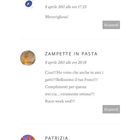
8 aprile 2011 alle ore 17:25
Meravigliosa!
Rispondi
ZAMPETTE IN PASTA
8 aprile 2011 alle ore 20:18
Ciao!!!Ho visto che anche tu ami i
gatti!!!Bellissimo il tuo Fonci!!!
Complimenti per questa
treccia....veramente ottima!!!
Buon week end!!!
Rispondi
PATRIZIA