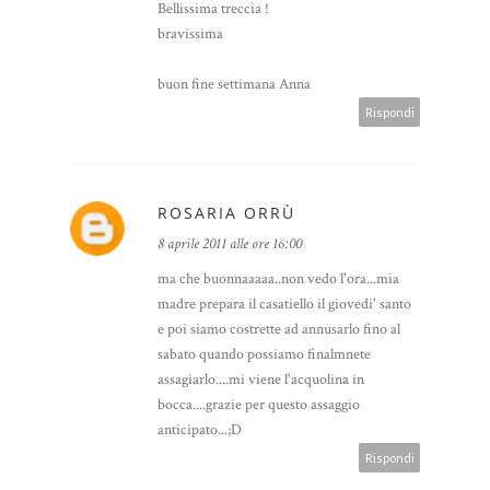
Bellissima treccia !
bravissima
buon fine settimana Anna
Rispondi
ROSARIA ORRÙ
8 aprile 2011 alle ore 16:00
ma che buonnaaaaa..non vedo l'ora...mia
madre prepara il casatiello il giovedi' santo
e poi siamo costrette ad annusarlo fino al
sabato quando possiamo finalmnete
assagiarlo....mi viene l'acquolina in
bocca....grazie per questo assaggio
anticipato...;D
Rispondi