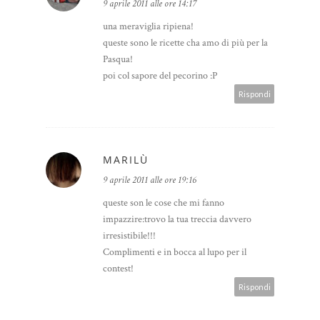
9 aprile 2011 alle ore 14:17
una meraviglia ripiena!
queste sono le ricette cha amo di più per la
Pasqua!
poi col sapore del pecorino :P
Rispondi
MARILÙ
9 aprile 2011 alle ore 19:16
queste son le cose che mi fanno
impazzire:trovo la tua treccia davvero
irresistibile!!!
Complimenti e in bocca al lupo per il
contest!
Rispondi