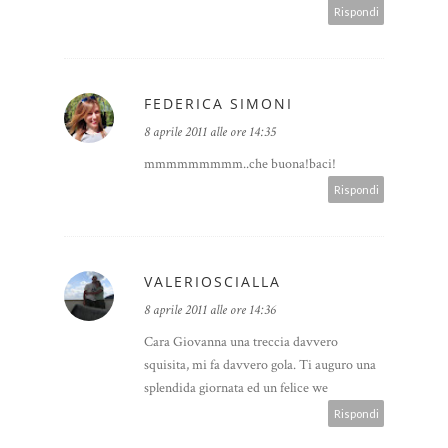
Rispondi
FEDERICA SIMONI
8 aprile 2011 alle ore 14:35
mmmmmmmmm..che buona!baci!
Rispondi
VALERIOSCIALLA
8 aprile 2011 alle ore 14:36
Cara Giovanna una treccia davvero
squisita, mi fa davvero gola. Ti auguro una
splendida giornata ed un felice we
Rispondi