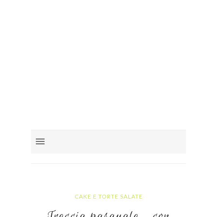
CAKE E TORTE SALATE
Treccia pasquale....con