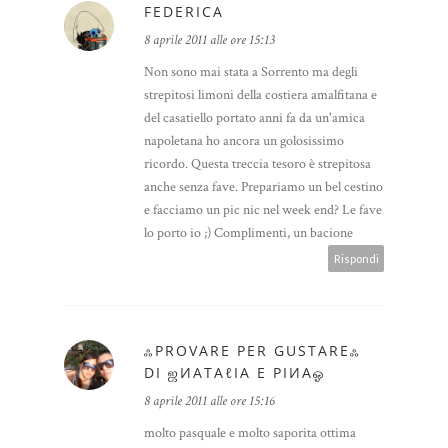
FEDERICA
8 aprile 2011 alle ore 15:13
Non sono mai stata a Sorrento ma degli
strepitosi limoni della costiera amalfitana e
del casatiello portato anni fa da un'amica
napoletana ho ancora un golosissimo
ricordo. Questa treccia tesoro è strepitosa
anche senza fave. Prepariamo un bel cestino
e facciamo un pic nic nel week end? Le fave
lo porto io ;) Complimenti, un bacione
Rispondi
ஃPROVARE PER GUSTAREஃ
DI ஜИΑТΑℓΙΑ E ΡΙИΑஓ
8 aprile 2011 alle ore 15:16
molto pasquale e molto saporita ottima