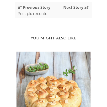
â† Previous Story
Next Story â†’
Post più recente
YOU MIGHT ALSO LIKE