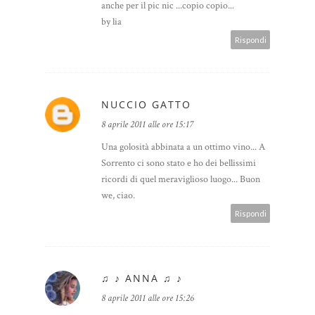
anche per il pic nic ...copio copio...
by lia
Rispondi
NUCCIO GATTO
8 aprile 2011 alle ore 15:17
Una golosità abbinata a un ottimo vino... A
Sorrento ci sono stato e ho dei bellissimi
ricordi di quel meraviglioso luogo... Buon
we, ciao.
Rispondi
♫ ♪ ANNA ♫ ♪
8 aprile 2011 alle ore 15:26