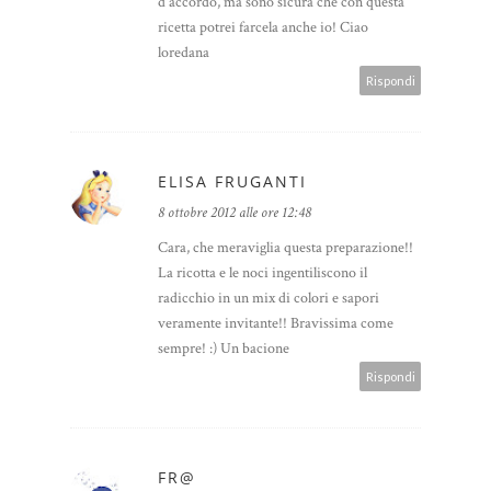
d'accordo, ma sono sicura che con questa
ricetta potrei farcela anche io! Ciao
loredana
Rispondi
ELISA FRUGANTI
8 ottobre 2012 alle ore 12:48
Cara, che meraviglia questa preparazione!!
La ricotta e le noci ingentiliscono il
radicchio in un mix di colori e sapori
veramente invitante!! Bravissima come
sempre! :) Un bacione
Rispondi
FR@