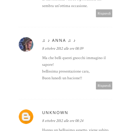
sembra un'ottima occasione.
Rispondi
♫ ♪ ANNA ♫ ♪
8 ottobre 2012 alle ore 08:09
Ma che belli questi gnocchi immagino il
sapore!
bellissima presentazione cara,
Buon lunedì un bacione!!
Rispondi
UNKNOWN
8 ottobre 2012 alle ore 08:24
Hanno un bellissimo aspetto, viene subito