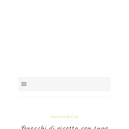
FRUTTA SECCA
Gnocchi di ricotta con sugo