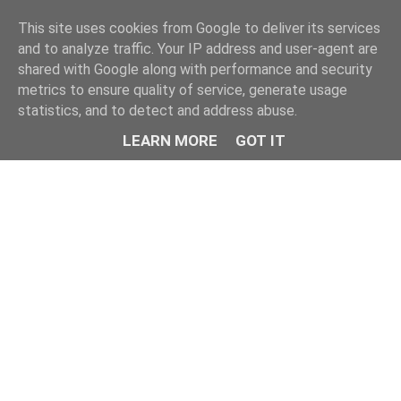
This site uses cookies from Google to deliver its services
and to analyze traffic. Your IP address and user-agent are
shared with Google along with performance and security
metrics to ensure quality of service, generate usage
statistics, and to detect and address abuse.
LEARN MORE
GOT IT