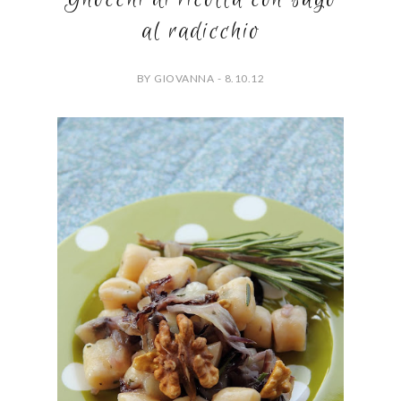
al radicchio
BY GIOVANNA - 8.10.12