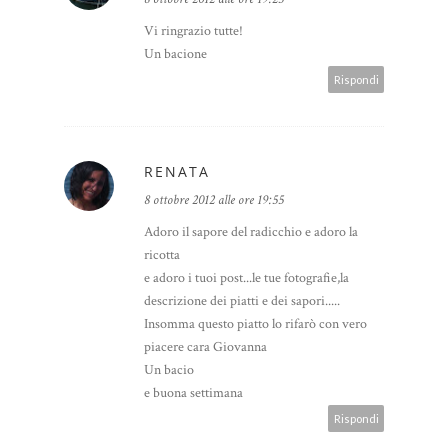
Vi ringrazio tutte!
Un bacione
Rispondi
RENATA
8 ottobre 2012 alle ore 19:55
Adoro il sapore del radicchio e adoro la
ricotta
e adoro i tuoi post...le tue fotografie,la
descrizione dei piatti e dei sapori.....
Insomma questo piatto lo rifarò con vero
piacere cara Giovanna
Un bacio
e buona settimana
Rispondi