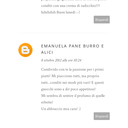
conditi con una crema di radicchio???
hihihihih Buon lunedì :-)
Rispondi
EMANUELA PANE BURRO E
ALICI
8 ottobre 2012 alle ore 10:24
Condivido con te la passione per i primi
piatti! Mi piacciono tutti, ma proprio
tutti...conditi nei modi più vari! E questi
gnocchi sono a dir poco appetitosi!
Mi sembra di sentire il profumo di quelle
erbette!
Un abbraccio mia cara! :)
Rispondi