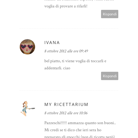
voglia di provare a rifarli!
Rispondi
IVANA
8 ottobre 2012 alle ore 09:49
bel piatto, ti viene voglia di toccarli e
addentarli. ciao
Rispondi
MY RICETTARIUM
8 ottobre 2012 alle ore 10:06
Pazzeschi!!!!! ammazza quanto son buoni..
Mi credi se ti dico che ieri sera ho
preparato gli gnocchi (non di ricotta però)