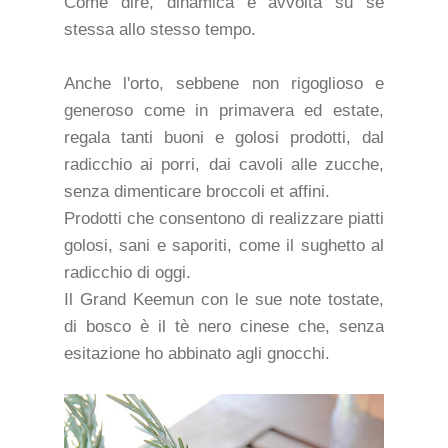
Come dire, dinamica e avvolta su se
stessa allo stesso tempo.
Anche l'orto, sebbene non rigoglioso e
generoso come in primavera ed estate,
regala tanti buoni e golosi prodotti, dal
radicchio ai porri, dai cavoli alle zucche,
senza dimenticare broccoli et affini.
Prodotti che consentono di realizzare piatti
golosi, sani e saporiti, come il sughetto al
radicchio di oggi.
Il Grand Keemun con le sue note tostate,
di bosco è il tè nero cinese che, senza
esitazione ho abbinato agli gnocchi.