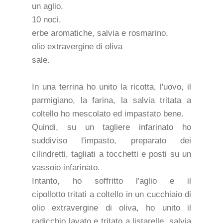
un aglio,
10 noci,
erbe aromatiche, salvia e rosmarino,
olio extravergine di oliva
sale.
In una terrina ho unito la ricotta, l'uovo, il
parmigiano, la farina, la salvia tritata a
coltello ho mescolato ed impastato bene.
Quindi, su un tagliere infarinato ho
suddiviso l'impasto, preparato dei
cilindretti, tagliati a tocchetti e posti su un
vassoio infarinato.
Intanto, ho soffritto l'aglio e il
cipollotto tritati a coltello in un cucchiaio di
olio extravergine di oliva, ho unito il
radicchio lavato e tritato a listarelle, salvia