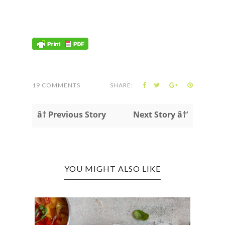
19 COMMENTS
SHARE:
â† Previous Story
Next Story â†’
YOU MIGHT ALSO LIKE