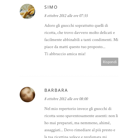
SIMO
8 ottobre 2012 alle ore 07:55
Adoro gli gnocchi soprattutto quelli di
ricotta, che trovo davvero molto delicati e
facilmente abbinabili a tanti condimenti. Mi
piace da matti questo tuo proposto...
Ti abbraccio amica mia!
Rispondi
BARBARA
8 ottobre 2012 alle ore 08:00
Nel mio repertorio invece gli gnocchi di
ricotta sono spaventosamente assenti: non li
ho mai preparati, ma nemmeno, ahimé,
assaggiati... Devo rimediare al più presto e
la tua ricettina veloce e profumata mi