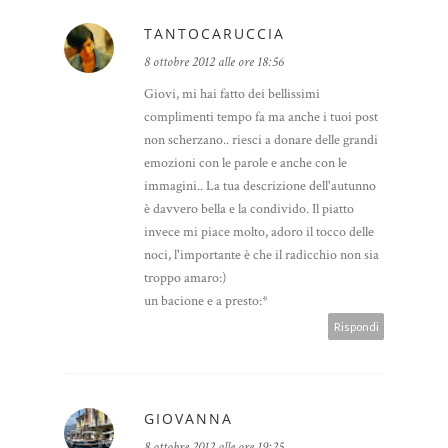
TANTOCARUCCIA
8 ottobre 2012 alle ore 18:56
Giovi, mi hai fatto dei bellissimi
complimenti tempo fa ma anche i tuoi post
non scherzano.. riesci a donare delle grandi
emozioni con le parole e anche con le
immagini.. La tua descrizione dell'autunno
è davvero bella e la condivido. Il piatto
invece mi piace molto, adoro il tocco delle
noci, l'importante è che il radicchio non sia
troppo amaro:)
un bacione e a presto:*
Rispondi
GIOVANNA
8 ottobre 2012 alle ore 19:25