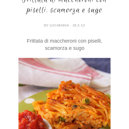
piselli, scamorza e sugo
BY GIOVANNA - 18.3.13
Frittata di maccheroni con piselli,
scamorza e sugo