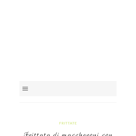
FRITTATE
Frittata di maccheroni con