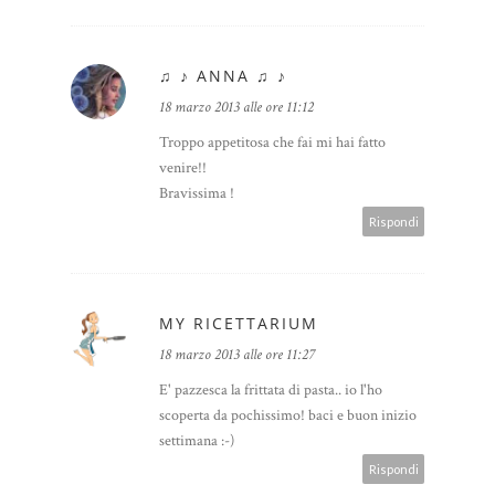
♫ ♪ ANNA ♫ ♪
18 marzo 2013 alle ore 11:12
Troppo appetitosa che fai mi hai fatto
venire!!
Bravissima !
Rispondi
MY RICETTARIUM
18 marzo 2013 alle ore 11:27
E' pazzesca la frittata di pasta.. io l'ho
scoperta da pochissimo! baci e buon inizio
settimana :-)
Rispondi