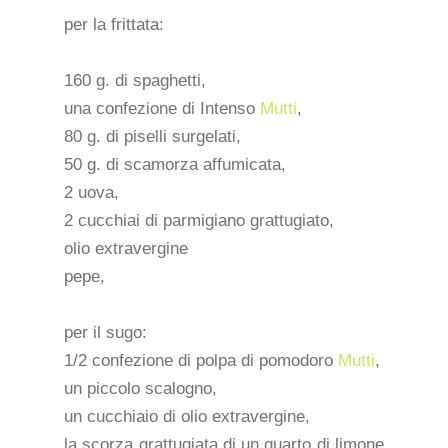
per la frittata:
160 g. di spaghetti,
una confezione di Intenso
Mutti
,
80 g. di piselli surgelati,
50 g. di scamorza affumicata,
2 uova,
2 cucchiai di parmigiano grattugiato,
olio extravergine
pepe,
per il sugo:
1/2 confezione di polpa di pomodoro
Mutti
,
un piccolo scalogno,
un cucchiaio di olio extravergine,
la scorza grattugiata di un quarto di limone