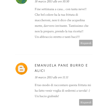
18 marzo 2013 alle ore 10:50
Fine settimana a casa... con tanta neve!!
Che bel colore ha la tua frittata di
maccheroni, non ti dico che acquolina
mette, davvero invitante. Tantissimo che
non la preparo, prendo la tua ricetta!!
Un abbraccio stretto e tanti baci!!!
Rispondi
EMANUELA PANE BURRO E
ALICI
18 marzo 2013 alle ore 11:11
Il tuo modo di raccontare questa frittata mi
ha fatto venir voglia di sedermi a tavola! :)
Un bacio grabnde!
Rispondi