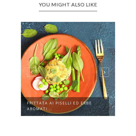
YOU MIGHT ALSO LIKE
FRITTATA AI PISELLI ED ERBE
FOCA
AROMATI...
CARCI