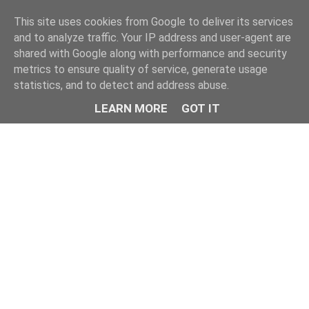
This site uses cookies from Google to deliver its services
and to analyze traffic. Your IP address and user-agent are
shared with Google along with performance and security
metrics to ensure quality of service, generate usage
statistics, and to detect and address abuse.
LEARN MORE
GOT IT