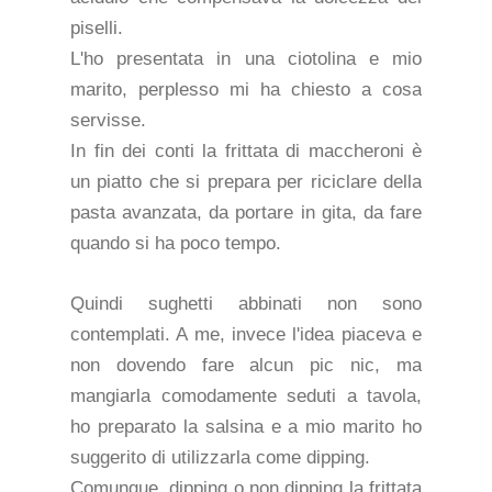
piselli.
L'ho presentata in una ciotolina e mio
marito, perplesso mi ha chiesto a cosa
servisse.
In fin dei conti la frittata di maccheroni è
un piatto che si prepara per riciclare della
pasta avanzata, da portare in gita, da fare
quando si ha poco tempo.
Quindi sughetti abbinati non sono
contemplati. A me, invece l'idea piaceva e
non dovendo fare alcun pic nic, ma
mangiarla comodamente seduti a tavola,
ho preparato la salsina e a mio marito ho
suggerito di utilizzarla come dipping.
Comunque, dipping o non dipping la frittata