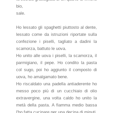
bio,
sale.
Ho lessato gli spaghetti piuttosto al dente,
lessato come da istruzioni riportate sulla
confezione i piselli, tagliato a dadini la
scamorza, battuto le uova.
Ho unito alle uova i piselli, la scamorza, il
parmigiano, il pepe. Ho condito la pasta
col sugo, poi ho aggiunto il composto di
uova, ho amalgamato bene.
Ho riscaldato una padella antiaderente ho
messo poco più di un cucchiaio di olio
extravergine, una volta caldo ho unito la
metà della pasta. A fiamma medio bassa
l'ho fatta cucinare per una decina di minuti,