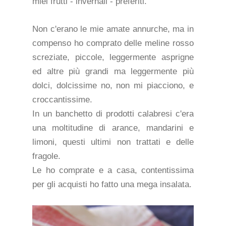
miei frutti - invernali - preferiti.
Non c'erano le mie amate annurche, ma in
compenso ho comprato delle meline rosso
screziate, piccole, leggermente asprigne
ed altre più grandi ma leggermente più
dolci, dolcissime no, non mi piacciono, e
croccantissime.
In un banchetto di prodotti calabresi c'era
una moltitudine di arance, mandarini e
limoni, questi ultimi non trattati e delle
fragole.
Le ho comprate e a casa, contentissima
per gli acquisti ho fatto una mega insalata.