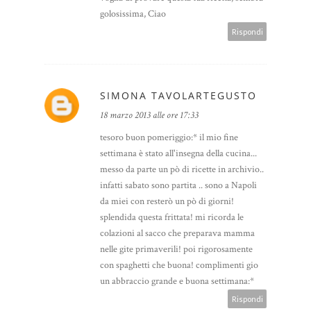
golosissima, Ciao
Rispondi
SIMONA TAVOLARTEGUSTO
18 marzo 2013 alle ore 17:33
tesoro buon pomeriggio:* il mio fine
settimana è stato all'insegna della cucina...
messo da parte un pò di ricette in archivio..
infatti sabato sono partita .. sono a Napoli
da miei con resterò un pò di giorni!
splendida questa frittata! mi ricorda le
colazioni al sacco che preparava mamma
nelle gite primaverili! poi rigorosamente
con spaghetti che buona! complimenti gio
un abbraccio grande e buona settimana:*
Rispondi