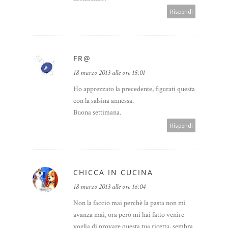
Rispondi
FR@
18 marzo 2013 alle ore 15:01
Ho apprezzato la precedente, figurati questa
con la salsina annessa.
Buona settimana.
Rispondi
CHICCA IN CUCINA
18 marzo 2013 alle ore 16:04
Non la faccio mai perchè la pasta non mi
avanza mai, ora però mi hai fatto venire
voglia di provare questa tua ricetta, sembra