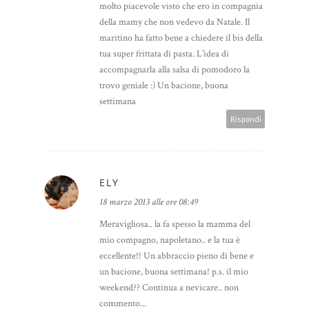
molto piacevole visto che ero in compagnia
della mamy che non vedevo da Natale. Il
maritino ha fatto bene a chiedere il bis della
tua super frittata di pasta. L’idea di
accompagnarla alla salsa di pomodoro la
trovo geniale :) Un bacione, buona
settimana
Rispondi
ELY
18 marzo 2013 alle ore 08:49
Meravigliosa.. la fa spesso la mamma del
mio compagno, napoletano.. e la tua è
eccellente!! Un abbraccio pieno di bene e
un bacione, buona settimana! p.s. il mio
weekend?? Continua a nevicare.. non
commento...