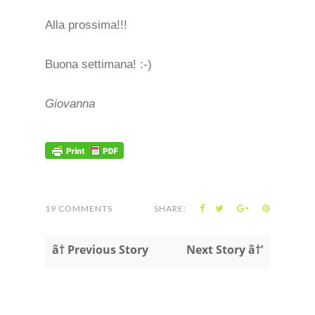
Alla prossima!!!
Buona settimana! :-)
Giovanna
19 COMMENTS
SHARE:
â† Previous Story
Next Story â†’