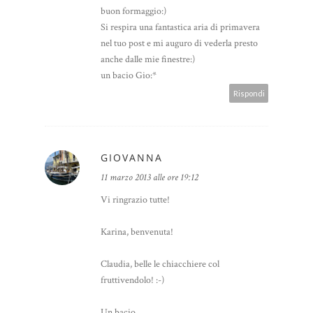
buon formaggio:)
Si respira una fantastica aria di primavera
nel tuo post e mi auguro di vederla presto
anche dalle mie finestre:)
un bacio Gio:*
Rispondi
GIOVANNA
11 marzo 2013 alle ore 19:12
Vi ringrazio tutte!
Karina, benvenuta!
Claudia, belle le chiacchiere col
fruttivendolo! :-)
Un bacio