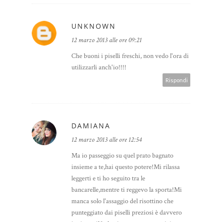
UNKNOWN
12 marzo 2013 alle ore 09:21
Che buoni i piselli freschi, non vedo l'ora di
utilizzarli anch'io!!!!
Rispondi
DAMIANA
12 marzo 2013 alle ore 12:54
Ma io passeggio su quel prato bagnato
insieme a te,hai questo potere!Mi rilassa
leggerti e ti ho seguito tra le
bancarelle,mentre ti reggevo la sporta!Mi
manca solo l'assaggio del risottino che
punteggiato dai piselli preziosi è davvero