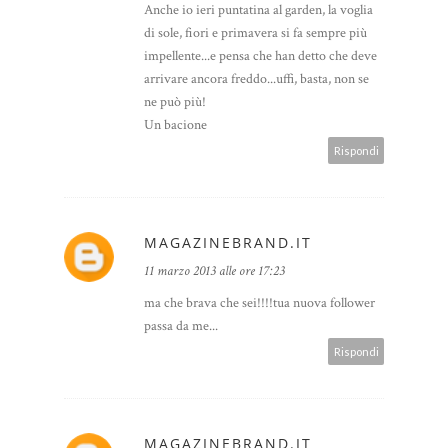
Anche io ieri puntatina al garden, la voglia
di sole, fiori e primavera si fa sempre più
impellente...e pensa che han detto che deve
arrivare ancora freddo...uffi, basta, non se
ne può più!
Un bacione
Rispondi
MAGAZINEBRAND.IT
11 marzo 2013 alle ore 17:23
ma che brava che sei!!!!tua nuova follower
passa da me...
Rispondi
MAGAZINEBRAND.IT