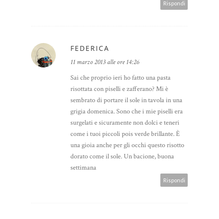
Rispondi
FEDERICA
11 marzo 2013 alle ore 14:26
Sai che proprio ieri ho fatto una pasta
risottata con piselli e zafferano? Mi è
sembrato di portare il sole in tavola in una
grigia domenica. Sono che i mie piselli era
surgelati e sicuramente non dolci e teneri
come i tuoi piccoli pois verde brillante. È
una gioia anche per gli occhi questo risotto
dorato come il sole. Un bacione, buona
settimana
Rispondi