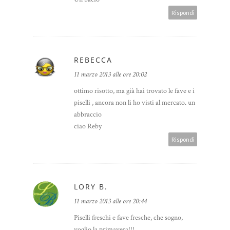
Rispondi
REBECCA
11 marzo 2013 alle ore 20:02
ottimo risotto, ma già hai trovato le fave e i
piselli , ancora non li ho visti al mercato. un
abbraccio
ciao Reby
Rispondi
LORY B.
11 marzo 2013 alle ore 20:44
Piselli freschi e fave fresche, che sogno,
voglio la primavera!!!