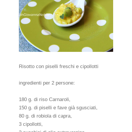
Risotto con piselli freschi e cipollotti
ingredienti per 2 persone:
180 g. di riso Carnaroli,
150 g. di piselli e fave già sgusciati,
80 g. di robiola di capra,
3 cipollotti,