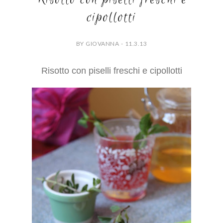
cipollotti
BY GIOVANNA - 11.3.13
Risotto con piselli freschi e cipollotti