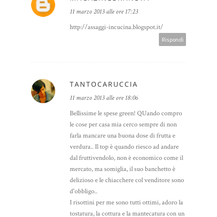
11 marzo 2013 alle ore 17:23
http://assaggi-incucina.blogspot.it/
Rispondi
TANTOCARUCCIA
11 marzo 2013 alle ore 18:06
Bellissime le spese green! QUando compro
le cose per casa mia cerco sempre di non
farla mancare una buona dose di frutta e
verdura.. Il top è quando riesco ad andare
dal fruttivendolo, non è economico come il
mercato, ma somiglia, il suo banchetto è
delizioso e le chiacchere col venditore sono
d'obbligo..
I risottini per me sono tutti ottimi, adoro la
tostatura, la cottura e la mantecatura con un