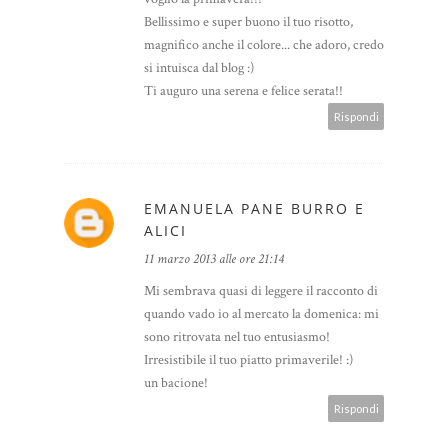
Bellissimo e super buono il tuo risotto,
magnifico anche il colore... che adoro, credo
si intuisca dal blog :)
Ti auguro una serena e felice serata!!
Rispondi
EMANUELA PANE BURRO E
ALICI
11 marzo 2013 alle ore 21:14
Mi sembrava quasi di leggere il racconto di
quando vado io al mercato la domenica: mi
sono ritrovata nel tuo entusiasmo!
Irresistibile il tuo piatto primaverile! :)
un bacione!
Rispondi