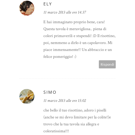
ELY
11 marzo 2013 alle ore 14:37
E hai immaginato proprio bene, cara!
Questa tavola è meravigliosa.. piena di
colori primaverili e stupendi! :D Il risottino,
poi, nemmeno a dirlo è un capolavoro. Mi
piace immensamente!! Un abbraccio e un
felice pomeriggio! :)
Rispondi
SIMO
11 marzo 2013 alle ore 15:02
che bello il tuo risottino, adoro i piselli
(anche se mi devo limitare per la colite!)e
trovo che la tua tavola sia allegra e
coloratissima!!!