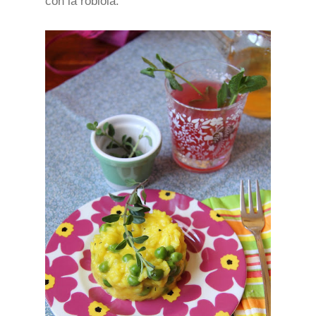
con la robiola.