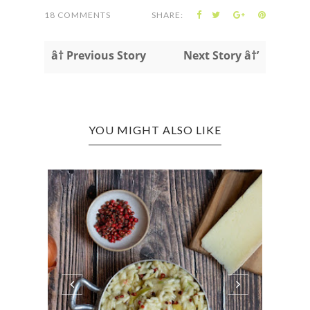
18 COMMENTS
SHARE:
â† Previous Story
Next Story â†’
YOU MIGHT ALSO LIKE