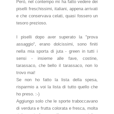
Però, nel contempo mi ha fatto vedere dei
piselli freschissimi, italiani, appena arrivati
e che conservava celati, quasi fossero un
tesoro prezioso.
I piselli dopo aver superato la "prova
assaggio", erano dolcissimi, sono finiti
nella mia sporta di juta - green in tutti i
sensi - insieme alle fave, costine,
tarassaco, che bello il tarassaco, non lo
trovo mai!
Se non ho fatto la lista della spesa,
risparmio a voi la lista di tutto quello che
ho preso. :-)
Aggiungo solo che le sporte traboccavano
di verdura e frutta colorata e fresca, molta