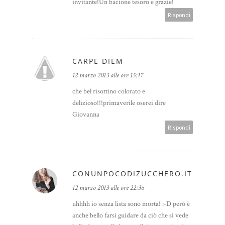
invitante!Un bacione tesoro e grazie!
Rispondi
CARPE DIEM
12 marzo 2013 alle ore 15:17
che bel risottino colorato e
delizioso!!!primaverile oserei dire
Giovanna
Rispondi
CONUNPOCODIZUCCHERO.IT
12 marzo 2013 alle ore 22:36
uhhhh io senza lista sono morta! :-D però è
anche bello farsi guidare da ciò che si vede