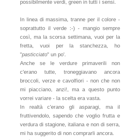
possibilmente verdi, green in tutti i sensi.
In linea di massima, tranne per il colore -
soprattutto il verde :-) - mangio sempre
così, ma la scorsa settimana, vuoi per la
fretta, vuoi per la stanchezza, ho
"
pasticciato
" un po'.
Anche se le verdure primaverili non
c'erano tutte, troneggiavano ancora
broccoli, verze e cavolfiori - non che non
mi piacciano, anzi!, ma a questo punto
vorrei variare - la scelta era vasta.
In realtà c'erano gli asparagi, ma il
fruttivendolo, sapendo che voglio frutta e
verdura di stagione, italiana e non di serra,
mi ha suggerito di non comprarli ancora.