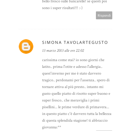
bello fresco sulle bancarelle! se questi poi
sono i super risultati!!! :-)
Rispondi
SIMONA TAVOLARTEGUSTO
13 marzo 2013 alle ore 22:02
carissima come stai? io sono giorni che
latito.. prima l'otite e adesso l'allergia..
quest'inverno per me è stato davvero
tragico.. perdonami per l'assenza.. spero di
tornare attiva al più presto.. intanto mi
gusto quello piatto di risotto super buono e
super fresco.. che meraviglia i primi
pisellini... le prime verdure di primavera...
in questo piatto c'è davvero tutta la bellezza
di questa splendida stagione! ti abbraccio
giovanna:**