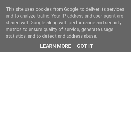
This site uses cookies from Google to deliver its services
and to analyze traffic. Your IP address and user-agent are
shared with Google along with performance and security
metrics to ensure quality of service, generate usage
statistics, and to detect and address abuse.
LEARN MORE
GOT IT