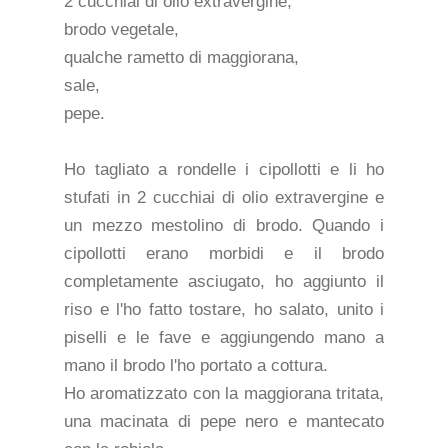
2 cucchiai di olio extravergine,
brodo vegetale,
qualche rametto di maggiorana,
sale,
pepe.
Ho tagliato a rondelle i cipollotti e li ho
stufati in 2 cucchiai di olio extravergine e
un mezzo mestolino di brodo. Quando i
cipollotti erano morbidi e il brodo
completamente asciugato, ho aggiunto il
riso e l'ho fatto tostare, ho salato, unito i
piselli e le fave e aggiungendo mano a
mano il brodo l'ho portato a cottura.
Ho aromatizzato con la maggiorana tritata,
una macinata di pepe nero e mantecato