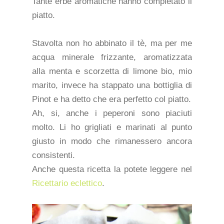
Tante erbe aromatiche hanno completato il
piatto.
Stavolta non ho abbinato il tè, ma per me
acqua minerale frizzante, aromatizzata
alla menta e scorzetta di limone bio, mio
marito, invece ha stappato una bottiglia di
Pinot e ha detto che era perfetto col piatto.
Ah, si, anche i peperoni sono piaciuti
molto. Li ho grigliati e marinati al punto
giusto in modo che rimanessero ancora
consistenti.
Anche questa ricetta la potete leggere nel
Ricettario eclettico
.