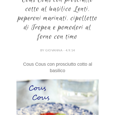
cotto al basilico Lenti,
peperoni marinati, cipollotto
di Tropea e pomodori al
forno con timo
BY GIOVANNA - 4.9.14
Cous Cous con prosciutto cotto al
basilico