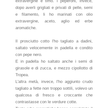
extravergine e timo. I peperoni, invece,
dopo averli grigliati e privati di pelle, semi
e filamento, li ho marinati con olio
extravergine, aceto, aglio ed erbe
aromatiche.
Il prosciutto cotto l'ho tagliato a dadini,
saltato velocemente in padella e condito
con pepe nero.
E in padella ho saltato anche i semi di
girasole e di zucca, e mezzo cipollotto di
Tropea.
L'altra metà, invece, l'ho aggiunto crudo
tagliato a fette non troppo sottili, volevo un
qualcosa di fresco e croccante che
contrastasse con le verdure cotte.