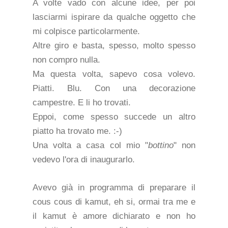
A volte vado con alcune idee, per poi
lasciarmi ispirare da qualche oggetto che
mi colpisce particolarmente.
Altre giro e basta, spesso, molto spesso
non compro nulla.
Ma questa volta, sapevo cosa volevo.
Piatti. Blu. Con una decorazione
campestre. E li ho trovati.
Eppoi, come spesso succede un altro
piatto ha trovato me. :-)
Una volta a casa col mio "
bottino
" non
vedevo l'ora di inaugurarlo.
Avevo già in programma di preparare il
cous cous di kamut, eh si, ormai tra me e
il kamut è amore dichiarato e non ho