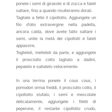
ponete i semi di girasole e di zucca e fateli
saltare, fino a quando risulteranno dorati.
Tagliate a fette il cipollotto. Aggiungete un
filo d'olio extravergine nella padella,
ancora calda, dove avete fatto saltare i
semi, unite la metà dei cipollotti e fateli
appassire.
Toglieteli, metteteli da parte, e aggiungete
il prosciutto cotto tagliato a dadini,
pepatelo e saltatelo velocemente.
In una terrina ponete il cous cous, i
pomodori ormai freddi, il prosciutto cotto, il
cipollotto stufato, i semi e mescolate
delicatamente, aggiungete i filetti di
peperone, il restante cipollotto crudo,