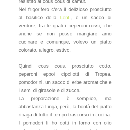
resistito al cous cous di kamut.
Nel frigorifero c'era il delizioso prosciutto
al basilico della
Lenti
, e un sacco di
verdure, fra le quali i peperoni rossi, che
anche se non posso mangiare amo
cucinare e comunque, volevo un piatto
colorato, allegro, estivo.
Quindi cous cous, prosciutto cotto,
peperoni eppoi cipollotti di Tropea,
pomodorini, un sacco di erbe aromatiche e
i semi di girasole e di zucca.
La preparazione è semplice, ma
abbastanza lunga, però, la bontà del piatto
ripaga di tutto il tempo trascorso in cucina.
I pomodori li ho cotti in forno con olio