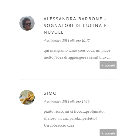
ALESSANDRA BARBONE - I
SOGNATORI DI CUCINA E
NUVOLE
4 settembre 2014 alle ore 10:17
qui mangiamo tanto cous cous, mi piace
molto l'idea di aggiungere i semi! brava...
Rispondi
SIMO
4 settembre 2014 alle ore 11:19
piatto ricco, mi ci ficco....profumato,
sfizioso, in una parola...perfetto!
Un abbraccio cara
Rispondi