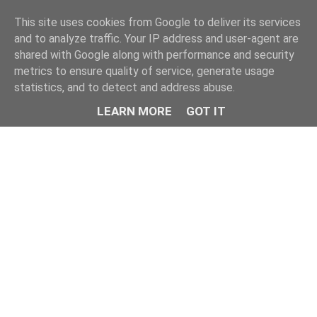
This site uses cookies from Google to deliver its services
and to analyze traffic. Your IP address and user-agent are
shared with Google along with performance and security
metrics to ensure quality of service, generate usage
statistics, and to detect and address abuse.
LEARN MORE
GOT IT