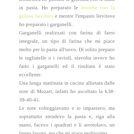
in pasta. Ho preparato le
brioche con la
golosa farcitura
e mentre l'impasto lievitava
ho preparato i garganelli.
Garganelli realizzati con farina di farro
integrale, un tipo di farina che mi piace
molto per la pasta all'uovo. Di solito preparo
le tagliatelle o i ravioli, stavolta invece ho
fatto i garganelli ed il risultato è stato
eccellente.
Una lunga mattinata in cucina allietata dalle
note di Mozart, infatti ho ascoltato la k38-
39-40-41.
Le note volteggiavano e io impastavo, ma
soprattutto stendevo la pasta e, riga alla
mano, facevo i quadrati e li arrotolavo, un
lungo lavoro, ma che mi piace moltissimo.