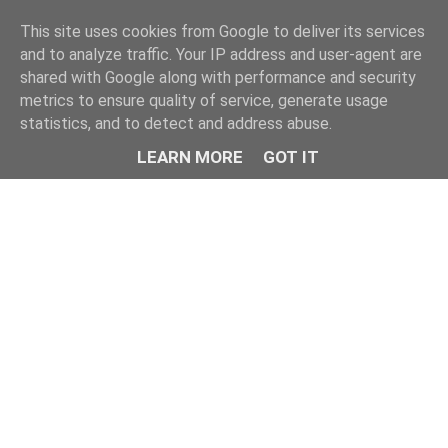
This site uses cookies from Google to deliver its services
and to analyze traffic. Your IP address and user-agent are
shared with Google along with performance and security
metrics to ensure quality of service, generate usage
statistics, and to detect and address abuse.
LEARN MORE
GOT IT