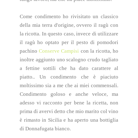
Come condimento ho rivisitato un classico
della mia terra d'origine, ovvero il ragù con
la ricotta. In questo caso, invece di utilizzare
il ragù ho optato per il pesto di pomodori
pachino
Conserve Campisi
con la ricotta, ho
inoltre aggiunto uno scalogno crudo tagliato
a fettine sottili che ha dato carattere al
piatto.. Un condimento che è piaciuto
moltissimo sia a me che ai miei commensali.
Condimento goloso e anche veloce, ma
adesso vi racconto per bene la ricetta, non
prima di avervi detto che mio marito col vino
è rimasto in Sicilia e ha aperto una bottiglia
di Donnafugata bianco.