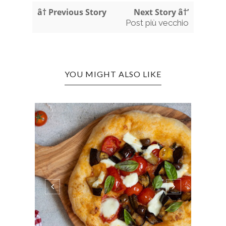
â† Previous Story
Next Story â†’
Post più vecchio
YOU MIGHT ALSO LIKE