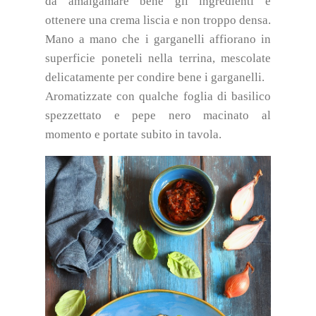
da amalgamare bene gli ingredienti e
ottenere una crema liscia e non troppo densa.
Mano a mano che i garganelli affiorano in
superficie poneteli nella terrina, mescolate
delicatamente per condire bene i garganelli.
Aromatizzate con qualche foglia di basilico
spezzettato e pepe nero macinato al
momento e portate subito in tavola.