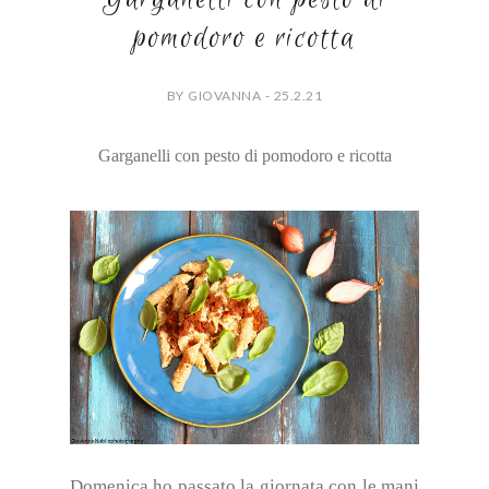
pomodoro e ricotta
BY GIOVANNA - 25.2.21
Garganelli con pesto di pomodoro e ricotta
Domenica ho passato la giornata con le mani