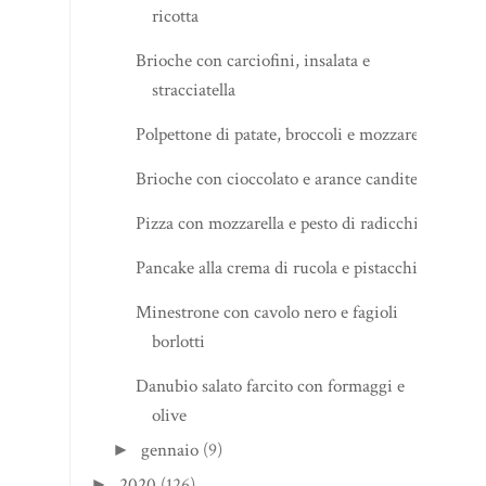
ricotta
Brioche con carciofini, insalata e
stracciatella
Polpettone di patate, broccoli e mozzarella
Brioche con cioccolato e arance candite
Pizza con mozzarella e pesto di radicchio
Pancake alla crema di rucola e pistacchi
Minestrone con cavolo nero e fagioli
borlotti
Danubio salato farcito con formaggi e
olive
gennaio
(9)
►
2020
(126)
►