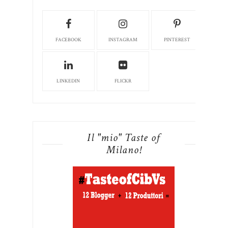
FACEBOOK
INSTAGRAM
PINTEREST
LINKEDIN
FLICKR
Il "mio" Taste of
Milano!