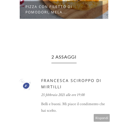
PIZZA CON FILETTO DI
CROS
POMODORI, MELA...
CREM
2 ASSAGGI
FRANCESCA SCIROPPO DI
MIRTILLI
25 febbraio 2021 alle ore 19:00
Belli e buoni. Mi piace il condimento che
hai scelto.
Rispondi