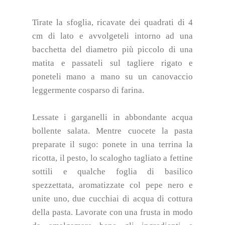
Tirate la sfoglia, ricavate dei quadrati di 4
cm di lato e avvolgeteli intorno ad una
bacchetta del diametro più piccolo di una
matita e passateli sul tagliere rigato e
poneteli mano a mano su un canovaccio
leggermente cosparso di farina.
Lessate i garganelli in abbondante acqua
bollente salata. Mentre cuocete la pasta
preparate il sugo: ponete in una terrina la
ricotta, il pesto, lo scalogho tagliato a fettine
sottili e qualche foglia di basilico
spezzettata, aromatizzate col pepe nero e
unite uno, due cucchiai di acqua di cottura
della pasta. Lavorate con una frusta in modo