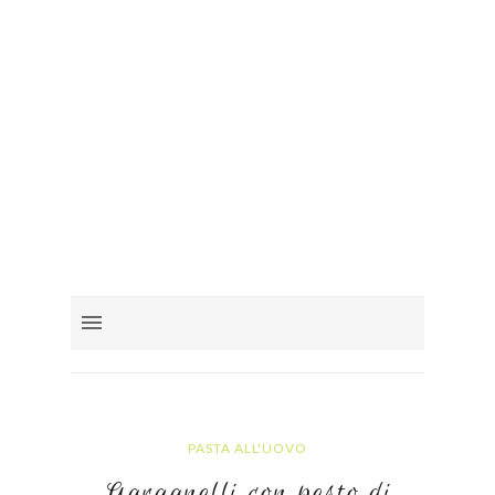
PASTA ALL'UOVO
Garganelli con pesto di