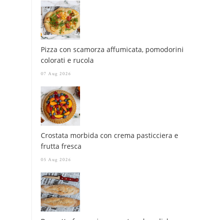
Pizza con scamorza affumicata, pomodorini
colorati e rucola
07 Aug 2026
Crostata morbida con crema pasticciera e
frutta fresca
05 Aug 2026