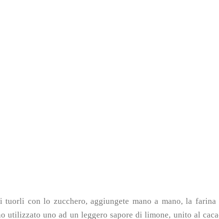
i tuorli con lo zucchero, aggiungete mano a mano, la farina
 ho utilizzato uno ad un leggero sapore di limone, unito al cac