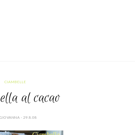
CIAMBELLE
ella al cacao
GIOVANNA - 29.8.08