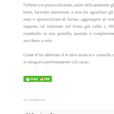
l'effetto era piacevolissimo, unite delicatamente gli
bene, facendo attenzione a non far sgonfiare gl
unta e spolverizzata di farina, aggiungete al res
impasto, ed infornate nel forno già caldo a 180°
ciambella su una gratella, quando è completamen
zucchero a velo.
Come tè ho abbinato il te nero arancia e cannella
si integrava perfettamente col cacao.
3 COMMENTS