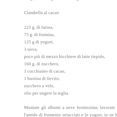
Ciambella al cacao
225 g. di farina,
75 g. di frumina,
125 g di yogurt,
3 uova,
poco più di mezzo bicchiere di latte tiepido,
160 g. di zucchero,
1 cucchiaino di cacao,
1 bustina di lievito,
zucchero a velo,
olio per ungere la teglia.
Montate gli albumi a neve fermissima; lavorate 
l'amido di frumento setacciati e lo yogurt, io ne