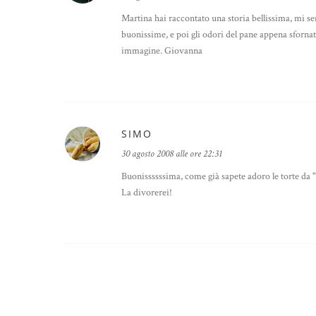
Martina hai raccontato una storia bellissima, mi sem
buonissime, e poi gli odori del pane appena sfornato, 
immagine. Giovanna
SIMO
30 agosto 2008 alle ore 22:31
Buonissssssima, come già sapete adoro le torte da "
La divorerei!