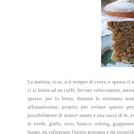
La mattina, si sa, si è sempre di corsa, e spesso il 
ci si limita ad un caffè, bevuto velocemente, mentr
spesso, per la fretta, durante la settimana te
affamatissima; proprio per evitare questo p
possibilmente di arance amare e una tazza di tè, ovv
tè verde, giallo, nero, bianco, oolong, giappones
lungo, mi rallegrano l'inizio giornata e mi riconcil