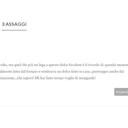
3 ASSAGGI
volta, ma quel che più mi lega a questo dolce bicolore è il ricordo di quando mam
almente fatto dal fornaio e sembrava un dolce fatto in casa...purtroppo anche dai
alizzazione...che sapori! Mi hai fatto tornar voglia di mangiarlo!
Rispond