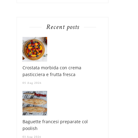
Recent posts
Crostata morbida con crema
pasticciera e frutta fresca
05 Aug 2026
Baguette francesi preparate col
poolish
03 Aug 2026