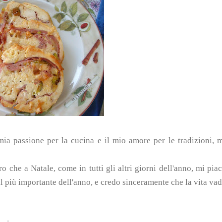
ia passione per la cucina e il mio amore per le tradizioni, 
ero che a Natale, come in tutti gli altri giorni dell'anno, mi pia
 il più importante dell'anno, e credo sinceramente che la vita va