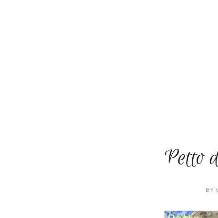
Petto d
BY 