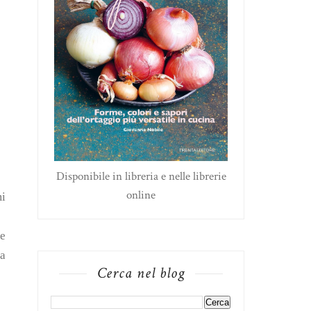
Disponibile in libreria e nelle librerie
online
mi
ce
da
Cerca nel blog