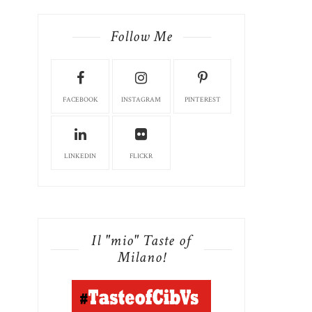
Follow Me
FACEBOOK
INSTAGRAM
PINTEREST
LINKEDIN
FLICKR
Il "mio" Taste of
Milano!