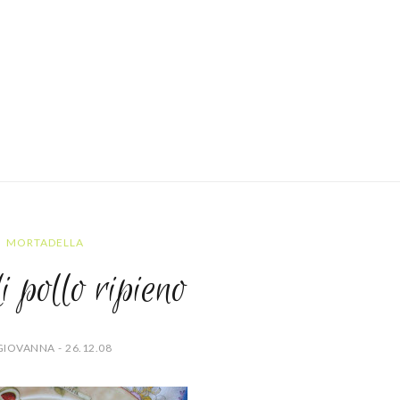
MORTADELLA
i pollo ripieno
GIOVANNA - 26.12.08