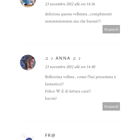
23 novembre 2012 alle ore 14:36
deliziosa questa vellutata...complimenti
mmmmmmmm ma che buona!!!
Rispondi
♫ ♪ ANNA ♫ ♪
23 novembre 2012 alle ore 14:40
Bellissima velluta , come l'hai presentata è
fantastica!!
Felice W.E di lettura cara!!
bacini!
Rispondi
FR@