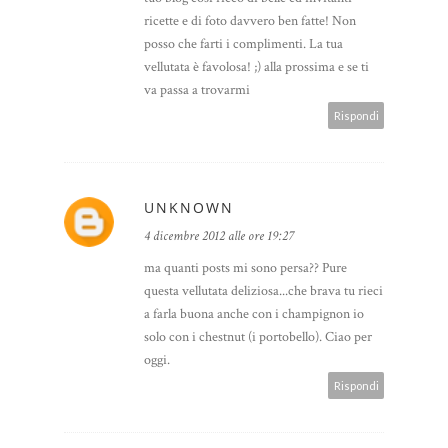
ricette e di foto davvero ben fatte! Non
posso che farti i complimenti. La tua
vellutata è favolosa! ;) alla prossima e se ti
va passa a trovarmi
Rispondi
UNKNOWN
4 dicembre 2012 alle ore 19:27
ma quanti posts mi sono persa?? Pure
questa vellutata deliziosa...che brava tu rieci
a farla buona anche con i champignon io
solo con i chestnut (i portobello). Ciao per
oggi.
Rispondi