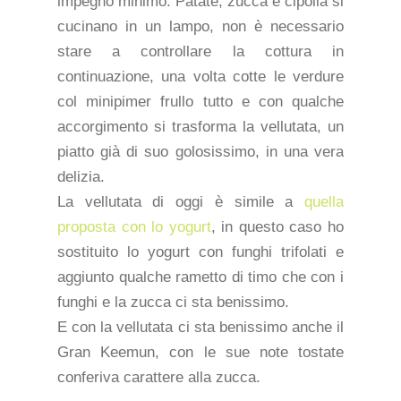
impegno minimo. Patate, zucca e cipolla si
cucinano in un lampo, non è necessario
stare a controllare la cottura in
continuazione, una volta cotte le verdure
col minipimer frullo tutto e con qualche
accorgimento si trasforma la vellutata, un
piatto già di suo golosissimo, in una vera
delizia.
La vellutata di oggi è simile a
quella
proposta con lo yogurt
, in questo caso ho
sostituito lo yogurt con funghi trifolati e
aggiunto qualche rametto di timo che con i
funghi e la zucca ci sta benissimo.
E con la vellutata ci sta benissimo anche il
Gran Keemun, con le sue note tostate
conferiva carattere alla zucca.