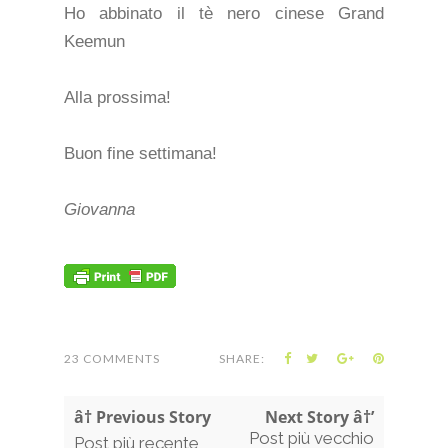
Ho abbinato il tè nero cinese Grand
Keemun
Alla prossima!
Buon fine settimana!
Giovanna
23 COMMENTS
SHARE:
â† Previous Story
Next Story â†’
Post più vecchio
Post più recente