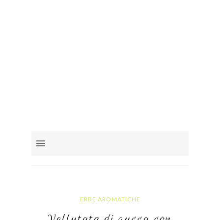
ERBE AROMATICHE
Vellutata di zucca con