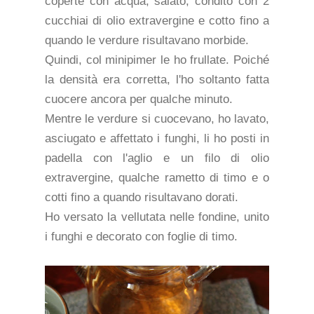
coperte con acqua, salato, condito con 2
cucchiai di olio extravergine e cotto fino a
quando le verdure risultavano morbide.
Quindi, col minipimer le ho frullate. Poiché
la densità era corretta, l'ho soltanto fatta
cuocere ancora per qualche minuto.
Mentre le verdure si cuocevano, ho lavato,
asciugato e affettato i funghi, li ho posti in
padella con l'aglio e un filo di olio
extravergine, qualche rametto di timo e o
cotti fino a quando risultavano dorati.
Ho versato la vellutata nelle fondine, unito
i funghi e decorato con foglie di timo.