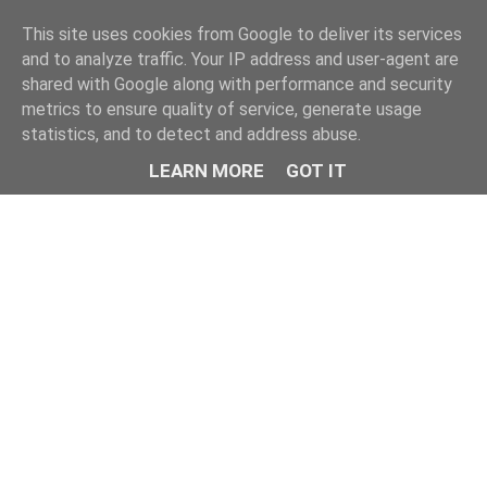
This site uses cookies from Google to deliver its services
and to analyze traffic. Your IP address and user-agent are
shared with Google along with performance and security
metrics to ensure quality of service, generate usage
statistics, and to detect and address abuse.
LEARN MORE
GOT IT