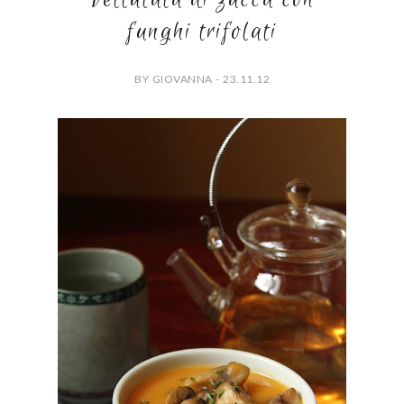
funghi trifolati
BY GIOVANNA - 23.11.12