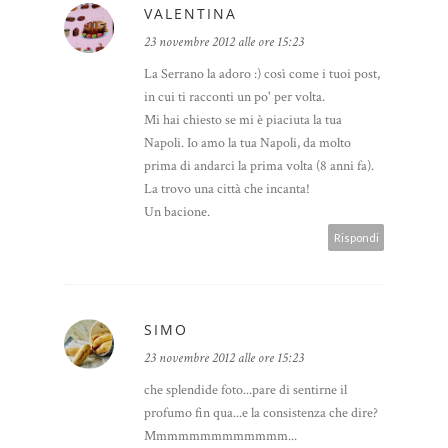
VALENTINA
23 novembre 2012 alle ore 15:23
La Serrano la adoro :) così come i tuoi post,
in cui ti racconti un po' per volta.
Mi hai chiesto se mi è piaciuta la tua
Napoli. Io amo la tua Napoli, da molto
prima di andarci la prima volta (8 anni fa).
La trovo una città che incanta!
Un bacione.
Rispondi
SIMO
23 novembre 2012 alle ore 15:23
che splendide foto...pare di sentirne il
profumo fin qua...e la consistenza che dire?
Mmmmmmmmmmmmm...