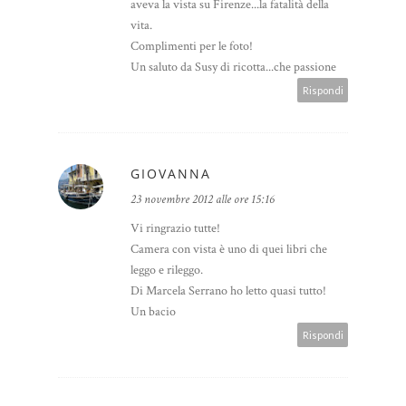
aveva la vista su Firenze...la fatalità della
vita.
Complimenti per le foto!
Un saluto da Susy di ricotta...che passione
Rispondi
GIOVANNA
23 novembre 2012 alle ore 15:16
Vi ringrazio tutte!
Camera con vista è uno di quei libri che
leggo e rileggo.
Di Marcela Serrano ho letto quasi tutto!
Un bacio
Rispondi