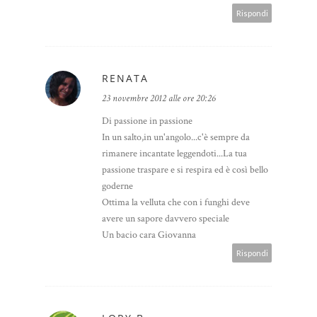
Rispondi
RENATA
23 novembre 2012 alle ore 20:26
Di passione in passione
In un salto,in un'angolo...c'è sempre da
rimanere incantate leggendoti...La tua
passione traspare e si respira ed è così bello
goderne
Ottima la velluta che con i funghi deve
avere un sapore davvero speciale
Un bacio cara Giovanna
Rispondi