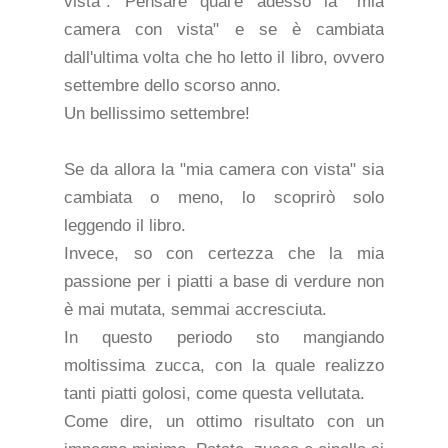
vista". Pensare qual'è adesso la "mia
camera con vista" e se è cambiata
dall'ultima volta che ho letto il libro, ovvero
settembre dello scorso anno.
Un bellissimo settembre!
Se da allora la "mia camera con vista" sia
cambiata o meno, lo scoprirò solo
leggendo il libro.
Invece, so con certezza che la mia
passione per i piatti a base di verdure non
è mai mutata, semmai accresciuta.
In questo periodo sto mangiando
moltissima zucca, con la quale realizzo
tanti piatti golosi, come questa vellutata.
Come dire, un ottimo risultato con un