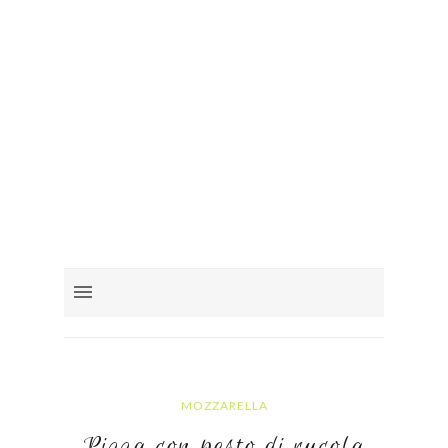
MOZZARELLA
Pizza con pesto di rucola