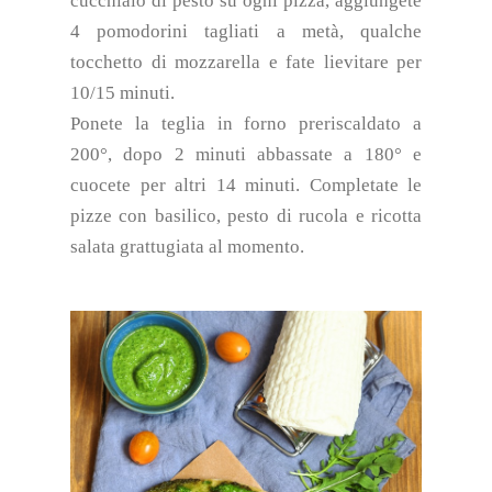
cucchiaio di pesto su ogni pizza, aggiungete
4 pomodorini tagliati a metà, qualche
tocchetto di mozzarella e fate lievitare per
10/15 minuti.
Ponete la teglia in forno preriscaldato a
200°, dopo 2 minuti abbassate a 180° e
cuocete per altri 14 minuti. Completate le
pizze con basilico, pesto di rucola e ricotta
salata grattugiata al momento.