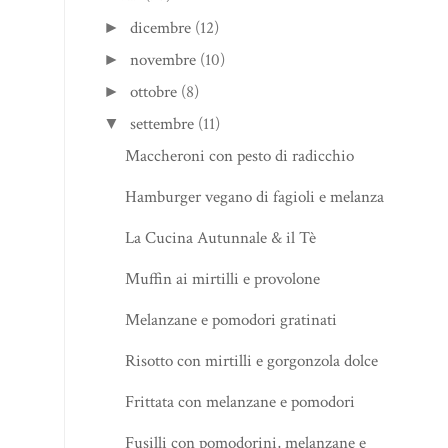
dicembre
(12)
►
novembre
(10)
►
ottobre
(8)
►
settembre
(11)
▼
Maccheroni con pesto di radicchio
Hamburger vegano di fagioli e melanzane
La Cucina Autunnale & il Tè
Muffin ai mirtilli e provolone
Melanzane e pomodori gratinati
Risotto con mirtilli e gorgonzola dolce
Frittata con melanzane e pomodori
Fusilli con pomodorini, melanzane e