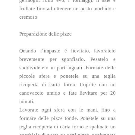
germogli, l'olio evo, i formaggi, il sale e
frullate fino ad ottenere un pesto morbido e
cremoso.
Preparazione delle pizze
Quando l’impasto è lievitato, lavoratelo
brevemente per sgonfiarlo. Pesatelo e
suddividetelo in parti uguali. Formate delle
piccole sfere e ponetele su una teglia
ricoperta di carta forno. Coprite con un
canovaccio umido e fate lievitare per 20
minuti.
Lavorate ogni sfera con le mani, fino a
formare delle pizze tonde. Ponetele su una
teglia ricoperta di carta forno e spalmate un