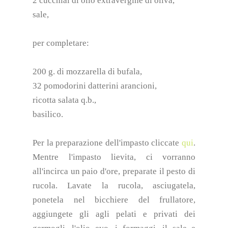
2 cucchiai di olio extravergine di oliva,
sale,
per completare:
200 g. di mozzarella di bufala,
32 pomodorini datterini arancioni,
ricotta salata q.b.,
basilico.
Per la preparazione dell'impasto cliccate
qui
.
Mentre l'impasto lievita, ci vorranno
all'incirca un paio d'ore, preparate il pesto di
rucola. Lavate la rucola, asciugatela,
ponetela nel bicchiere del frullatore,
aggiungete gli agli pelati e privati dei