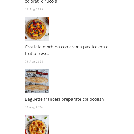
colorati e rucola
07 Aug 2026
Crostata morbida con crema pasticciera e
frutta fresca
05 Aug 2026
Baguette francesi preparate col poolish
03 Aug 2026