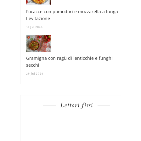
Focacce con pomodori e mozzarella a lunga
lievitazione
31 Jul 2026
Gramigna con ragù di lenticchie e funghi
secchi
29 Jul 2026
Lettori fissi