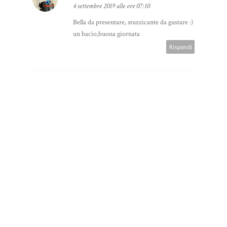
4 settembre 2019 alle ore 07:10
Bella da presentare, stuzzicante da gustare :)
un bacio,buona giornata
Rispondi