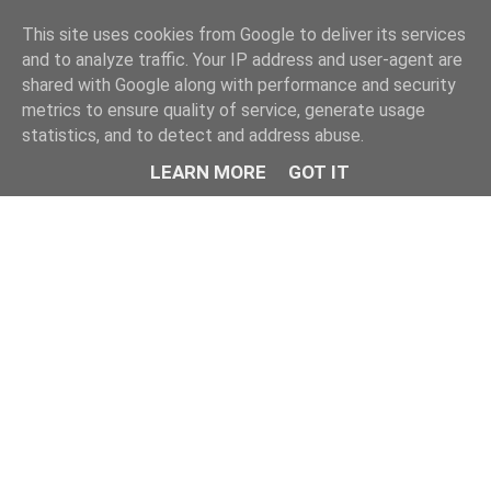
This site uses cookies from Google to deliver its services
and to analyze traffic. Your IP address and user-agent are
shared with Google along with performance and security
metrics to ensure quality of service, generate usage
statistics, and to detect and address abuse.
LEARN MORE
GOT IT