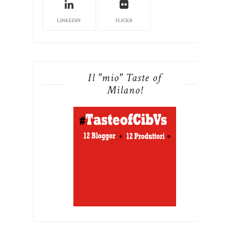
LINKEDIN
FLICKR
Il "mio" Taste of
Milano!