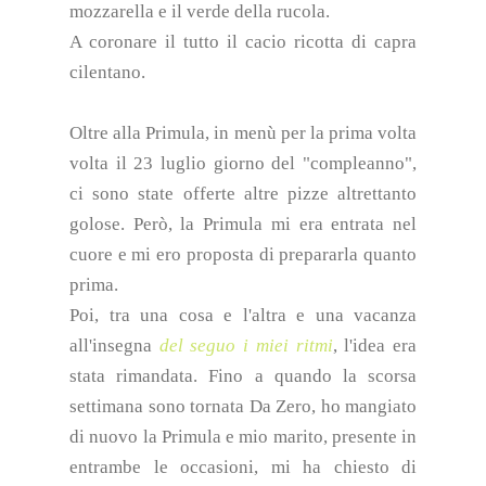
mozzarella e il verde della rucola.
A coronare il tutto il cacio ricotta di capra
cilentano.
Oltre alla Primula, in menù per la prima volta
volta il 23 luglio giorno del "compleanno",
ci sono state offerte altre pizze altrettanto
golose. Però, la Primula mi era entrata nel
cuore e mi ero proposta di prepararla quanto
prima.
Poi, tra una cosa e l'altra e una vacanza
all'insegna
del seguo i miei ritmi
, l'idea era
stata rimandata. Fino a quando la scorsa
settimana sono tornata Da Zero, ho mangiato
di nuovo la Primula e mio marito, presente in
entrambe le occasioni, mi ha chiesto di