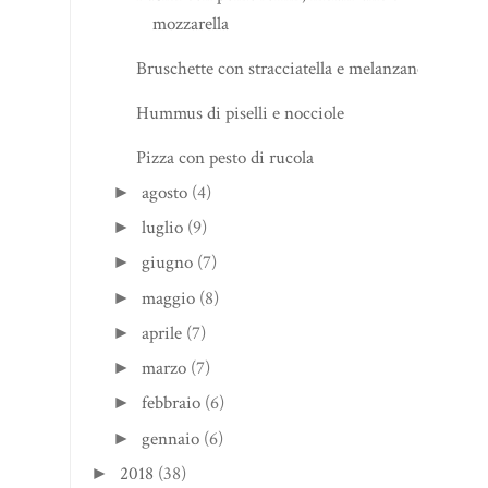
mozzarella
Bruschette con stracciatella e melanzane
Hummus di piselli e nocciole
Pizza con pesto di rucola
agosto
(4)
►
luglio
(9)
►
giugno
(7)
►
maggio
(8)
►
aprile
(7)
►
marzo
(7)
►
febbraio
(6)
►
gennaio
(6)
►
2018
(38)
►