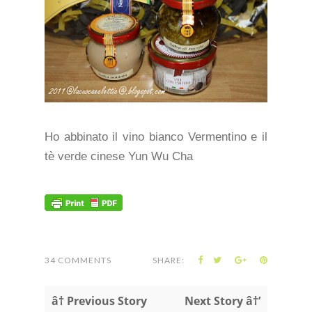
Ho abbinato il vino bianco Vermentino e il
tè verde cinese Yun Wu Cha
34 COMMENTS
SHARE:
â† Previous Story
Next Story â†’