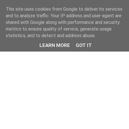
This site uses cookies from Google to deliver its services
and to analyze traffic. Your IP address and user-agent are
shared with Google along with performance and security
metrics to ensure quality of service, generate usage
statistics, and to detect and address abuse.
LEARN MORE
GOT IT