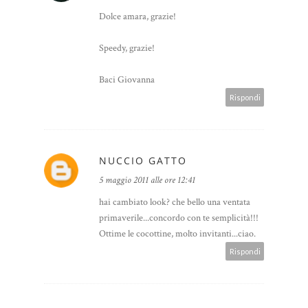
Dolce amara, grazie!
Speedy, grazie!
Baci Giovanna
Rispondi
NUCCIO GATTO
5 maggio 2011 alle ore 12:41
hai cambiato look? che bello una ventata
primaverile...concordo con te semplicità!!!
Ottime le cocottine, molto invitanti...ciao.
Rispondi