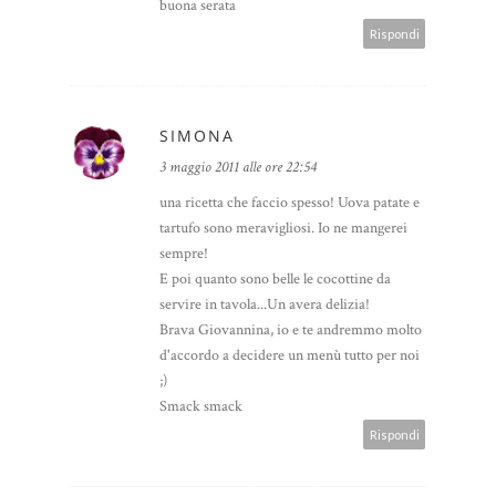
buona serata
Rispondi
SIMONA
3 maggio 2011 alle ore 22:54
una ricetta che faccio spesso! Uova patate e
tartufo sono meravigliosi. Io ne mangerei
sempre!
E poi quanto sono belle le cocottine da
servire in tavola...Un avera delizia!
Brava Giovannina, io e te andremmo molto
d'accordo a decidere un menù tutto per noi
;)
Smack smack
Rispondi