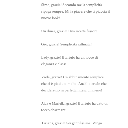
Simo, grazie! Secondo me la semplicità
ripaga sempre. Mi fa piacere che ti piaccia il
nuovo look!
Un diner, grazie! Una ricetta fusion!
Gio, grazie! Semplicità raffinata!
Lady, grazie! Il tartufo ha un tocco di
eleganza e classe...
Viola, grazie! Un abbinamento semplice
che ci è piaciuto molto. Anch'io credo che
decideremo in perfetta intesa un menù!
Alda e Mariella, grazie! Il tartufo ha dato un
tocco charmant!
Tiziana, grazie! Sei gentilissima. Vengo