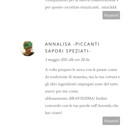
Complimenti per la nuova collaborazione e
per queste cocottine stuzzicanti.. smackkk
Rispondi
ANNALISA -PICCANTI
SAPORI SPEZIATI-
3 maggio 2011 alle ore 20:56
A volte preparo le uova con le patate come
da tradizione di mamma, ma la tua cottura e
gli altri ingredienti impiegati sono del tutto
nuovi per me come
abbinamento..BRAVISSIMA! Inoltre
concordo con le tue parole sull'Azienda che
hai citato!
Rispondi