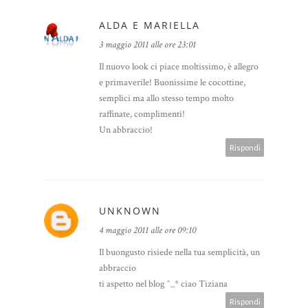
ALDA E MARIELLA
3 maggio 2011 alle ore 23:01
Il nuovo look ci piace moltissimo, è allegro
e primaverile! Buonissime le cocottine,
semplici ma allo stesso tempo molto
raffinate, complimenti!
Un abbraccio!
Rispondi
UNKNOWN
4 maggio 2011 alle ore 09:10
Il buongusto risiede nella tua semplicità, un
abbraccio
ti aspetto nel blog ^_* ciao Tiziana
Rispondi