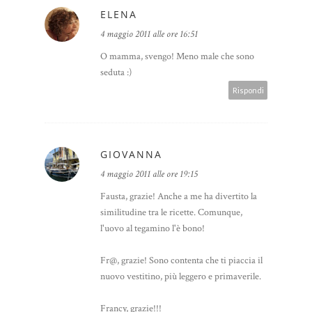
ELENA
4 maggio 2011 alle ore 16:51
O mamma, svengo! Meno male che sono
seduta :)
Rispondi
GIOVANNA
4 maggio 2011 alle ore 19:15
Fausta, grazie! Anche a me ha divertito la
similitudine tra le ricette. Comunque,
l'uovo al tegamino l'è bono!
Fr@, grazie! Sono contenta che ti piaccia il
nuovo vestitino, più leggero e primaverile.
Francy, grazie!!!