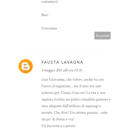
volentieri!
Baci
Giovanna
Rispondi
FAUSTA LAVAGNA
4 maggio 2011 alle ore 13:35
ciao Giovanna, che ridere, anche tu con
l'uovo al tegamino... ma il mio era uno
scherzo per Tinny, il tuo no! La tua è una
signora ricetta; un piatto completo gustoso e
reso elegante dall'utilizzo di asparagi e
tartufo. Che dire? Un ottimo pranzo... solo
un po' di frutta e via!
Un bacione e a presto