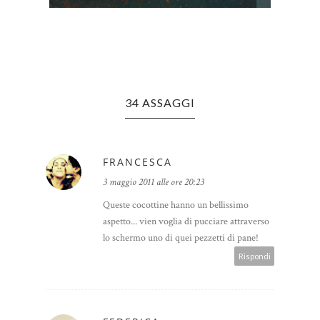
34 ASSAGGI
FRANCESCA
3 maggio 2011 alle ore 20:23
Queste cocottine hanno un bellissimo
aspetto... vien voglia di pucciare attraverso
lo schermo uno di quei pezzetti di pane!
Rispondi