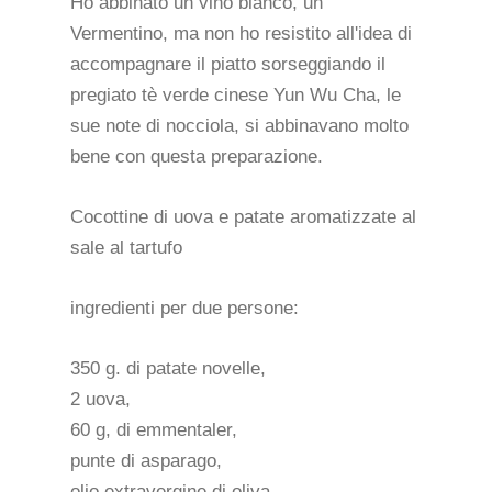
Ho abbinato un vino bianco, un
Vermentino, ma non ho resistito all'idea di
accompagnare il piatto sorseggiando il
pregiato tè verde cinese Yun Wu Cha, le
sue note di nocciola, si abbinavano molto
bene con questa preparazione.
Cocottine di uova e patate aromatizzate al
sale al tartufo
ingredienti per due persone:
350 g. di patate novelle,
2 uova,
60 g, di emmentaler,
punte di asparago,
olio extravergine di oliva,