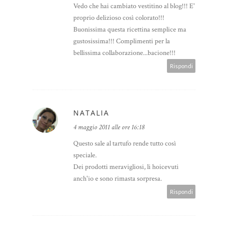
Vedo che hai cambiato vestitino al blog!!! E'
proprio delizioso così colorato!!!
Buonissima questa ricettina semplice ma
gustosissima!!! Complimenti per la
bellissima collaborazione...bacione!!!
Rispondi
NATALIA
4 maggio 2011 alle ore 16:18
Questo sale al tartufo rende tutto così
speciale.
Dei prodotti meravigliosi, li hoicevuti
anch'io e sono rimasta sorpresa.
Rispondi