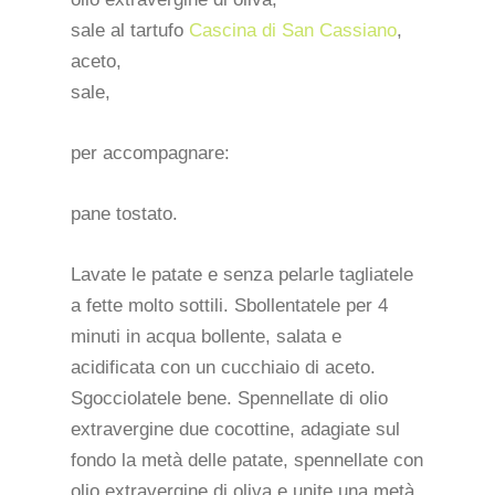
sale al tartufo
Cascina di San Cassiano
,
aceto,
sale,
per accompagnare:
pane tostato.
Lavate le patate e senza pelarle tagliatele
a fette molto sottili. Sbollentatele per 4
minuti in acqua bollente, salata e
acidificata con un cucchiaio di aceto.
Sgocciolatele bene. Spennellate di olio
extravergine due cocottine, adagiate sul
fondo la metà delle patate, spennellate con
olio extravergine di oliva e unite una metà