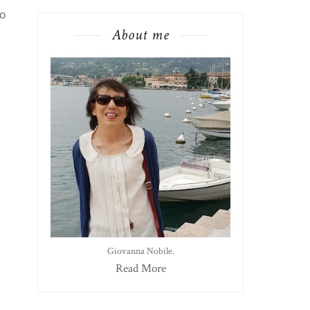
to
About me
Giovanna Nobile.
Read More