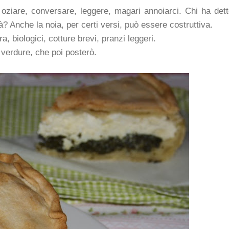
ziare, conversare, leggere, magari annoiarci. Chi ha det
à? Anche la noia, per certi versi, può essere costruttiva.
, biologici, cotture brevi, pranzi leggeri.
 verdure, che poi posterò.