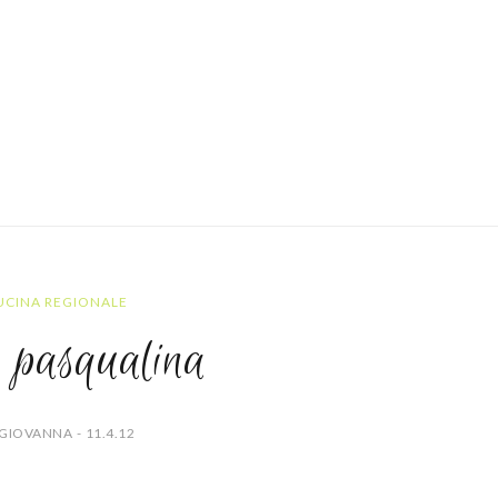
UCINA REGIONALE
 pasqualina
GIOVANNA - 11.4.12