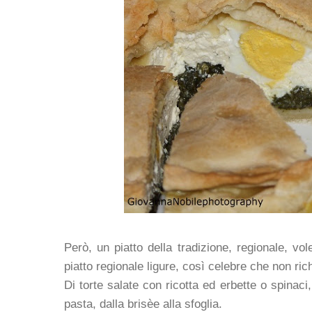
Però, un piatto della tradizione, regionale, vo
piatto regionale ligure, così celebre che non ric
Di torte salate con ricotta ed erbette o spinaci,
pasta, dalla brisèe alla sfoglia.