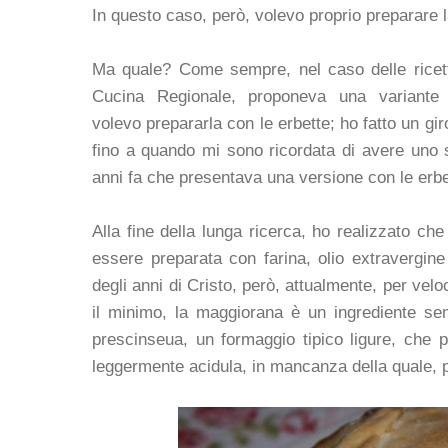
In questo caso, però, volevo proprio preparare la
Ma quale? Come sempre, nel caso delle ricette
Cucina Regionale, proponeva una variante 
volevo prepararla con le erbette; ho fatto un gir
fino a quando mi sono ricordata di avere uno s
anni fa che presentava una versione con le erbe
Alla fine della lunga ricerca, ho realizzato che
essere preparata con farina, olio extravergine
degli anni di Cristo, però, attualmente, per velo
il minimo, la maggiorana è un ingrediente se
prescinseua, un formaggio tipico ligure, che 
leggermente acidula, in mancanza della quale, pu