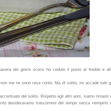
avera dei giorni scorsi ha ceduto il posto al freddo e al
non me ne sono resa conto. Ma di solito, mi accade tutti g
ccentuato del solito. Rispetto agli altri anni, siamo rimasti 
rito desideravamo trascorrere del tempo senza riempirlo 