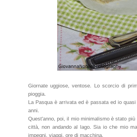
Giornate uggiose, ventose. Lo scorcio di prim
pioggia.
La Pasqua è arrivata ed è passata ed io quasi 
anni.
Quest'anno, poi, il mio minimalismo è stato più a
città, non andando al lago. Sia io che mio ma
impegni, viaggi, ore di macchina.