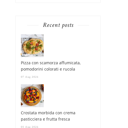
Recent posts
Pizza con scamorza affumicata,
pomodorini colorati e rucola
07 Aug 2026
Crostata morbida con crema
pasticciera e frutta fresca
05 Aug 2026