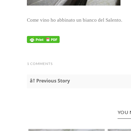
Come vino ho abbinato un bianco del Salento.
1 COMMENTS
â† Previous Story
YOU 