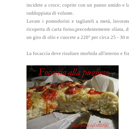
incidete a croce, coprite con un panno umido e las
raddoppiata di volume.
Lavate i pomodorini e tagliateli a metà, lavorate
ricoperta di carta forno,precedentemente oliata, dis
un giro di olio e cuocete a 220° per circa 25 - 30 m
La focaccia deve risultare morbida all'interno e fr