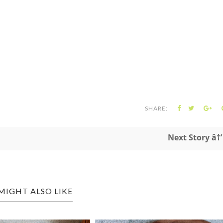
SHARE:
Next Story â†’
MIGHT ALSO LIKE