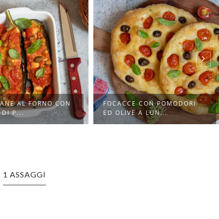
E CON POMODORI
LINGUINE INTEGRALI CON
E A LUN...
FILETTO DI P...
1 ASSAGGI