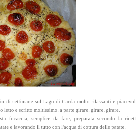
io di settimane sul Lago di Garda molto rilassanti e piacevol
tto e scritto moltissimo, a parte girare, girare, girare.
a focaccia, semplice da fare, preparata secondo la ricet
ate e lavorando il tutto con l'acqua di cottura delle patate.