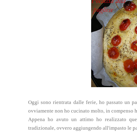
Oggi sono rientrata dalle ferie, ho passato un pa
ovviamente non ho cucinato molto, in compenso ho le
Appena ho avuto un attimo ho realizzato quest
tradizionale, ovvero aggiungendo all'impasto le pat