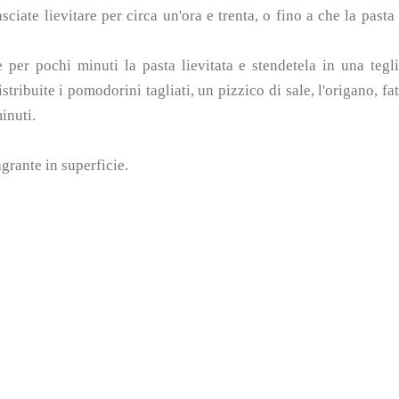
ciate lievitare per circa un'ora e trenta, o fino a che la pasta
 per pochi minuti la pasta lievitata e stendetela in una tegl
tribuite i pomodorini tagliati, un pizzico di sale, l'origano, fa
inuti.
agrante in superficie.