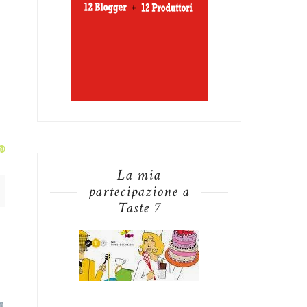
La mia
partecipazione a
Taste 7