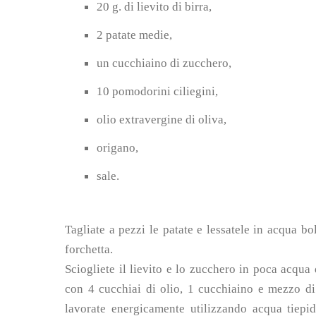
20 g. di lievito di birra,
2 patate medie,
un cucchiaino di zucchero,
10 pomodorini ciliegini,
olio extravergine di oliva,
origano,
sale.
Tagliate a pezzi le patate e lessatele in acqua b
forchetta.
Sciogliete il lievito e lo zucchero in poca acqua d
con 4 cucchiai di olio, 1 cucchiaino e mezzo di s
lavorate energicamente utilizzando acqua tiepida