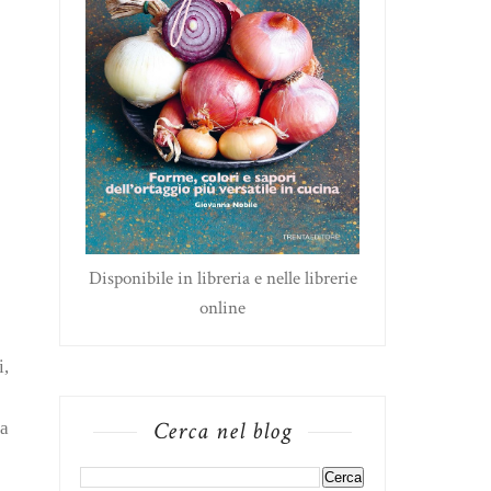
Disponibile in libreria e nelle librerie
online
i,
Cerca nel blog
ta