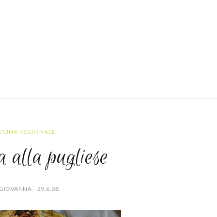
UCINA REGIONALE
a alla pugliese
GIOVANNA - 29.6.08