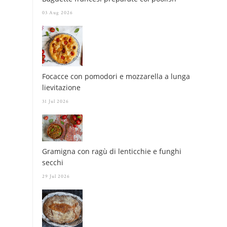
03 Aug 2026
Focacce con pomodori e mozzarella a lunga
lievitazione
31 Jul 2026
Gramigna con ragù di lenticchie e funghi
secchi
29 Jul 2026