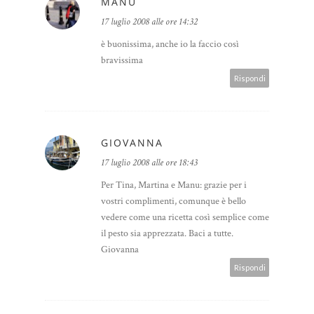
MANU
17 luglio 2008 alle ore 14:32
è buonissima, anche io la faccio così
bravissima
Rispondi
GIOVANNA
17 luglio 2008 alle ore 18:43
Per Tina, Martina e Manu: grazie per i
vostri complimenti, comunque è bello
vedere come una ricetta così semplice come
il pesto sia apprezzata. Baci a tutte.
Giovanna
Rispondi