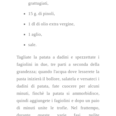
grattugiati,
15 g. di pinoli,
1 dl di olio extra vergine,
1 aglio,
sale.
Tagliate la patata a dadini e spezzettate i
fagiolini in due, tre parti a seconda della
grandezza; quando l'acqua dove lesserete la
pasta inizierà il bollore, salatela e versateci i
dadini di patata, fate cuocere per alcuni
minuti, finchè la patata si ammorbidisce,
quindi aggiungete i fagiolini e dopo un paio
di minuti unite le trofie. Nel frattempo,
durante queste varie fasi, pulite