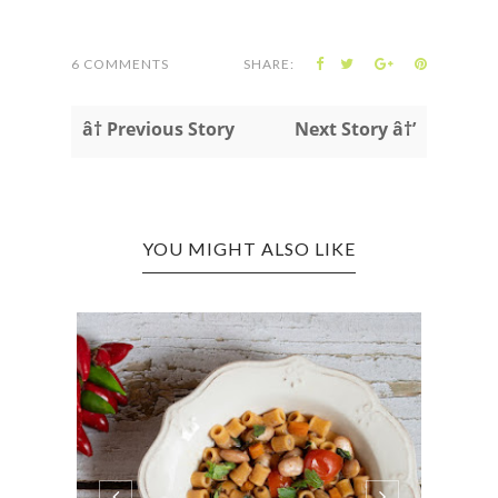
6 COMMENTS
SHARE:
â† Previous Story
Next Story â†’
YOU MIGHT ALSO LIKE