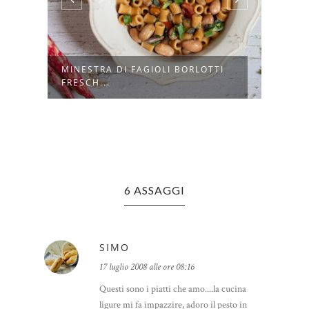
MINESTRA DI FAGIOLI BORLOTTI
CROC
FRESCH...
POMO
6 ASSAGGI
SIMO
17 luglio 2008 alle ore 08:16
Questi sono i piatti che amo....la cucina
ligure mi fa impazzire, adoro il pesto in