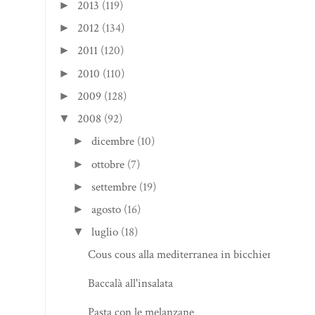
2013
(119)
►
2012
(134)
►
2011
(120)
►
2010
(110)
►
2009
(128)
►
2008
(92)
▼
dicembre
(10)
►
ottobre
(7)
►
settembre
(19)
►
agosto
(16)
►
luglio
(18)
▼
Cous cous alla mediterranea in bicchiere
Baccalà all'insalata
Pasta con le melanzane