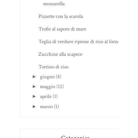
mozzarella
Pizzette con la scarola
Trofie al sapore di mare
Teglia di verdure ripiene di riso al forno
Zucchine alla scapece
Tortino di riso
giugno
(8)
►
maggio
(12)
►
aprile
(1)
►
marzo
(1)
►