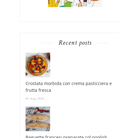
Recent posts
Crostata morbida con crema pasticciera e
frutta fresca
05 Aug 2026
Baguette francesi preparate col poolish