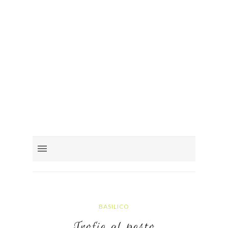
BASILICO
Trofie al pesto