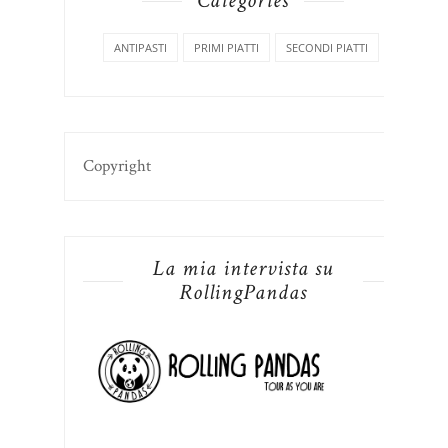
Categories
ANTIPASTI
PRIMI PIATTI
SECONDI PIATTI
Copyright
La mia intervista su
RollingPandas