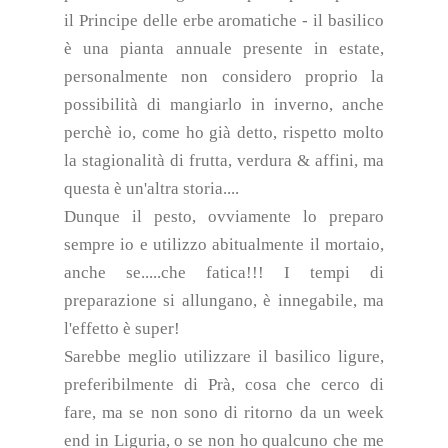
il Principe delle erbe aromatiche - il basilico
è una pianta annuale presente in estate,
personalmente non considero proprio la
possibilità di mangiarlo in inverno, anche
perchè io, come ho già detto, rispetto molto
la stagionalità di frutta, verdura & affini, ma
questa è un'altra storia....
Dunque il pesto, ovviamente lo preparo
sempre io e utilizzo abitualmente il mortaio,
anche se.....che fatica!!! I tempi di
preparazione si allungano, è innegabile, ma
l'effetto è super!
Sarebbe meglio utilizzare il basilico ligure,
preferibilmente di Prà, cosa che cerco di
fare, ma se non sono di ritorno da un week
end in Liguria, o se non ho qualcuno che me