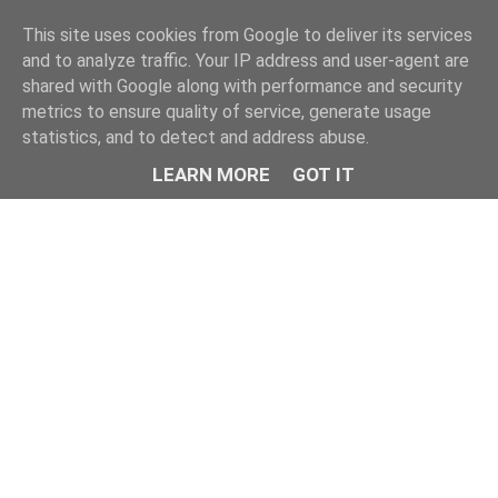
This site uses cookies from Google to deliver its services
and to analyze traffic. Your IP address and user-agent are
shared with Google along with performance and security
metrics to ensure quality of service, generate usage
statistics, and to detect and address abuse.
LEARN MORE
GOT IT