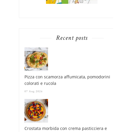
Recent posts
Pizza con scamorza affumicata, pomodorini
colorati e rucola
07 Aug 2026
Crostata morbida con crema pasticciera e