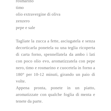
rosmarino
timo
olio extravergine di oliva
zenzero
pepe e sale
Tagliate la zucca a fette, asciugatela e senza
decorticarla ponetela su una teglia ricoperta
di carta forno, spennellatela da ambo i lati
con poco olio evo, aromatizzatela con pepe
nero, timo e rosmarino e cuocetela in forno a
180° per 10-12 minuti, girando un paio di
volte.
Appena pronta, ponete in un piatto,
aromatizzate con qualche foglia di menta e
tenete da parte.