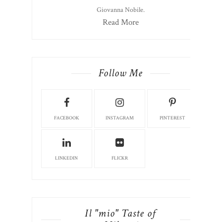
Giovanna Nobile.
Read More
Follow Me
FACEBOOK
INSTAGRAM
PINTEREST
LINKEDIN
FLICKR
Il "mio" Taste of