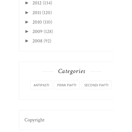
2012
(134)
►
2011
(120)
►
2010
(110)
►
2009
(128)
►
2008
(92)
►
Categories
ANTIPASTI
PRIMI PIATTI
SECONDI PIATTI
Copyright