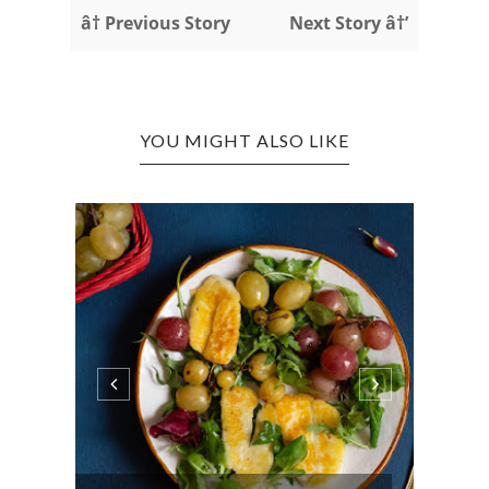
â† Previous Story
Next Story â†’
YOU MIGHT ALSO LIKE