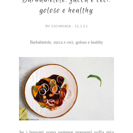
goloso e healthy
BY GIOVANNA - 11.1.21
Barbabietole, zucca e ceci, goloso e healthy
Se i legumi sono sempre presenti sulla mia