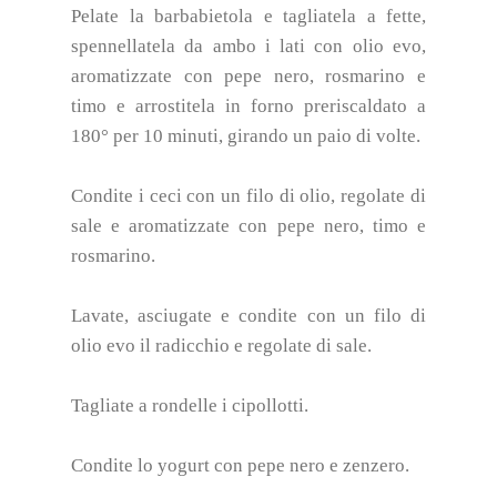
Pelate la barbabietola e tagliatela a fette,
spennellatela da ambo i lati con olio evo,
aromatizzate con pepe nero, rosmarino e
timo e arrostitela in forno preriscaldato a
180° per 10 minuti, girando un paio di volte.
Condite i ceci con un filo di olio, regolate di
sale e aromatizzate con pepe nero, timo e
rosmarino.
Lavate, asciugate e condite con un filo di
olio evo il radicchio e regolate di sale.
Tagliate a rondelle i cipollotti.
Condite lo yogurt con pepe nero e zenzero.