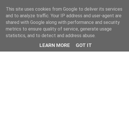
This site uses cookies from Google to deliver its services
and to analyze traffic. Your IP address and user-agent are
shared with Google along with performance and security
metrics to ensure quality of service, generate usage
statistics, and to detect and address abuse.
LEARN MORE
GOT IT