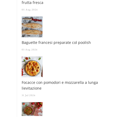
frutta fresca
05 Aug 2026
Baguette francesi preparate col poolish
03 Aug 2026
Focacce con pomodori e mozzarella a lunga
lievitazione
31 Jul 2026