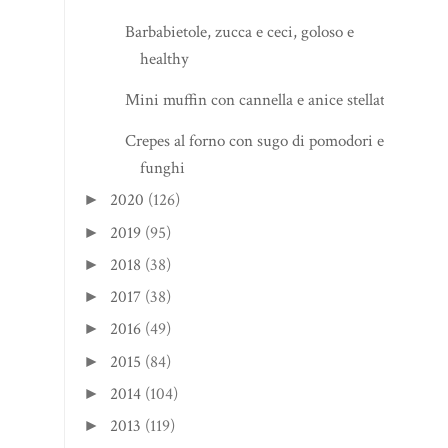
Barbabietole, zucca e ceci, goloso e
healthy
Mini muffin con cannella e anice stellato
Crepes al forno con sugo di pomodori e
funghi
2020
(126)
►
2019
(95)
►
2018
(38)
►
2017
(38)
►
2016
(49)
►
2015
(84)
►
2014
(104)
►
2013
(119)
►