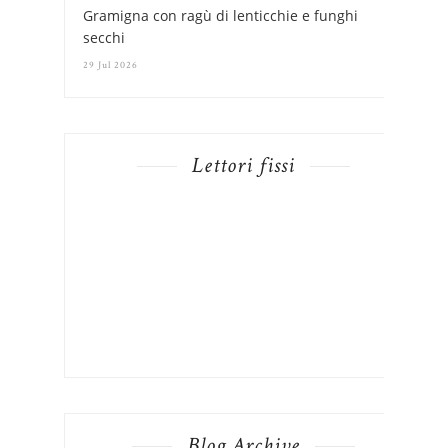
Gramigna con ragù di lenticchie e funghi
secchi
29 Jul 2026
Lettori fissi
Blog Archive