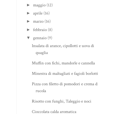
maggio
(12)
►
aprile
(16)
►
marzo
(16)
►
febbraio
(8)
►
gennaio
(9)
▼
Insalata di arance, cipollotti e uova di
quaglia
Muffin con fichi, mandorle e cannella
Minestra di maltagliati e fagioli borlotti
Pizza con filetto di pomodori e crema di
rucola
Risotto con funghi, Taleggio e noci
Cioccolata calda aromatica