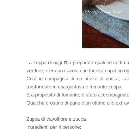
La zuppa di oggi l'ho preparata qualche settim
verdure, c'era un cavolo che faceva capolino ogni
Così in compagnia di un pezzo di zucca, carot
trasformato in una gustosa e fumante zuppa.
E a proposito di fumante, è stato accompagnato 
Qualche crostino di pane e un ottimo olio extra
Zuppa di cavolfiore e zucca
ingredienti per 4 persone: