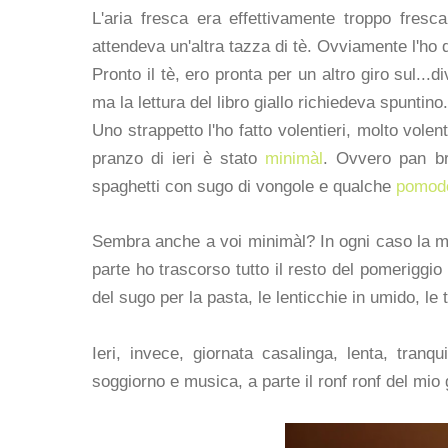
L'aria fresca era effettivamente troppo fres
attendeva un'altra tazza di tè. Ovviamente l'ho 
Pronto il tè, ero pronta per un altro giro sul.
ma la lettura del libro giallo richiedeva spuntino.
Uno strappetto l'ho fatto volentieri, molto vol
pranzo di ieri è stato
minimàl
. Ovvero pan br
spaghetti con sugo di vongole e qualche
pomodo
Sembra anche a voi minimàl? In ogni caso la ma
parte ho trascorso tutto il resto del pomeriggio 
del sugo per la pasta, le lenticchie in umido, le 
Ieri, invece, giornata casalinga, lenta, tranqui
soggiorno e musica, a parte il ronf ronf del mio 