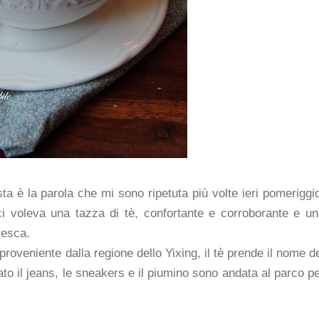
ta è la parola che mi sono ripetuta più volte ieri pomeriggi
ci voleva una tazza di tè, confortante e corroborante e u
resca.
proveniente dalla regione dello Yixing, il tè prende il nome d
to il jeans, le sneakers e il piumino sono andata al parco p