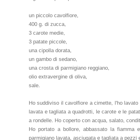
un piccolo cavolfiore,
400 g. di zucca,
3 carote medie,
3 patate piccole,
una cipolla dorata,
un gambo di sedano,
una crosta di parmigiano reggiano,
olio extravergine di oliva,
sale.
Ho suddiviso il cavolfiore a cimette, l'ho lavat
lavata e tagliata a quadrotti, le carote e le pata
a rondelle. Ho coperto con acqua, salato, condit
Ho portato a bollore, abbassato la fiamma e 
parmigiano lavata, asciugata e tagliata a pezzi e