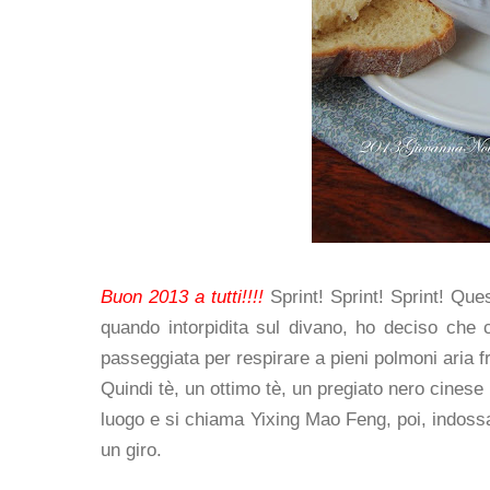
Buon 2013 a tutti!!!!
Sprint! Sprint! Sprint! Ques
quando intorpidita sul divano, ho deciso che 
passeggiata per respirare a pieni polmoni aria f
Quindi tè, un ottimo tè, un pregiato nero cinese 
luogo e si chiama Yixing Mao Feng, poi, indossa
un giro.