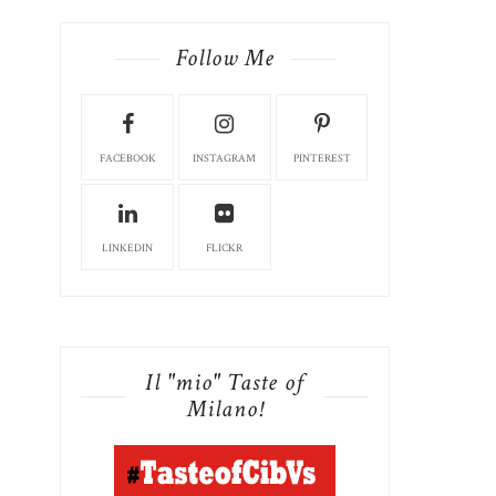
Follow Me
FACEBOOK
INSTAGRAM
PINTEREST
LINKEDIN
FLICKR
Il "mio" Taste of
Milano!