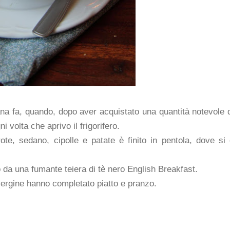
ana fa, quando, dopo aver acquistato una quantità notevole 
 volta che aprivo il frigorifero.
e, sedano, cipolle e patate è finito in pentola, dove si
da una fumante teiera di tè nero English Breakfast.
vergine hanno completato piatto e pranzo.