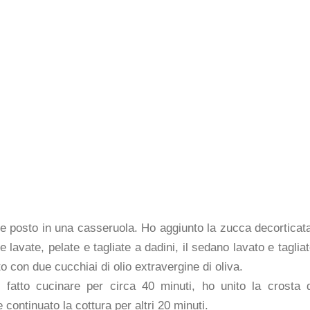
o e posto in una casseruola. Ho aggiunto la zucca decorticat
te lavate, pelate e tagliate a dadini, il sedano lavato e taglia
o con due cucchiai di olio extravergine di oliva.
fatto cucinare per circa 40 minuti, ho unito la crosta d
 continuato la cottura per altri 20 minuti.