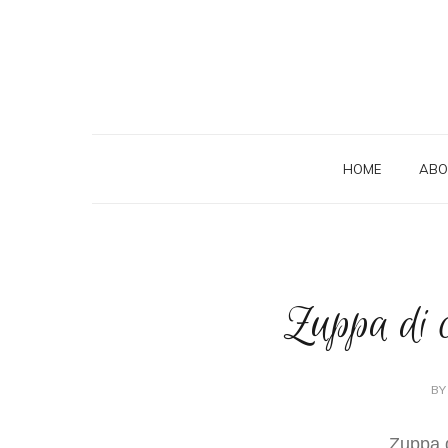
HOME
ABO
Zuppa di c
BY
Zuppa d