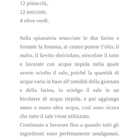
12 pistacchi,
12 nocciole,
4 olive verdi.
Sulla spianatoia setacciate le due farine e
formate la fontana, al centro ponete l’olio, il
malto, il lievito sbriciolato, miscelate il tutto
e lavorate con acqua tiepida nella quale
avrete sciolto il sale, poiché la quantità di
acqua varia in base all’umidità della giornata
e della farina, io sciolgo il sale in un
bicchiere di acqua tiepida, e poi aggiungo
mano a mano altra acqua, così sono sicura
che tutto il sale viene utilizzato.
Continuate a lavorare fino a quando tutti gli
ingredienti sono perfettamente amalgamati,