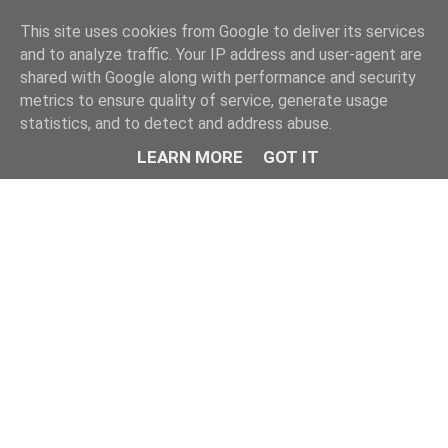
This site uses cookies from Google to deliver its services
and to analyze traffic. Your IP address and user-agent are
shared with Google along with performance and security
metrics to ensure quality of service, generate usage
statistics, and to detect and address abuse.
LEARN MORE
GOT IT