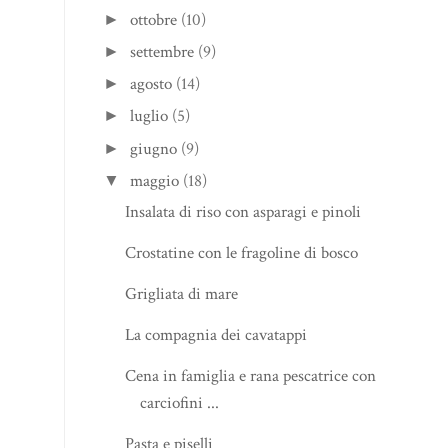
ottobre
(10)
►
settembre
(9)
►
agosto
(14)
►
luglio
(5)
►
giugno
(9)
►
maggio
(18)
▼
Insalata di riso con asparagi e pinoli
Crostatine con le fragoline di bosco
Grigliata di mare
La compagnia dei cavatappi
Cena in famiglia e rana pescatrice con
carciofini ...
Pasta e piselli