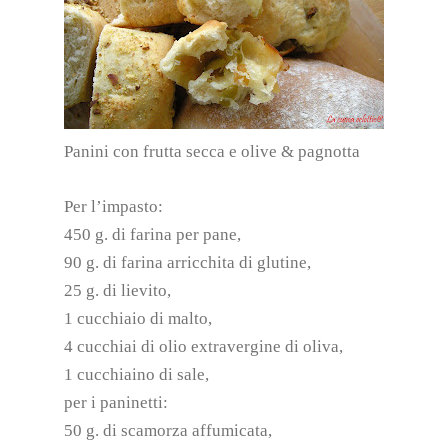
Panini con frutta secca e olive & pagnotta
Per l’impasto:
450 g. di farina per pane,
90 g. di farina arricchita di glutine,
25 g. di lievito,
1 cucchiaio di malto,
4 cucchiai di olio extravergine di oliva,
1 cucchiaino di sale,
per i paninetti:
50 g. di scamorza affumicata,