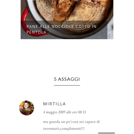
TE
PANE ALLE NOCCIOLE COTTO IN
PANE
PENTOLA...
LUNG
5 ASSAGGI
MIRTILLA
4 maggio 2009 alle ore 08:15
ma guarda un po'cosa sei capace di
inventarti,complimenti!!!