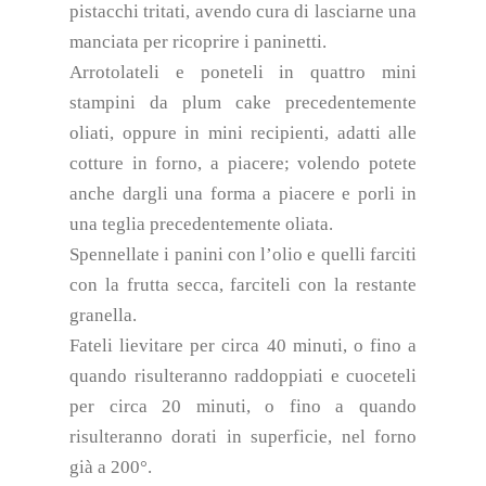
pistacchi tritati, avendo cura di lasciarne una
manciata per ricoprire i paninetti.
Arrotolateli e poneteli in quattro mini
stampini da plum cake precedentemente
oliati, oppure in mini recipienti, adatti alle
cotture in forno, a piacere; volendo potete
anche dargli una forma a piacere e porli in
una teglia precedentemente oliata.
Spennellate i panini con l’olio e quelli farciti
con la frutta secca, farciteli con la restante
granella.
Fateli lievitare per circa 40 minuti, o fino a
quando risulteranno raddoppiati e cuoceteli
per circa 20 minuti, o fino a quando
risulteranno dorati in superficie, nel forno
già a 200°.