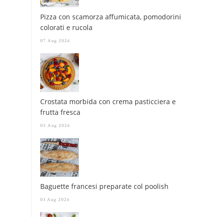
Pizza con scamorza affumicata, pomodorini
colorati e rucola
07 Aug 2026
Crostata morbida con crema pasticciera e
frutta fresca
05 Aug 2026
Baguette francesi preparate col poolish
03 Aug 2026