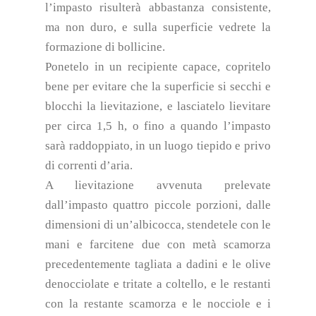
l’impasto risulterà abbastanza consistente,
ma non duro, e sulla superficie vedrete la
formazione di bollicine.
Ponetelo in un recipiente capace, copritelo
bene per evitare che la superficie si secchi e
blocchi la lievitazione, e lasciatelo lievitare
per circa 1,5 h, o fino a quando l’impasto
sarà raddoppiato, in un luogo tiepido e privo
di correnti d’aria.
A lievitazione avvenuta prelevate
dall’impasto quattro piccole porzioni, dalle
dimensioni di un’albicocca, stendetele con le
mani e farcitene due con metà scamorza
precedentemente tagliata a dadini e le olive
denocciolate e tritate a coltello, e le restanti
con la restante scamorza e le nocciole e i