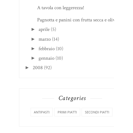
A tavola con leggerezza!
Pagnotta e panini con frutta secca e olive
aprile
(5)
►
marzo
(14)
►
febbraio
(10)
►
gennaio
(10)
►
2008
(92)
►
Categories
ANTIPASTI
PRIMI PIATTI
SECONDI PIATTI