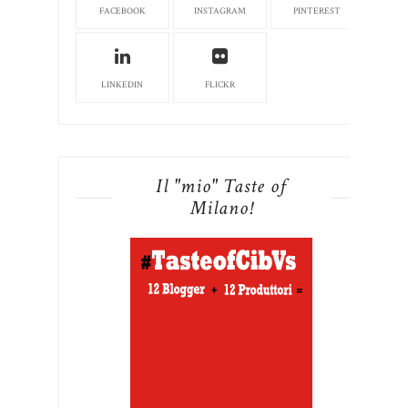
FACEBOOK
INSTAGRAM
PINTEREST
LINKEDIN
FLICKR
Il "mio" Taste of
Milano!