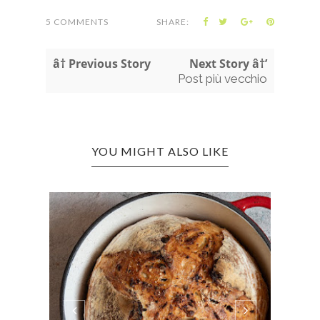
5 COMMENTS
SHARE:
â† Previous Story
Next Story â†’
Post più vecchio
YOU MIGHT ALSO LIKE