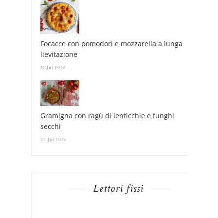
Focacce con pomodori e mozzarella a lunga
lievitazione
31 Jul 2026
Gramigna con ragù di lenticchie e funghi
secchi
29 Jul 2026
Lettori fissi