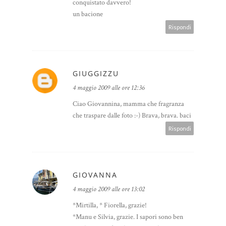
conquistato davvero!
un bacione
Rispondi
GIUGGIZZU
4 maggio 2009 alle ore 12:36
Ciao Giovannina, mamma che fragranza
che traspare dalle foto :-) Brava, brava. baci
Rispondi
GIOVANNA
4 maggio 2009 alle ore 13:02
*Mirtilla, * Fiorella, grazie!
*Manu e Silvia, grazie. I sapori sono ben