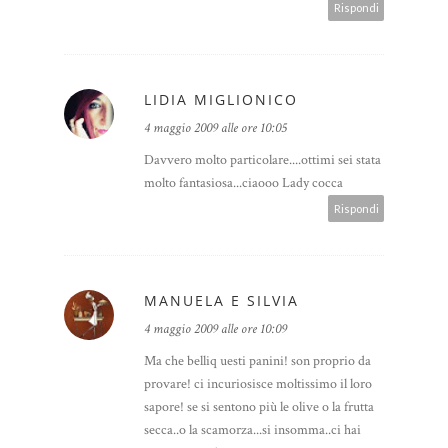
Rispondi
LIDIA MIGLIONICO
4 maggio 2009 alle ore 10:05
Davvero molto particolare....ottimi sei stata
molto fantasiosa...ciaooo Lady cocca
Rispondi
MANUELA E SILVIA
4 maggio 2009 alle ore 10:09
Ma che belliq uesti panini! son proprio da
provare! ci incuriosisce moltissimo il loro
sapore! se si sentono più le olive o la frutta
secca..o la scamorza...si insomma..ci hai