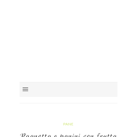
PANE
Pagnotta e panini con frutta