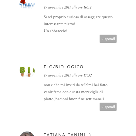
19 novembre 2011 alle ore 16:12
Sarei proprio curiosa di assaggiare questo
interessante piatto!
Un abbraccio!
Rispondi
FLO/BIOLOGICO
19 novembre 2011 alle ore 17:32
non e che mi inviti da te???mi hai fatto
venir fame con questa meraviglia di
piatto:)bacioni buon fine settimana:)
Rispondi
TATIANA CANINI :)