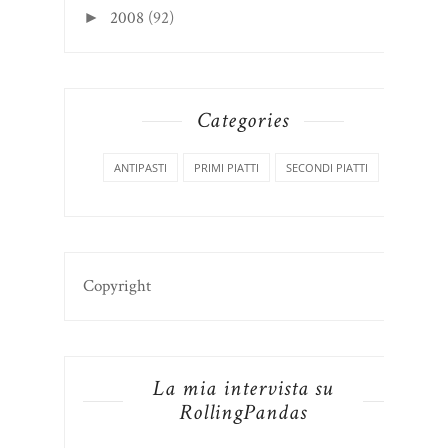
2008
(92)
►
Categories
ANTIPASTI
PRIMI PIATTI
SECONDI PIATTI
Copyright
La mia intervista su
RollingPandas