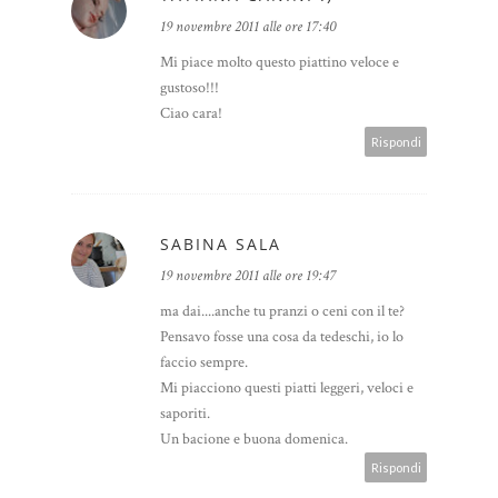
19 novembre 2011 alle ore 17:40
Mi piace molto questo piattino veloce e
gustoso!!!
Ciao cara!
Rispondi
SABINA SALA
19 novembre 2011 alle ore 19:47
ma dai....anche tu pranzi o ceni con il te?
Pensavo fosse una cosa da tedeschi, io lo
faccio sempre.
Mi piacciono questi piatti leggeri, veloci e
saporiti.
Un bacione e buona domenica.
Rispondi