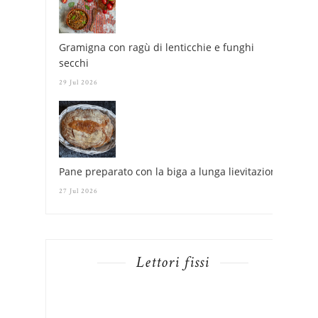
Gramigna con ragù di lenticchie e funghi
secchi
29 Jul 2026
Pane preparato con la biga a lunga lievitazione
27 Jul 2026
Lettori fissi