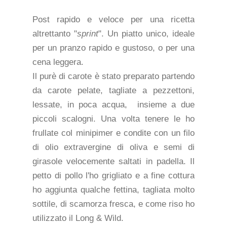
Post rapido e veloce per una ricetta
altrettanto "
sprint
". Un piatto unico, ideale
per un pranzo rapido e gustoso, o per una
cena leggera.
Il purè di carote è stato preparato partendo
da carote pelate, tagliate a pezzettoni,
lessate, in poca acqua, insieme a due
piccoli scalogni. Una volta tenere le ho
frullate col minipimer e condite con un filo
di olio extravergine di oliva e semi di
girasole velocemente saltati in padella. Il
petto di pollo l'ho grigliato e a fine cottura
ho aggiunta qualche fettina, tagliata molto
sottile, di scamorza fresca, e come riso ho
utilizzato il Long & Wild.