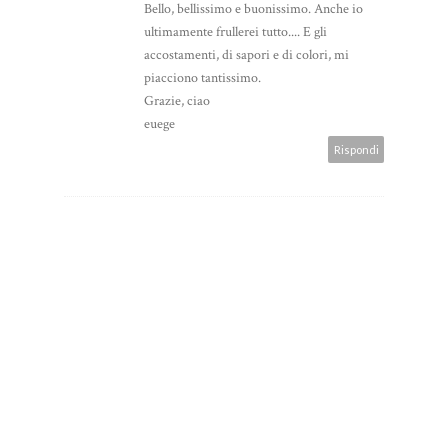
Bello, bellissimo e buonissimo. Anche io
ultimamente frullerei tutto.... E gli
accostamenti, di sapori e di colori, mi
piacciono tantissimo.
Grazie, ciao
euege
Rispondi