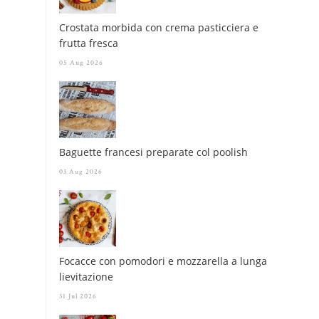
Crostata morbida con crema pasticciera e
frutta fresca
05 Aug 2026
Baguette francesi preparate col poolish
03 Aug 2026
Focacce con pomodori e mozzarella a lunga
lievitazione
31 Jul 2026