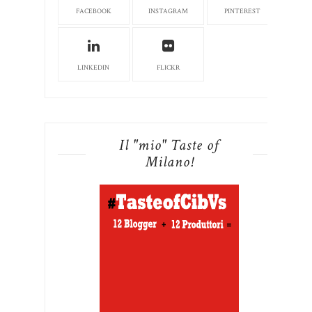
FACEBOOK
INSTAGRAM
PINTEREST
LINKEDIN
FLICKR
Il "mio" Taste of
Milano!