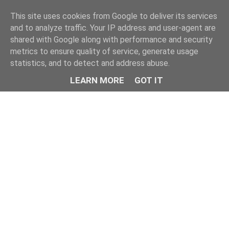
This site uses cookies from Google to deliver its services
and to analyze traffic. Your IP address and user-agent are
shared with Google along with performance and security
metrics to ensure quality of service, generate usage
statistics, and to detect and address abuse.
LEARN MORE
GOT IT