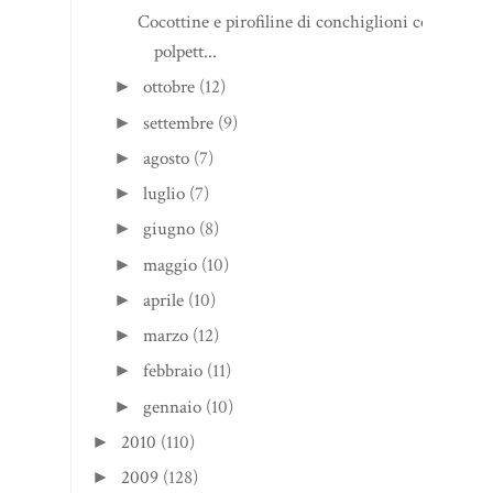
Cocottine e pirofiline di conchiglioni con
polpett...
ottobre
(12)
►
settembre
(9)
►
agosto
(7)
►
luglio
(7)
►
giugno
(8)
►
maggio
(10)
►
aprile
(10)
►
marzo
(12)
►
febbraio
(11)
►
gennaio
(10)
►
2010
(110)
►
2009
(128)
►