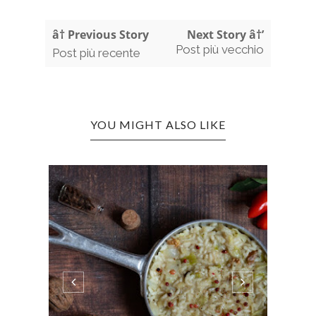
â† Previous Story
Next Story â†’
Post più vecchio
Post più recente
YOU MIGHT ALSO LIKE