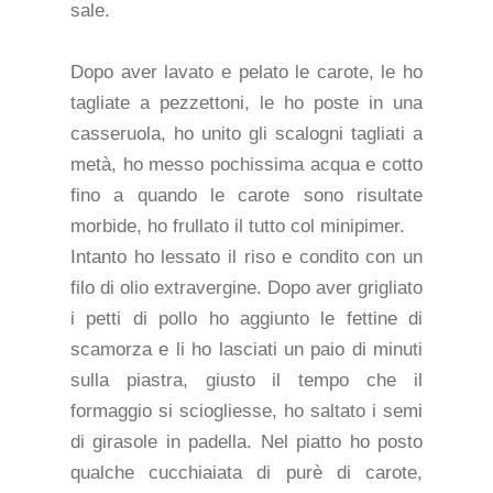
sale.
Dopo aver lavato e pelato le carote, le ho
tagliate a pezzettoni, le ho poste in una
casseruola, ho unito gli scalogni tagliati a
metà, ho messo pochissima acqua e cotto
fino a quando le carote sono risultate
morbide, ho frullato il tutto col minipimer.
Intanto ho lessato il riso e condito con un
filo di olio extravergine. Dopo aver grigliato
i petti di pollo ho aggiunto le fettine di
scamorza e li ho lasciati un paio di minuti
sulla piastra, giusto il tempo che il
formaggio si sciogliesse, ho saltato i semi
di girasole in padella. Nel piatto ho posto
qualche cucchiaiata di purè di carote,