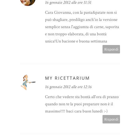
16 gennaio 2012 alle ore 11:51
Cara Giovanna, con la pasta&patate non si
può sbagliare, prediligo anch'io la versione
semplice senza l'aggiumta di carne, saporita
e non troppo elaborata, di una bontà
unica!Un bacione e buona settimana
Rispondi
MY RICETTARIUM
16 gennaio 2012 alle ore 12:16
Certo che vedere sta bontà all'ora di pranzo
quando non te la puoi preparare non è il
massimo!!!! baci cara buon lunedì :-)
Rispondi