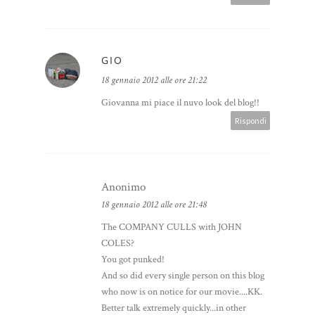
GIO
18 gennaio 2012 alle ore 21:22
Giovanna mi piace il nuvo look del blog!!
Rispondi
Anonimo
18 gennaio 2012 alle ore 21:48
The COMPANY CULLS with JOHN
COLES?
You got punked!
And so did every single person on this blog
who now is on notice for our movie....KK.
Better talk extremely quickly...in other