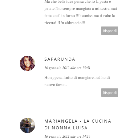
Ma che bella idea pensa che io la pasta e
patate l'ho sempre mangiata a minestra mai
fatta cosi' in forno !!!buonissima ti rubo la
ricetta!!!Un abbraccio!!!
Rispondi
SAPARUNDA
16 gennaio 2012 alle ore 13:51
Ho appena finito di mangiare...ed ho di
nuovo fame...
Rispondi
MARIANGELA - LA CUCINA
DI NONNA LUISA
16 gennaio 2012 alle ore 14:14