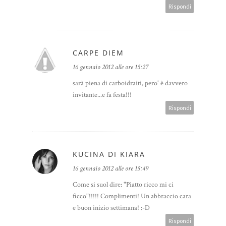
Rispondi
CARPE DIEM
16 gennaio 2012 alle ore 15:27
sarà piena di carboidraiti, pero' è davvero
invitante...e fa festa!!!
Rispondi
KUCINA DI KIARA
16 gennaio 2012 alle ore 15:49
Come si suol dire: "Piatto ricco mi ci
ficco"!!!!! Complimenti! Un abbraccio cara
e buon inizio settimana! :-D
Rispondi