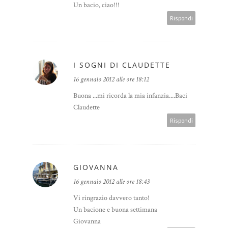
Un bacio, ciao!!!
Rispondi
I SOGNI DI CLAUDETTE
16 gennaio 2012 alle ore 18:12
Buona ...mi ricorda la mia infanzia....Baci
Claudette
Rispondi
GIOVANNA
16 gennaio 2012 alle ore 18:43
Vi ringrazio davvero tanto!
Un bacione e buona settimana
Giovanna