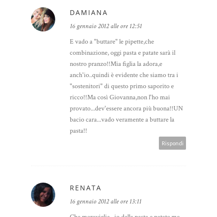
DAMIANA
16 gennaio 2012 alle ore 12:51
E vado a "buttare" le pipette,che
combinazione, oggi pasta e patate sarà il
nostro pranzo!!Mia figlia la adora,e
anch'io..quindi è evidente che siamo tra i
"sostenitori" di questo primo saporito e
ricco!!Ma così Giovanna,non l'ho mai
provato...dev'essere ancora più buona!!UN
bacio cara...vado veramente a buttare la
pasta!!
Rispondi
RENATA
16 gennaio 2012 alle ore 13:11
Che meraviglia...io della pasta e patate me