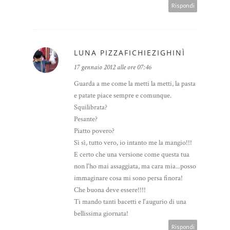
Rispondi
LUNA PIZZAFICHIEZIGHINÌ
17 gennaio 2012 alle ore 07:46
Guarda a me come la metti la metti, la pasta
e patate piace sempre e comunque.
Squilibrata?
Pesante?
Piatto povero?
Sì sì, tutto vero, io intanto me la mangio!!!
E certo che una versione come questa tua
non l'ho mai assaggiata, ma cara mia...posso
immaginare cosa mi sono persa finora!
Che buona deve essere!!!!
Ti mando tanti bacetti e l'augurio di una
bellissima giornata!
Rispondi