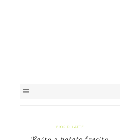
FIOR DI LATTE
Pasta e patate farcita