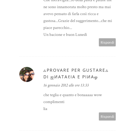
ne sono innamorata molto presto ma mai
avevo pensato di farla così ricca e
gustosa...Grazie del suggerimento...che mi
piace parecchio...
Un bacione e buon Lunedì
Rispondi
ஃPROVARE PER GUSTAREஃ
DI ஜИΑТΑℓΙΑ E ΡΙИΑஓ
16 gennaio 2012 alle ore 13:33
che teglia e quanto e bonaaaaa wow
complimenti
lia
Rispondi