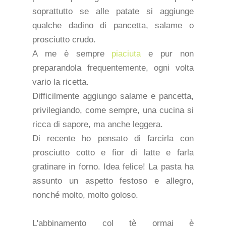
soprattutto se alle patate si aggiunge
qualche dadino di pancetta, salame o
prosciutto crudo.
A me è sempre
piaciuta
e pur non
preparandola frequentemente, ogni volta
vario la ricetta.
Difficilmente aggiungo salame e pancetta,
privilegiando, come sempre, una cucina si
ricca di sapore, ma anche leggera.
Di recente ho pensato di farcirla con
prosciutto cotto e fior di latte e farla
gratinare in forno. Idea felice! La pasta ha
assunto un aspetto festoso e allegro,
nonché molto, molto goloso.
L'abbinamento col tè ormai è