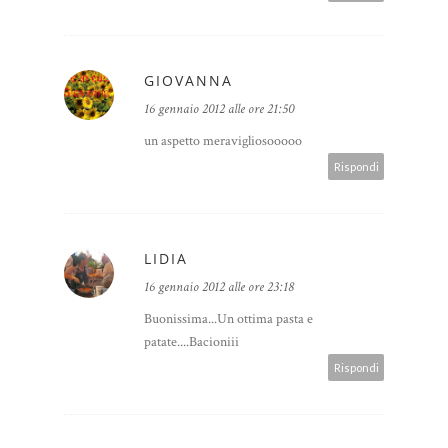
GIOVANNA
16 gennaio 2012 alle ore 21:50
un aspetto meravigliosooooo
Rispondi
LIDIA
16 gennaio 2012 alle ore 23:18
Buonissima...Un ottima pasta e
patate....Bacioniii
Rispondi