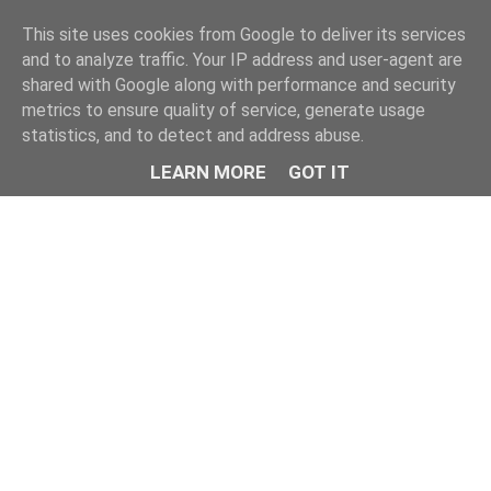
This site uses cookies from Google to deliver its services
and to analyze traffic. Your IP address and user-agent are
shared with Google along with performance and security
metrics to ensure quality of service, generate usage
statistics, and to detect and address abuse.
LEARN MORE
GOT IT