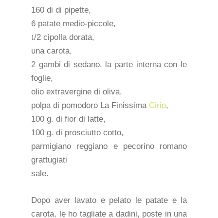
160 di di pipette,
6 patate medio-piccole,
1
/2 cipolla dorata,
una carota,
2 gambi di sedano,
la parte interna con le
foglie,
olio extravergine di oliva,
polpa di pomodoro La Finissima
Cirio
,
100 g. di fior di latte,
100 g. di prosciutto cotto,
parmigiano reggiano e pecorino romano
grattugiati
sale.
Dopo aver lavato e pelato le patate e la
carota, le ho tagliate a dadini, poste in una