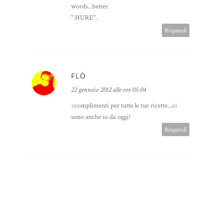
words...better
" HURE".
Rispondi
FLÒ
22 gennaio 2012 alle ore 05:04
<complimenti per tutte le tue ricette...ci
sono anche io da oggi!
Rispondi