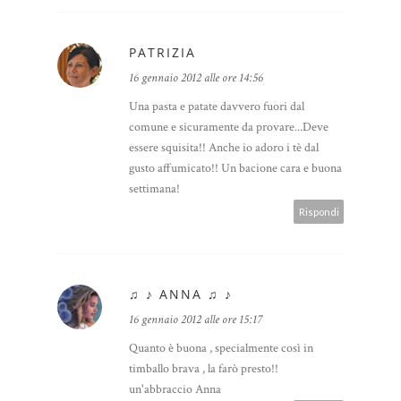
PATRIZIA
16 gennaio 2012 alle ore 14:56
Una pasta e patate davvero fuori dal
comune e sicuramente da provare...Deve
essere squisita!! Anche io adoro i tè dal
gusto affumicato!! Un bacione cara e buona
settimana!
Rispondi
♫ ♪ ANNA ♫ ♪
16 gennaio 2012 alle ore 15:17
Quanto è buona , specialmente così in
timballo brava , la farò presto!!
un'abbraccio Anna