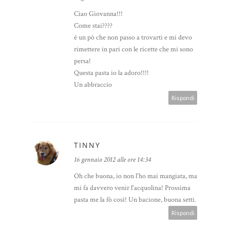
Ciao Giovanna!!!
Come stai????
é un pò che non passo a trovarti e mi devo
rimettere in pari con le ricette che mi sono
persa!
Questa pasta io la adoro!!!!
Un abbraccio
Rispondi
TINNY
16 gennaio 2012 alle ore 14:34
Oh che buona, io non l'ho mai mangiata, ma
mi fa davvero venir l'acquolina! Prossima
pasta me la fò così! Un bacione, buona setti.
Rispondi