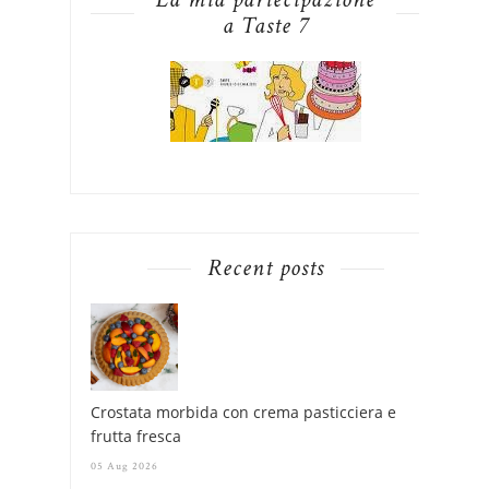
a Taste 7
Recent posts
Crostata morbida con crema pasticciera e
frutta fresca
05 Aug 2026