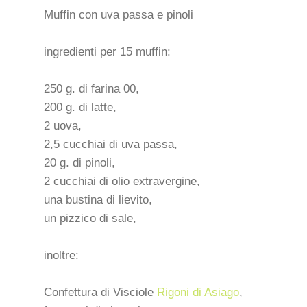
Muffin con uva passa e pinoli
ingredienti per 15 muffin:
250 g. di farina 00,
200 g. di latte,
2 uova,
2,5 cucchiai di uva passa,
20 g. di pinoli,
2 cucchiai di olio extravergine,
una bustina di lievito,
un pizzico di sale,
inoltre:
Confettura di Visciole
Rigoni di Asiago
,