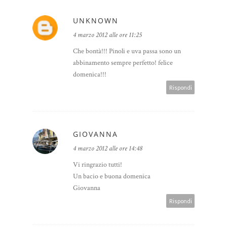
UNKNOWN
4 marzo 2012 alle ore 11:25
Che bontà!!! Pinoli e uva passa sono un
abbinamento sempre perfetto! felice
domenica!!!
Rispondi
GIOVANNA
4 marzo 2012 alle ore 14:48
Vi ringrazio tutti!
Un bacio e buona domenica
Giovanna
Rispondi