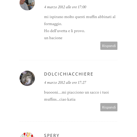
4 marzo 2012 alle ore 17:00
mi ispirano molto questi muffin abbinati al
formaggio.
Ho dell'uvetta e li provo.
un bacione
Rispondi
DOLCICHIACCHIERE
4 marzo 2012 alle ore 17:27
buoooni....mi piacciono un sacco i tuoi
muffins...ciao katia
Rispondi
SPERY