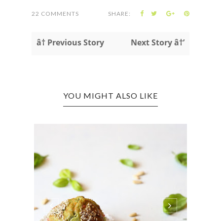
22 COMMENTS
SHARE:
â† Previous Story
Next Story â†’
YOU MIGHT ALSO LIKE