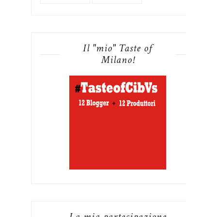
Il "mio" Taste of
Milano!
La mia partecipazione