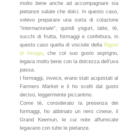
molto bene anche ad accompagnare sia
pietanze salate che dolci. In questo caso,
volevo preparare una sorta di colazione
"
internazionale
", quindi yogurt, latte, tè,
succhi di frutta, formaggi e confettura, in
questo caso quella di visciole della
Rigoni
di Asiago
, che col suo gusto asprigno,
legava molto bene con la dolcezza dell'uva
passa.
I formaggi, invece, erano stati acquistati al
Farmers Market e li ho scelti dal gusto
deciso, leggermente piccantino.
Come tè, considerato la presenza dei
formaggi, ho abbinato un nero cinese, il
Grand Keemun, le cui note affumicate
legavano con tutte le pietanze.