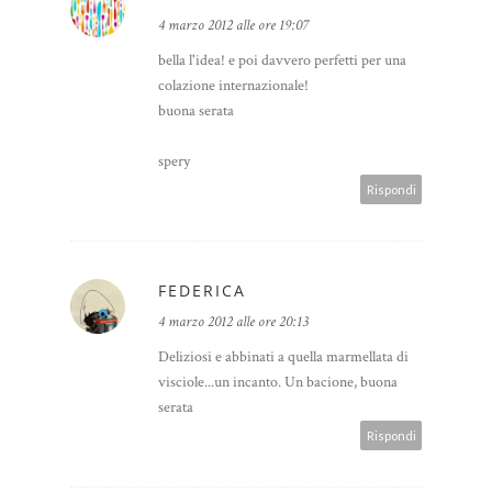
4 marzo 2012 alle ore 19:07
bella l'idea! e poi davvero perfetti per una
colazione internazionale!
buona serata
spery
Rispondi
FEDERICA
4 marzo 2012 alle ore 20:13
Deliziosi e abbinati a quella marmellata di
visciole...un incanto. Un bacione, buona
serata
Rispondi