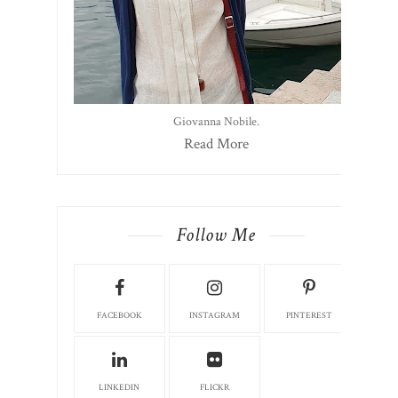
Giovanna Nobile.
Read More
Follow Me
FACEBOOK
INSTAGRAM
PINTEREST
LINKEDIN
FLICKR