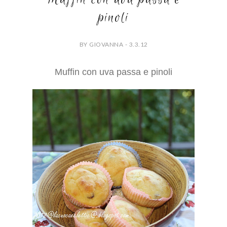
pinoli
BY GIOVANNA - 3.3.12
Muffin con uva passa e pinoli