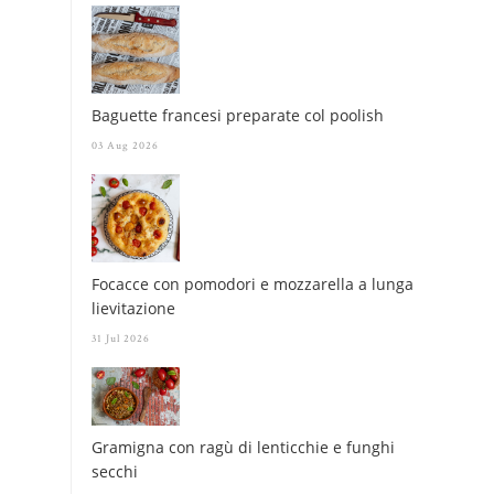
Baguette francesi preparate col poolish
03 Aug 2026
Focacce con pomodori e mozzarella a lunga
lievitazione
31 Jul 2026
Gramigna con ragù di lenticchie e funghi
secchi