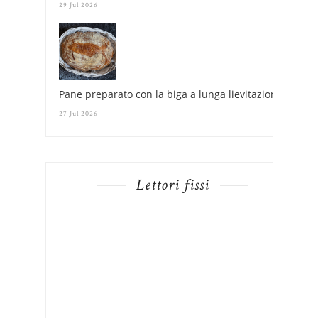
29 Jul 2026
Pane preparato con la biga a lunga lievitazione
27 Jul 2026
Lettori fissi