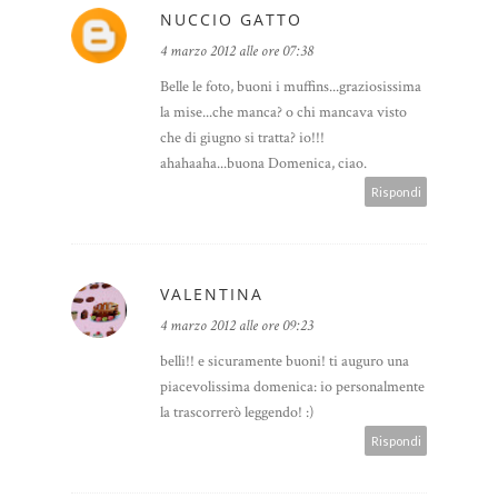
NUCCIO GATTO
4 marzo 2012 alle ore 07:38
Belle le foto, buoni i muffins...graziosissima
la mise...che manca? o chi mancava visto
che di giugno si tratta? io!!!
ahahaaha...buona Domenica, ciao.
Rispondi
VALENTINA
4 marzo 2012 alle ore 09:23
belli!! e sicuramente buoni! ti auguro una
piacevolissima domenica: io personalmente
la trascorrerò leggendo! :)
Rispondi