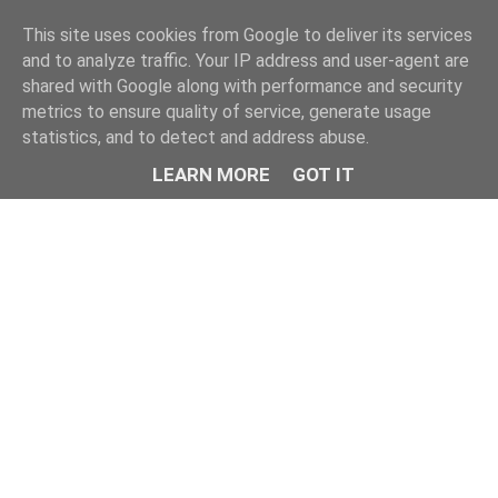
This site uses cookies from Google to deliver its services
and to analyze traffic. Your IP address and user-agent are
shared with Google along with performance and security
metrics to ensure quality of service, generate usage
statistics, and to detect and address abuse.
LEARN MORE
GOT IT