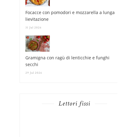
Focacce con pomodori e mozzarella a lunga
lievitazione
31 Jul 2026
Gramigna con ragù di lenticchie e funghi
secchi
29 Jul 2026
Lettori fissi