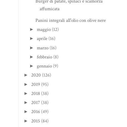
Burger di patate, spinaci e scamorza
affumicata
Panini integrali all'olio con olive nere
maggio
(12)
►
aprile
(16)
►
marzo
(16)
►
febbraio
(8)
►
gennaio
(9)
►
2020
(126)
►
2019
(95)
►
2018
(38)
►
2017
(38)
►
2016
(49)
►
2015
(84)
►