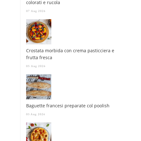
colorati e rucola
07 Aug 2026
Crostata morbida con crema pasticciera e
frutta fresca
05 Aug 2026
Baguette francesi preparate col poolish
03 Aug 2026