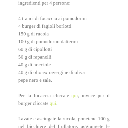
ingredienti per 4 persone:
4 tranci di focaccia ai pomodorini
4 burger di fagioli borlotti
150 g di rucola
100 g di pomodorini datterini
60 g di cipollotti
50 g di rapanelli
40 g di nocciole
40 g di olio extravergine di oliva
pepe nero e sale.
Per la focaccia cliccate
qui
, invece per il
burger cliccate
qui
.
Lavate e asciugate la rucola, ponetene 100 g
nel bicchiere del frullatore, aggiungete le