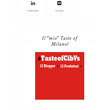
LINKEDIN
FLICKR
Il "mio" Taste of
Milano!