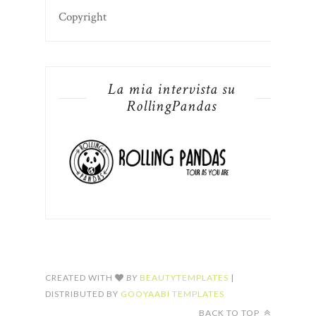
Copyright
La mia intervista su
RollingPandas
CREATED WITH
BY
BEAUTYTEMPLATES
|
DISTRIBUTED BY
GOOYAABI TEMPLATES
BACK TO TOP