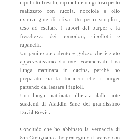
cipollotti freschi, rapanelli e un goloso pesto
realizzato con rucola, nocciole e olio
extravergine di oliva. Un pesto semplice,
teso ad esaltare i sapori del burger e la
freschezza dei pomodori, cipollotti e
rapanelli.
Un panino succulento e goloso che è stato
apprezzatissimo dai miei commensali. Una
lunga mattinata in cucina, perché ho
preparato sia la focaccia che i burger
partendo dal lessare i fagioli.
Una lunga mattinata allietata dalle note
suadenti di Aladdin Sane del grandissimo
David Bowie.
Concludo che ho abbinato la Vernaccia di
San Gimignano e ho proseguito il pranzo con