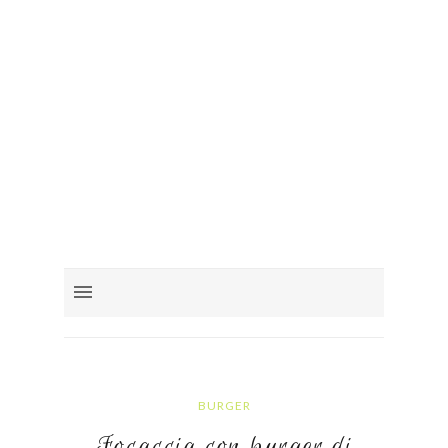
BURGER
Focaccia con burger di