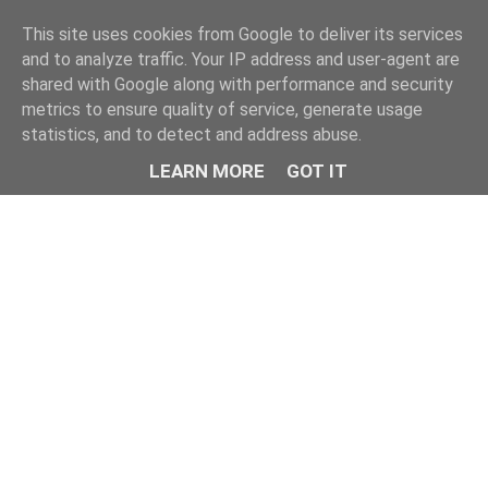
This site uses cookies from Google to deliver its services
and to analyze traffic. Your IP address and user-agent are
shared with Google along with performance and security
metrics to ensure quality of service, generate usage
statistics, and to detect and address abuse.
LEARN MORE
GOT IT