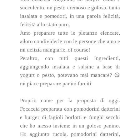
succulento, un pesto cremoso e goloso, tanta
insalata e pomodori, in una parola felicità,
felicità allo stato puro.
Amo preparare tutte le pietanze elencate,
adoro condividerle con le persone che amo e
mi delizia mangiarle, of course!
Peraltro, con tutti questi ingredienti,
aggiungendo insalata e salsine a base di
yogurt o pesto, potevano mai mancare? 😃
mi piace preparare panini farciti.
Proprio come per la proposta di oggi.
Focaccia preparata con pomodorini datterini
e burger di fagioli borlotti e funghi secchi
che ho messo insieme in un goloso panino.
Ho aggiunto rucola, pomodorini datterini,