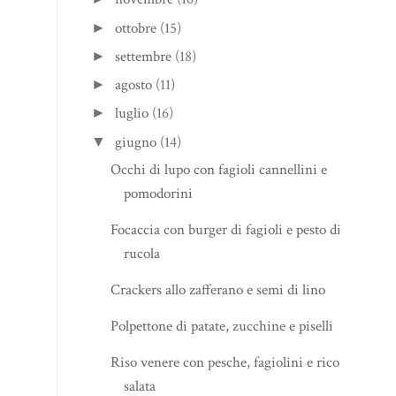
ottobre
(15)
►
settembre
(18)
►
agosto
(11)
►
luglio
(16)
►
giugno
(14)
▼
Occhi di lupo con fagioli cannellini e
pomodorini
Focaccia con burger di fagioli e pesto di
rucola
Crackers allo zafferano e semi di lino
Polpettone di patate, zucchine e piselli
Riso venere con pesche, fagiolini e ricotta
salata