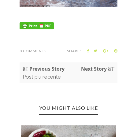
0 COMMENTS
SHARE:
â† Previous Story
Next Story â†’
Post più recente
YOU MIGHT ALSO LIKE