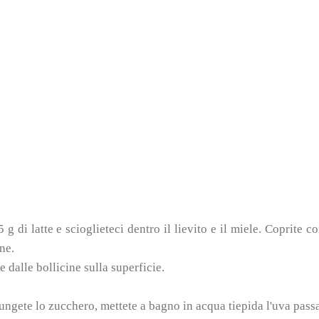
 g di latte e scioglieteci dentro il lievito e il miele. Coprite c
ne.
 dalle bollicine sulla superficie.
iungete lo zucchero, mettete a bagno in acqua tiepida l'uva pass