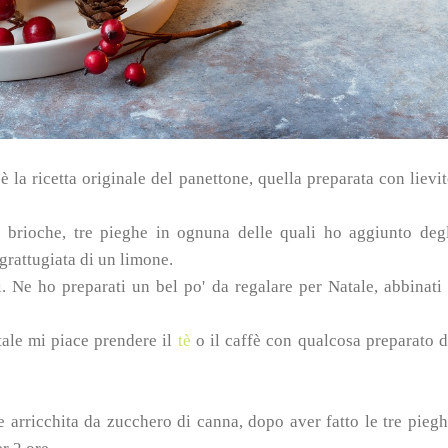
è la ricetta originale del panettone, quella preparata con lievi
a brioche, tre pieghe in ognuna delle quali ho aggiunto deg
 grattugiata di un limone.
. Ne ho preparati un bel po' da regalare per Natale, abbinati
tale mi piace prendere il
tè
o il caffè con qualcosa preparato 
he arricchita da zucchero di canna, dopo aver fatto le tre pieg