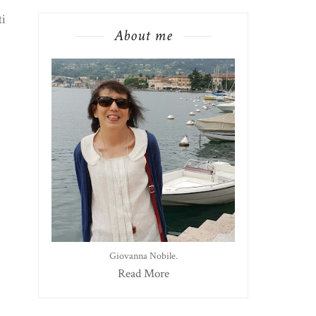
ti
About me
Giovanna Nobile.
Read More