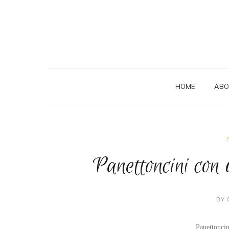
HOME
ABO
Panettoncini con 
BY 
Panettoncin