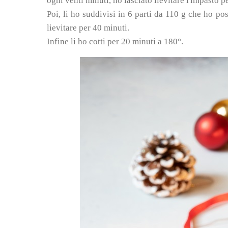
ogni venti minuti, ho lasciato lievitare l'impasto pe
Poi, li ho suddivisi in 6 parti da 110 g che ho po
lievitare per 40 minuti.
Infine li ho cotti per 20 minuti a 180°.