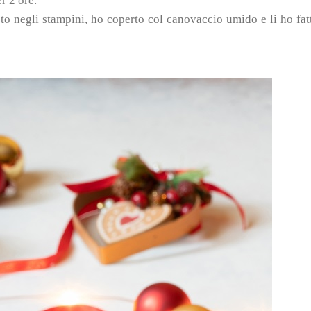
r 2 ore.
sto negli stampini, ho coperto col canovaccio umido e li ho fat