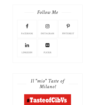
Follow Me
FACEBOOK
INSTAGRAM
PINTEREST
LINKEDIN
FLICKR
Il "mio" Taste of
Milano!