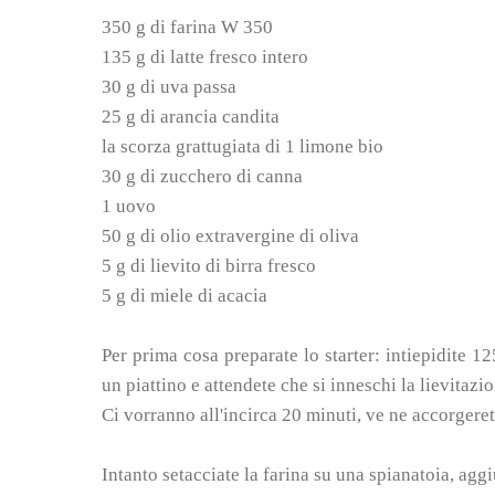
350 g di farina W 350
135 g di latte fresco intero
30 g di uva passa
25 g di arancia candita
la scorza grattugiata di 1 limone bio
30 g di zucchero di canna
1 uovo
50 g di olio extravergine di oliva
5 g di lievito di birra fresco
5 g di miele di acacia
Per prima cosa preparate lo starter: intiepidite 125
un piattino e attendete che si inneschi la lievitazio
Ci vorranno all'incirca 20 minuti, ve ne accorgerete
Intanto setacciate la farina su una spianatoia, agg