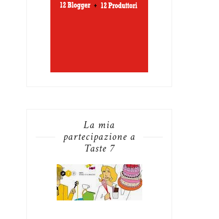
La mia
partecipazione a
Taste 7