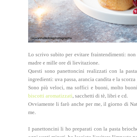
Lo scrivo subito per evitare fraintendimenti: non 
madre e mille ore di lievitazione.
Questi sono panettoncini realizzati con la past
ingredienti: uva passa, arancia candita e la scorza
Sono più veloci, ma soffici e buoni, molto buoni
biscotti aromatizzati
, sacchetti di tè, libri e cd.
Ovviamente li farò anche per me, il giorno di Na
me.
I panettoncini li ho preparati con la pasta brioc